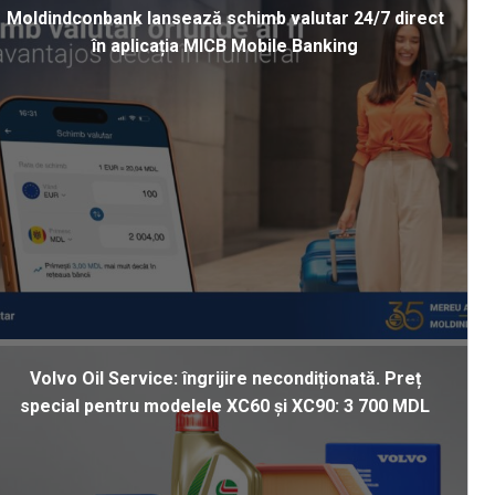
Moldindconbank lansează schimb valutar 24/7 direct
în aplicația MICB Mobile Banking
Volvo Oil Service: îngrijire necondiționată. Preț
special pentru modelele XC60 și XC90: 3 700 MDL