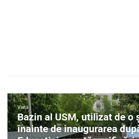
Viață
Bazin al USM, utilizat de o 
înainte de inaugurarea după