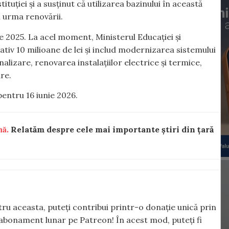
ituției și a susținut că utilizarea bazinului în această
n urma renovării.
e 2025. La acel moment, Ministerul Educației și
ativ 10 milioane de lei și includ modernizarea sistemului
nalizare, renovarea instalațiilor electrice și termice,
are.
entru 16 iunie 2026.
nă.
Relatăm despre cele mai importante știri din țară
ntru aceasta, puteți contribui printr-o donație unică prin
abonament lunar pe Patreon! În acest mod, puteți fi