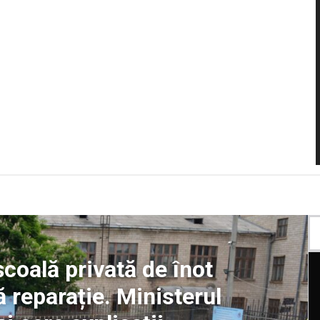
școală privată de înot
 reparație. Ministerul