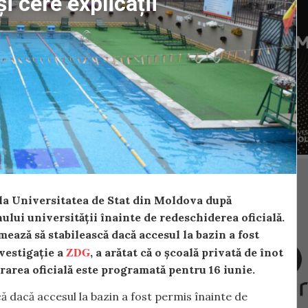
i cere explicații
i la Universitatea de Stat din Moldova după
ului universității înainte de redeschiderea oficială.
mează să stabilească dacă accesul la bazin a fost
ZDG
vestigație a
, a arătat că o școală privată de înot
rarea oficială este programată pentru 16 iunie.
ă dacă accesul la bazin a fost permis înainte de