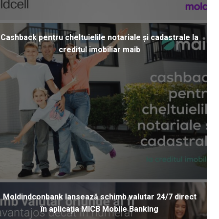
Cashback pentru cheltuielile notariale și cadastrale la
creditul imobiliar maib
Moldindconbank lansează schimb valutar 24/7 direct
în aplicația MICB Mobile Banking