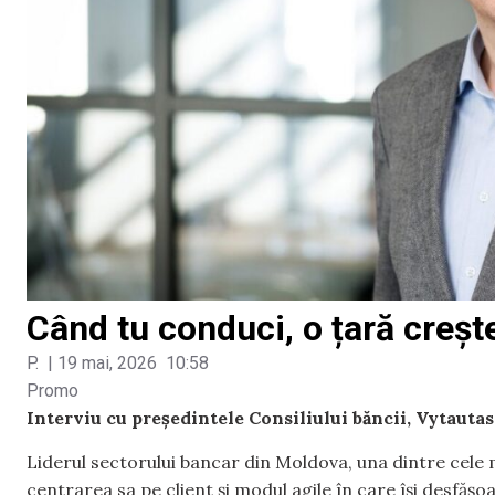
Când tu conduci, o țară creșt
P.
|
19 mai, 2026
10:58
Promo
Interviu cu președintele Consiliului băncii, Vytauta
Liderul sectorului bancar din Moldova, una dintre cele m
centrarea sa pe client și modul agile în care își desfășo