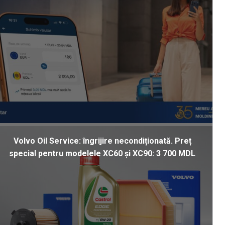
Volvo Oil Service: îngrijire necondiționată. Preț
special pentru modelele XC60 și XC90: 3 700 MDL