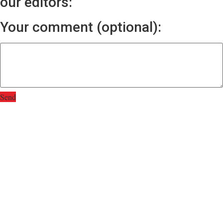
our editors:
Your comment (optional):
Send