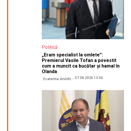
Politică
„Eram specialist la omlete”:
Premierul Vasile Tofan a povestit
cum a muncit ca bucătar și hamal în
Olanda
07.08.2026 13:04
Ecaterina Arvintii