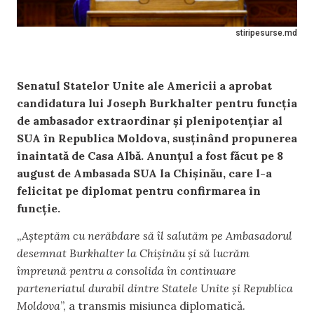
stiripesurse.md
Senatul Statelor Unite ale Americii a aprobat
candidatura lui Joseph Burkhalter pentru funcția
de ambasador extraordinar și plenipotențiar al
SUA în Republica Moldova, susținând propunerea
înaintată de Casa Albă. Anunțul a fost făcut pe 8
august de Ambasada SUA la Chișinău, care l-a
felicitat pe diplomat pentru confirmarea în
funcție.
„
Așteptăm cu nerăbdare să îl salutăm pe Ambasadorul
desemnat Burkhalter la Chișinău și să lucrăm
împreună pentru a consolida în continuare
parteneriatul durabil dintre Statele Unite și Republica
Moldova
”, a transmis misiunea diplomatică.