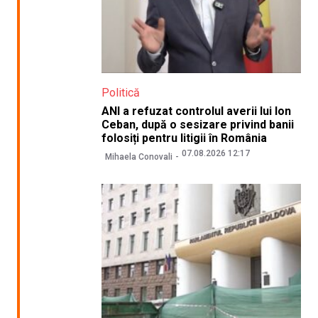
Politică
ANI a refuzat controlul averii lui Ion
Ceban, după o sesizare privind banii
folosiți pentru litigii în România
07.08.2026 12:17
Mihaela Conovali