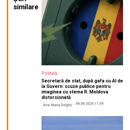
similare
Politică
Secretară de stat, după gafa cu AI de
la Guvern: scuze publice pentru
imaginea cu stema R. Moldova
distorsionată
08.08.2026 11:09
Ana-Maria Dolghii