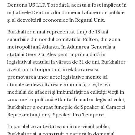
Dentons US LLP. Totodată, acesta a fost implicat în
inițiativele Dentons din domeniul afacerilor publice
și al dezvoltării economice în Regatul Unit.
Burkhalter a mai reprezentat timp de 18 ani
suburbiile din nordul comitatului Fulton, din zona
metropolitană Atlanta, în Adunarea Generală a
statului Georgia. Ales pentru prima dată în
legislativul statului la vârsta de 31 de ani, Burkhalter
a avut un rol important în elaborarea și
promovarea unor acte legislative menite să
stimuleze dezvoltarea economică, creșterea
mediului de afaceri și îmbunătățirea calității vieții în
zona metropolitană Atlanta. În cadrul legislativului,
Burkhalter a ocupat funcțiile de Speaker al Camerei
Reprezentanților și Speaker Pro Tempore.
În paralel cu activitatea sa în serviciul public,
Burkhalter și-a construit o carieră în domeniul