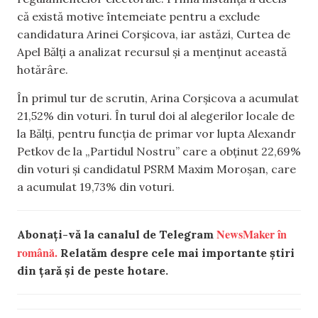
că există motive întemeiate pentru a exclude
candidatura Arinei Corșicova, iar astăzi, Curtea de
Apel Bălți a analizat recursul și a menținut această
hotărâre.
În primul tur de scrutin, Arina Corșicova a acumulat
21,52% din voturi. În turul doi al alegerilor locale de
la Bălți, pentru funcția de primar vor lupta Alexandr
Petkov de la „Partidul Nostru” care a obținut 22,69%
din voturi și candidatul PSRM Maxim Moroșan, care
a acumulat 19,73% din voturi.
NewsMaker în
Abonați-vă la canalul de Telegram
română.
Relatăm despre cele mai importante știri
din țară și de peste hotare.