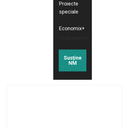
Proiecte
speciale
Economix+
Subcategorii
Susține
NM