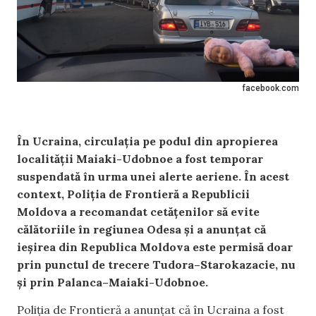
facebook.com
În Ucraina, circulația pe podul din apropierea
localității Maiaki-Udobnoe a fost temporar
suspendată în urma unei alerte aeriene. În acest
context, Poliția de Frontieră a Republicii
Moldova a recomandat cetățenilor să evite
călătoriile în regiunea Odesa și a anunțat că
ieșirea din Republica Moldova este permisă doar
prin punctul de trecere Tudora–Starokazacie, nu
și prin Palanca–Maiaki-Udobnoe.
Poliția de Frontieră a anunțat că în Ucraina a fost