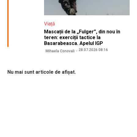
Viață
Mascații de la „Fulger”, din nou în
teren: exerciții tactice la
Basarabeasca. Apelul IGP
28.07.2026 08:16
Mihaela Conovali
Nu mai sunt articole de afișat.