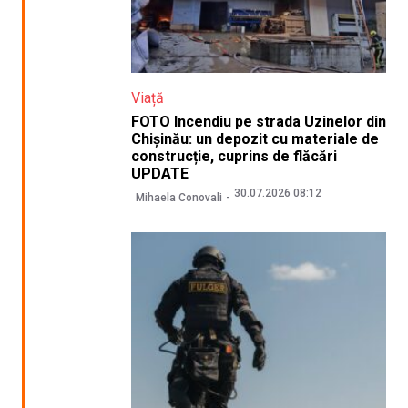
Viață
FOTO Incendiu pe strada Uzinelor din
Chișinău: un depozit cu materiale de
construcție, cuprins de flăcări
UPDATE
30.07.2026 08:12
Mihaela Conovali