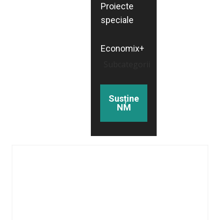
Proiecte
speciale
Economix+
Subcategorii
Susține
NM