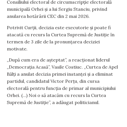
Consiliului electoral de circumscripție electorală
municipală Orhei și a lui Sergiu Stanciu, privind
anularea hotărârii CEC din 2 mai 2026.
Potrivit Curții, decizia este executorie și poate fi
atacată cu recurs la Curtea Supremă de Justiție în
termen de 3 zile de la pronunțarea deciziei
motivate.
„După cum era de așteptat”, a reacționat liderul
„Democrația Acasă”, Vasile Costiuc. „Curtea de Apel
Bălți a anulat decizia primei instanței și a eliminat
partidul, candidatul Victor Perțu, din cursa
electorală pentru funcția de primar al municipiului
Orhei. (…) Noi o să atacăm cu recurs la Curtea
Supremă de Justiție”, a adăugat politicianul.