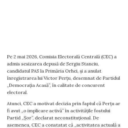
Pe 2 mai 2026, Comisia Electorală Centrală (CEC) a
admis sesizarea depusă de Sergiu Stanciu,
candidatul PAS la Primăria Orhei, și a anulat
înregistrarea lui Victor Perțu, desemnat de Partidul
„Democrația Acasă”, în calitate de concurent
electoral.
Atunci, CEC a motivat decizia prin faptul că Perțu ar
fi avut „o implicare activă” în activitățile fostului
Partid „Șor”, declarat neconstituțional. De
asemenea, CEC a constatat că „activitatea actuală a