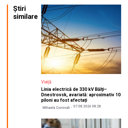
Știri
similare
Viață
Linia electrică de 330 kV Bălți–
Dnestrovsk, avariată: aproximativ 10
piloni au fost afectați
07.08.2026 08:28
Mihaela Conovali