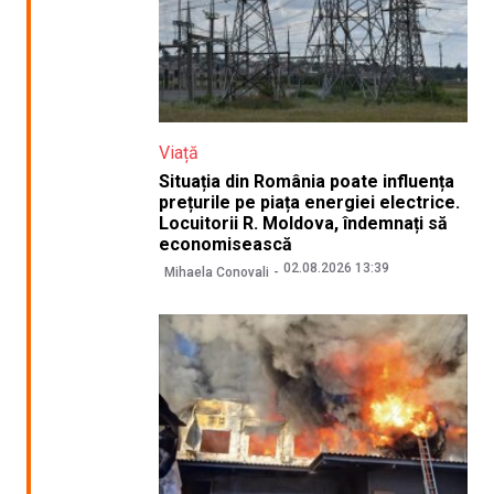
Viață
Situația din România poate influența
prețurile pe piața energiei electrice.
Locuitorii R. Moldova, îndemnați să
economisească
02.08.2026 13:39
Mihaela Conovali