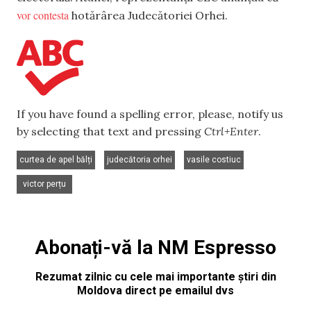
vor contesta
hotărârea Judecătoriei Orhei.
If you have found a spelling error, please, notify us
by selecting that text and pressing
Ctrl+Enter
.
,
,
,
curtea de apel bălți
judecătoria orhei
vasile costiuc
victor perțu
Abonați-vă la NM Espresso
Rezumat zilnic cu cele mai importante știri din
Moldova direct pe emailul dvs