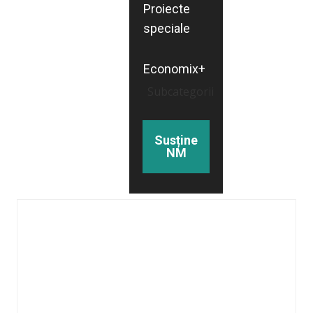
Proiecte
speciale
Economix+
Subcategorii
Susține
NM