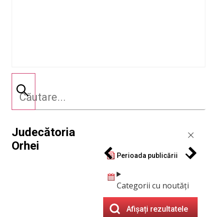
Judecătoria
Orhei
Perioada publicării
Categorii cu noutăți
Afișați rezultatele