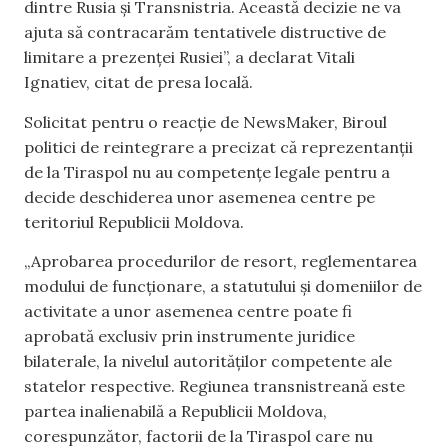
dintre Rusia și Transnistria. Această decizie ne va
ajuta să contracarăm tentativele distructive de
limitare a prezenței Rusiei”, a declarat Vitali
Ignatiev, citat de presa locală.
Solicitat pentru o reacție de NewsMaker, Biroul
politici de reintegrare a precizat că reprezentanții
de la Tiraspol nu au competențe legale pentru a
decide deschiderea unor asemenea centre pe
teritoriul Republicii Moldova.
„Aprobarea procedurilor de resort, reglementarea
modului de funcționare, a statutului și domeniilor de
activitate a unor asemenea centre poate fi
aprobată exclusiv prin instrumente juridice
bilaterale, la nivelul autorităților competente ale
statelor respective. Regiunea transnistreană este
partea inalienabilă a Republicii Moldova,
corespunzător, factorii de la Tiraspol care nu