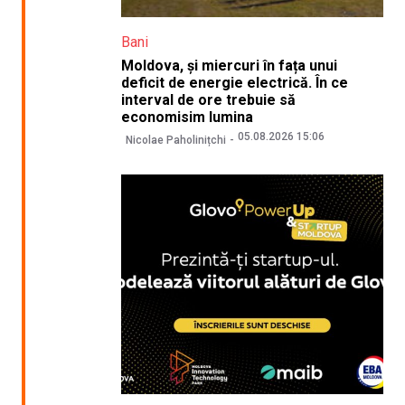
Bani
Moldova, și miercuri în fața unui
deficit de energie electrică. În ce
interval de ore trebuie să
economisim lumina
05.08.2026 15:06
Nicolae Paholinițchi