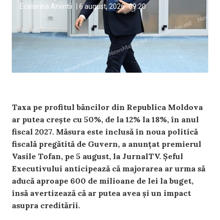
Ecaterina Arvintii
|
6 august, 2026
09:20
Taxa pe profitul băncilor din Republica Moldova
ar putea crește cu 50%, de la 12% la 18%, în anul
fiscal 2027. Măsura este inclusă în noua politică
fiscală pregătită de Guvern, a anunțat premierul
Vasile Tofan, pe 5 august, la JurnalTV. Șeful
Executivului anticipează că majorarea ar urma să
aducă aproape 600 de milioane de lei la buget,
însă avertizează că ar putea avea și un impact
asupra creditării.