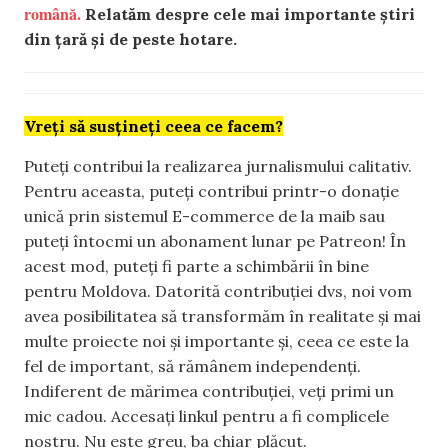
română.
Relatăm despre cele mai importante știri
din țară și de peste hotare.
Vreți să susțineți ceea ce facem?
Puteți contribui la realizarea jurnalismului calitativ.
Pentru aceasta, puteți contribui printr-o donație
unică prin sistemul E-commerce de la maib sau
puteți întocmi un abonament lunar pe Patreon! În
acest mod, puteți fi parte a schimbării în bine
pentru Moldova. Datorită contribuției dvs, noi vom
avea posibilitatea să transformăm în realitate și mai
multe proiecte noi și importante și, ceea ce este la
fel de important, să rămânem independenți.
Indiferent de mărimea contribuției, veți primi un
mic cadou. Accesați linkul pentru a fi complicele
nostru. Nu este greu, ba chiar plăcut.