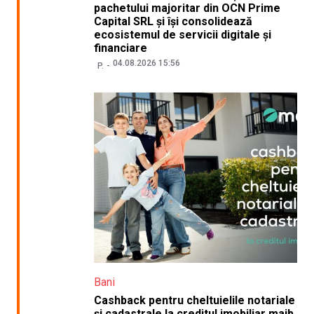
pachetului majoritar din OCN Prime
Capital SRL și își consolidează
ecosistemul de servicii digitale și
financiare
04.08.2026 15:56
P.
Bani
Cashback pentru cheltuielile notariale
și cadastrale la creditul imobiliar maib