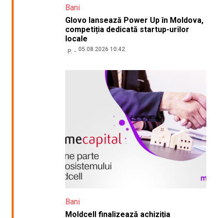
Bani
Glovo lansează Power Up în Moldova,
competiția dedicată startup-urilor
locale
05.08.2026 10:42
P.
Bani
Moldcell finalizează achiziția