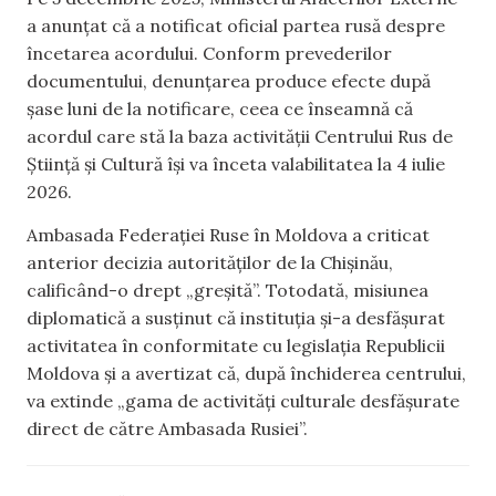
a anunțat că a notificat oficial partea rusă despre
încetarea acordului. Conform prevederilor
documentului, denunțarea produce efecte după
șase luni de la notificare, ceea ce înseamnă că
acordul care stă la baza activității Centrului Rus de
Știință și Cultură își va înceta valabilitatea la 4 iulie
2026.
Ambasada Federației Ruse în Moldova a criticat
anterior decizia autorităților de la Chișinău,
calificând-o drept „greșită”. Totodată, misiunea
diplomatică a susținut că instituția și-a desfășurat
activitatea în conformitate cu legislația Republicii
Moldova și a avertizat că, după închiderea centrului,
va extinde „gama de activități culturale desfășurate
direct de către Ambasada Rusiei”.