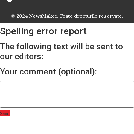
© 2024 NewsMaker. Toate drepturile rezervate.
Spelling error report
The following text will be sent to
our editors:
Your comment (optional):
Send