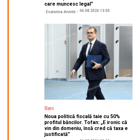
care muncesc legal”
06.08.2026 13:50
Ecaterina Arvintii
Bani
Noua politică fiscală taie cu 50%
profitul băncilor. Tofan: „E ironic că
vin din domeniu, însă cred că taxa e
justificată”