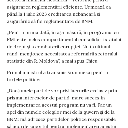
asigurarea reglementării eficiente. Urmează ca
până la 1 iulie 2023 creditarea nebancară și
asigurările să fie reglementate de BNM.
„Pentru prima dată, în așa măsură, în programul cu
FMI este inclus compartimentul consolidării statului
de drept și a combaterii corupției. Nu în ultimul
rând, menționez necesitatea reformării sectorului
statistic din R. Moldova”, a mai spus Chicu.
Primul ministrul a transmis și un mesaj pentru
forțele politice:
„Dacă unele partide vor privi lucrurile exclusiv prin
prisma intereselor de partid, mare succes în
implementarea acestui program nu va fi. Fac un
apel din numele colegilor mei de la guvern și de la
BNM: mă adresez partidelor politice responsabile
să acorde suportul pentru implementarea acestui