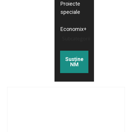
Proiecte
speciale
Economix+
Subcategorii
Susține
NM