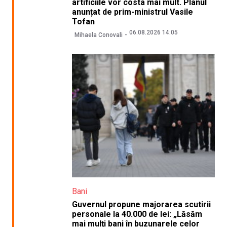
artificiile vor costa mai mult. Planul
anunțat de prim-ministrul Vasile
Tofan
06.08.2026 14:05
Mihaela Conovali
Bani
Guvernul propune majorarea scutirii
personale la 40.000 de lei: „Lăsăm
mai mulți bani în buzunarele celor