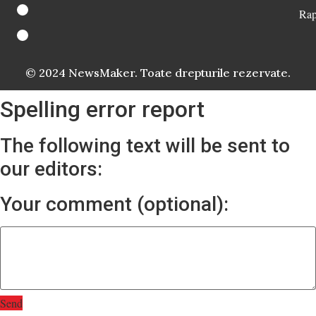
Rap
© 2024 NewsMaker. Toate drepturile rezervate.
Spelling error report
The following text will be sent to
our editors:
Your comment (optional):
Send