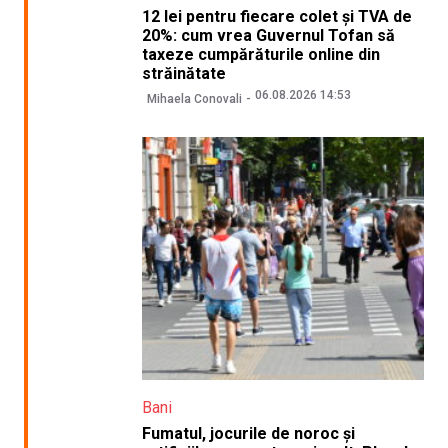
12 lei pentru fiecare colet și TVA de
20%: cum vrea Guvernul Tofan să
taxeze cumpărăturile online din
străinătate
06.08.2026 14:53
Mihaela Conovali
Bani
Fumatul, jocurile de noroc și