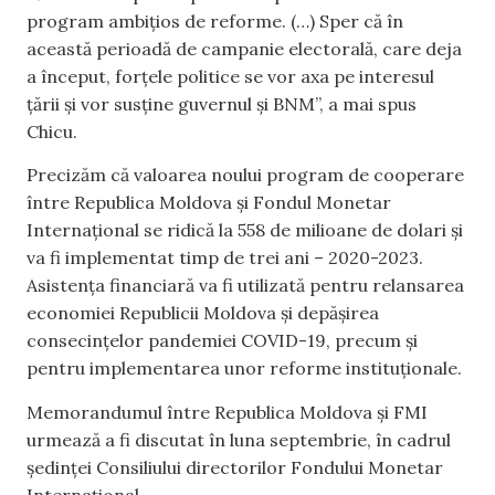
program ambițios de reforme. (…) Sper că în
această perioadă de campanie electorală, care deja
a început, forțele politice se vor axa pe interesul
țării și vor susține guvernul și BNM”, a mai spus
Chicu.
Precizăm că valoarea noului program de cooperare
între Republica Moldova și Fondul Monetar
Internațional se ridică la 558 de milioane de dolari și
va fi implementat timp de trei ani – 2020-2023.
Asistența financiară va fi utilizată pentru relansarea
economiei Republicii Moldova și depășirea
consecințelor pandemiei COVID-19, precum și
pentru implementarea unor reforme instituționale.
Memorandumul între Republica Moldova și FMI
urmează a fi discutat în luna septembrie, în cadrul
ședinței Consiliului directorilor Fondului Monetar
Internațional.