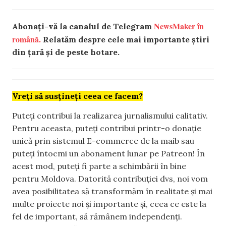
NewsMaker în
Abonați-vă la canalul de Telegram
română.
Relatăm despre cele mai importante știri
din țară și de peste hotare.
Vreți să susțineți ceea ce facem?
Puteți contribui la realizarea jurnalismului calitativ.
Pentru aceasta, puteți contribui printr-o donație
unică prin sistemul E-commerce de la maib sau
puteți întocmi un abonament lunar pe Patreon! În
acest mod, puteți fi parte a schimbării în bine
pentru Moldova. Datorită contribuției dvs, noi vom
avea posibilitatea să transformăm în realitate și mai
multe proiecte noi și importante și, ceea ce este la
fel de important, să rămânem independenți.