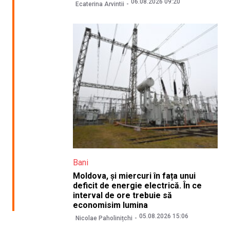
06.08.2026 09:20
Ecaterina Arvintii
Bani
Moldova, și miercuri în fața unui
deficit de energie electrică. În ce
interval de ore trebuie să
economisim lumina
05.08.2026 15:06
Nicolae Paholinițchi