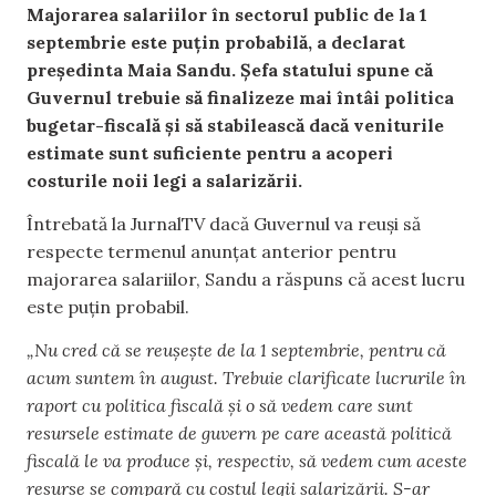
Majorarea salariilor în sectorul public de la 1
septembrie este puțin probabilă, a declarat
președinta Maia Sandu. Șefa statului spune că
Guvernul trebuie să finalizeze mai întâi politica
bugetar-fiscală și să stabilească dacă veniturile
estimate sunt suficiente pentru a acoperi
costurile noii legi a salarizării.
Întrebată la JurnalTV dacă Guvernul va reuși să
respecte termenul anunțat anterior pentru
majorarea salariilor, Sandu a răspuns că acest lucru
este puțin probabil.
„Nu cred că se reușește de la 1 septembrie, pentru că
acum suntem în august. Trebuie clarificate lucrurile în
raport cu politica fiscală și o să vedem care sunt
resursele estimate de guvern pe care această politică
fiscală le va produce și, respectiv, să vedem cum aceste
resurse se compară cu costul legii salarizării. S-ar