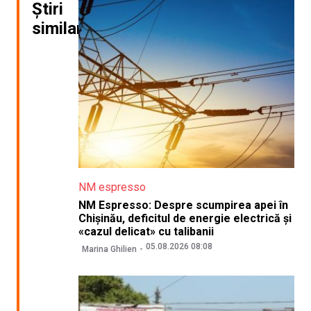
Știri
similare
NM espresso
NM Espresso: Despre scumpirea apei în
Chișinău, deficitul de energie electrică și
«cazul delicat» cu talibanii
05.08.2026 08:08
Marina Ghilien