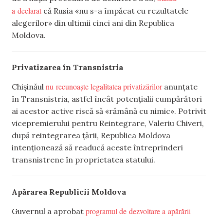
a declarat
că Rusia «nu s-a împăcat cu rezultatele
alegerilor» din ultimii cinci ani din Republica
Moldova.
Privatizarea în Transnistria
nu recunoaște legalitatea privatizărilor
Chișinăul
anunțate
în Transnistria, astfel încât potențialii cumpărători
ai acestor active riscă să «rămână cu nimic». Potrivit
vicepremierului pentru Reintegrare, Valeriu Chiveri,
după reintegrarea țării, Republica Moldova
intenționează să readucă aceste întreprinderi
transnistrene în proprietatea statului.
Apărarea Republicii Moldova
programul de dezvoltare a apărării
Guvernul a aprobat