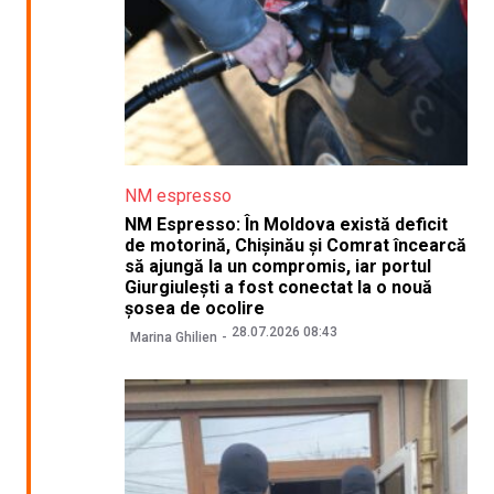
NM espresso
NM Espresso: În Moldova există deficit
de motorină, Chișinău și Comrat încearcă
să ajungă la un compromis, iar portul
Giurgiulești a fost conectat la o nouă
șosea de ocolire
28.07.2026 08:43
Marina Ghilien