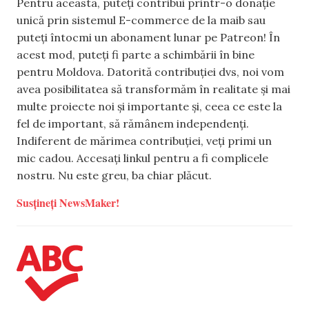
Pentru aceasta, puteți contribui printr-o donație
unică prin sistemul E-commerce de la maib sau
puteți întocmi un abonament lunar pe Patreon! În
acest mod, puteți fi parte a schimbării în bine
pentru Moldova. Datorită contribuției dvs, noi vom
avea posibilitatea să transformăm în realitate și mai
multe proiecte noi și importante și, ceea ce este la
fel de important, să rămânem independenți.
Indiferent de mărimea contribuției, veți primi un
mic cadou. Accesați linkul pentru a fi complicele
nostru. Nu este greu, ba chiar plăcut.
Susțineți NewsMaker!