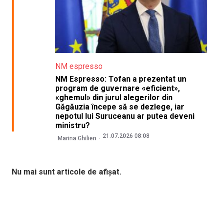
NM espresso
NM Espresso: Tofan a prezentat un
program de guvernare «eficient»,
«ghemul» din jurul alegerilor din
Găgăuzia începe să se dezlege, iar
nepotul lui Suruceanu ar putea deveni
ministru?
21.07.2026 08:08
Marina Ghilien
Nu mai sunt articole de afișat.