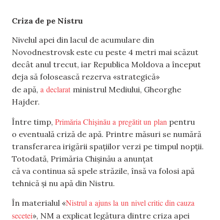
Criza de pe Nistru
Nivelul apei din lacul de acumulare din
Novodnestrovsk este cu peste 4 metri mai scăzut
decât anul trecut, iar Republica Moldova a început
deja să folosească rezerva «strategică»
a declarat
de apă,
ministrul Mediului, Gheorghe
Hajder.
Primăria Chișinău a pregătit un plan
Între timp,
pentru
o eventuală criză de apă. Printre măsuri se numără
transferarea irigării spațiilor verzi pe timpul nopții.
Totodată, Primăria Chișinău a anunțat
că va continua să spele străzile, însă va folosi apă
tehnică și nu apă din Nistru.
Nistrul a ajuns la un nivel critic din cauza
În materialul «
secetei
», NM a explicat legătura dintre criza apei