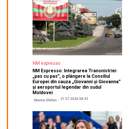
NM espresso
NM Espresso: Integrarea Transnistriei
„pas cu pas”, o plângere la Consiliul
Europei din cauza „Giovanni și Giovanna”
și aeroportul legendar din sudul
Moldovei
31.07.2026 08:33
Marina Ghilien