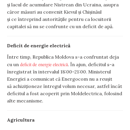
și lacul de acumulare Nistrean din Ucraina, asupra
căror măsuri au convenit Kievul și Chișinăul
și ce întreprind autoritățile pentru ca locuitorii
capitalei să nu se confrunte cu un deficit de apă.
Deficit de energie electrică
Între timp, Republica Moldova s-a confruntat deja
deficit de energie electrică
cu un
. În ajun, deficitul s-a
înregistrat în intervalul 18:00–21:00. Ministerul
Energiei a comunicat că Energocom nu a reușit
să achiziționeze întregul volum necesar, astfel încât
deficitul a fost acoperit prin Moldelectrica, folosind
alte mecanisme.
Agricultura