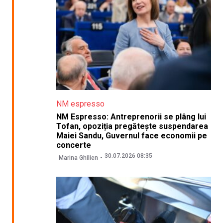
NM espresso
NM Espresso: Antreprenorii se plâng lui
Tofan, opoziția pregătește suspendarea
Maiei Sandu, Guvernul face economii pe
concerte
30.07.2026 08:35
Marina Ghilien