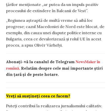
țărilor menționate „ar putea da un impuls pozitiv
procesului de extindere în Balcanii de Vest”.
„Regiunea aşteaptă de multă vreme să aibă loc
progrese; cazul Macedoniei de Nord este blocat, de
exemplu, din cauza unei dispute politice interne cu
Bulgaria, ceea ce devalorizează şi rolul UE în acest
proces, a spus Olivér Várhelyi.
NewsMaker în
Abonați-vă la canalul de Telegram
română.
Relatăm despre cele mai importante știri
din țară și de peste hotare.
Vreți să susțineți ceea ce facem?
Puteți contribui la realizarea jurnalismului calitativ.