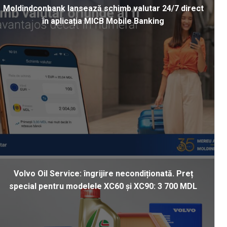
Moldindconbank lansează schimb valutar 24/7 direct
în aplicația MICB Mobile Banking
Volvo Oil Service: îngrijire necondiționată. Preț
special pentru modelele XC60 și XC90: 3 700 MDL