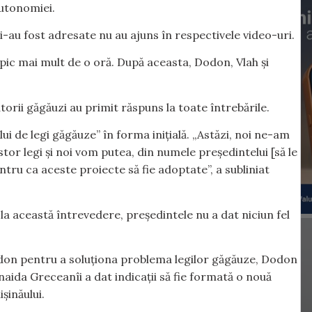
autonomiei.
 i-au fost adresate nu au ajuns în respectivele video-uri.
pic mai mult de o oră. După aceasta, Dodon, Vlah și
atorii găgăuzi au primit răspuns la toate întrebările.
 de legi găgăuze” în forma inițială. „Astăzi, noi ne-am
tor legi și noi vom putea, din numele președintelui [să le
u ca aceste proiecte să fie adoptate”, a subliniat
 această întrevedere, președintele nu a dat niciun fel
Dodon pentru a soluționa problema legilor găgăuze, Dodon
aida Greceanîi a dat indicații să fie formată o nouă
șinăului.