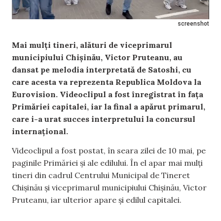
screenshot
Mai mulți tineri, alături de viceprimarul
municipiului Chișinău, Victor Pruteanu, au
dansat pe melodia interpretată de Satoshi, cu
care acesta va reprezenta Republica Moldova la
Eurovision. Videoclipul a fost înregistrat în fața
Primăriei capitalei, iar la final a apărut primarul,
care i-a urat succes interpretului la concursul
internațional.
Videoclipul a fost postat, în seara zilei de 10 mai, pe
paginile Primăriei și ale edilului. În el apar mai mulți
tineri din cadrul Centrului Municipal de Tineret
Chișinău și viceprimarul municipiului Chișinău, Victor
Pruteanu, iar ulterior apare și edilul capitalei.