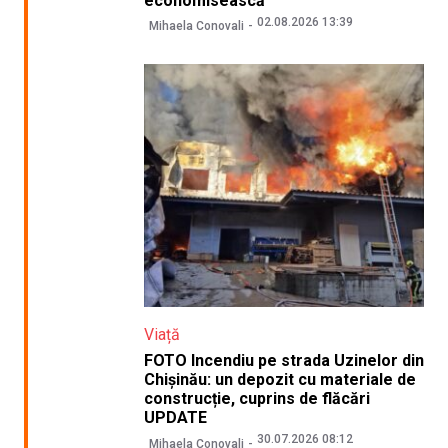
economisească
02.08.2026 13:39
Mihaela Conovali
Viață
FOTO Incendiu pe strada Uzinelor din
Chișinău: un depozit cu materiale de
construcție, cuprins de flăcări
UPDATE
30.07.2026 08:12
Mihaela Conovali