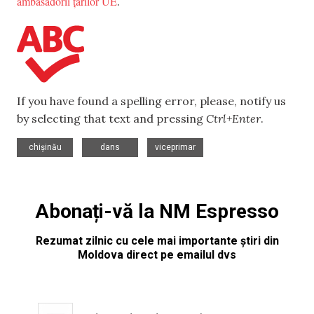
ambasadorii țărilor UE
.
If you have found a spelling error, please, notify us
by selecting that text and pressing
Ctrl+Enter
.
,
,
chișinău
dans
viceprimar
Abonați-vă la NM Espresso
Rezumat zilnic cu cele mai importante știri din
Moldova direct pe emailul dvs