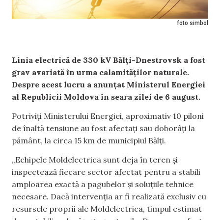
foto simbol
Linia electrică de 330 kV Bălți-Dnestrovsk a fost
grav avariată în urma calamităților naturale.
Despre acest lucru a anunțat Ministerul Energiei
al Republicii Moldova în seara zilei de 6 august.
Potriviți Ministerului Energiei, aproximativ 10 piloni
de înaltă tensiune au fost afectați sau doborâți la
pământ, la circa 15 km de municipiul Bălți.
„Echipele Moldelectrica sunt deja în teren și
inspectează fiecare sector afectat pentru a stabili
amploarea exactă a pagubelor și soluțiile tehnice
necesare. Dacă intervenția ar fi realizată exclusiv cu
resursele proprii ale Moldelectrica, timpul estimat