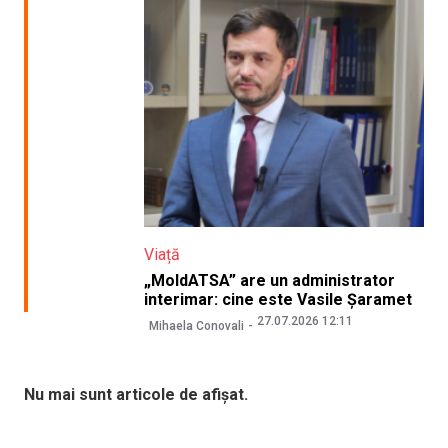
Viață
„MoldATSA” are un administrator
interimar: cine este Vasile Șaramet
27.07.2026 12:11
Mihaela Conovali
Nu mai sunt articole de afișat.