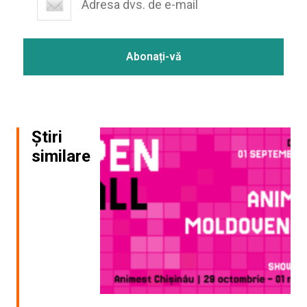
Știri
similare