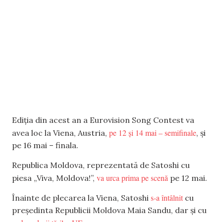
Ediția din acest an a Eurovision Song Contest va
pe 12 și 14 mai – semifinale
avea loc la Viena, Austria,
, și
pe 16 mai – finala.
Republica Moldova, reprezentată de Satoshi cu
va urca prima pe scenă
piesa „Viva, Moldova!”,
pe 12 mai.
s-a întâlnit
Înainte de plecarea la Viena, Satoshi
cu
președinta Republicii Moldova Maia Sandu, dar și cu