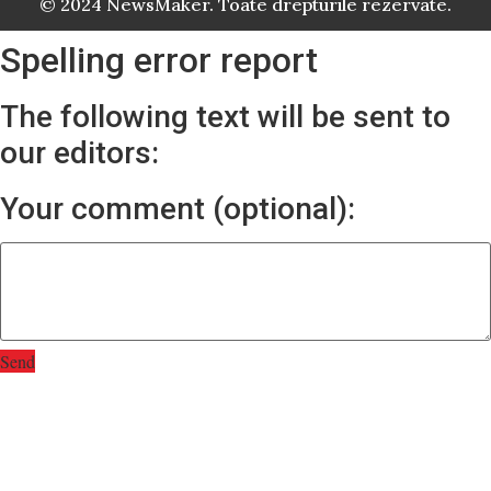
© 2024 NewsMaker. Toate drepturile rezervate.
Spelling error report
The following text will be sent to
our editors:
Your comment (optional):
Send