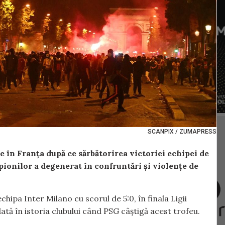
SCANPIX / ZUMAPRESS
e în Franța după ce sărbătorirea victoriei echipei de
pionilor a degenerat în confruntări și violențe de
hipa Inter Milano cu scorul de 5:0, în finala Ligii
ă în istoria clubului când PSG câștigă acest trofeu.