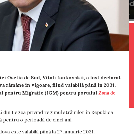
i Osetia de Sud, Vitali Iankovskii, a fost declarat
a rămâne în vigoare, fiind valabilă până în 2031.
Zona de
al pentru Migrație (IGM) pentru portalul
55 din Legea privind regimul străinilor în Republica
ă pentru o perioadă de cinci ani.
ldova este valabilă până la 27 ianuarie 2031.