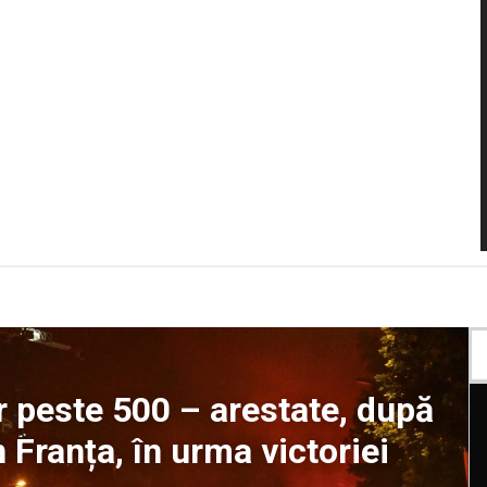
r peste 500 – arestate, după
 Franța, în urma victoriei