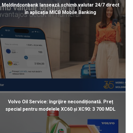
Moldindconbank lansează schimb valutar 24/7 direct
în aplicația MICB Mobile Banking
Volvo Oil Service: îngrijire necondiționată. Preț
special pentru modelele XC60 și XC90: 3 700 MDL