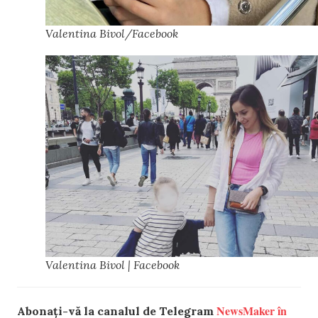
Valentina Bivol/Facebook
Valentina Bivol | Facebook
NewsMaker în
Abonați-vă la canalul de Telegram