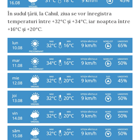
În sudul țării, la Cahul, ziua se vor înregistra
temperaturi între +32°C și +34°C, iar noaptea între
+16°C și +20°C.