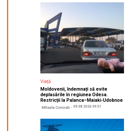
Viață
Moldovenii, îndemnați să evite
deplasările în regiunea Odesa.
Restricții la Palanca–Maiaki-Udobnoe
09.08.2026 09:51
Mihaela Conovali