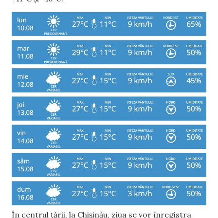
În centrul țării, la Chișinău, ziua se vor înregistra