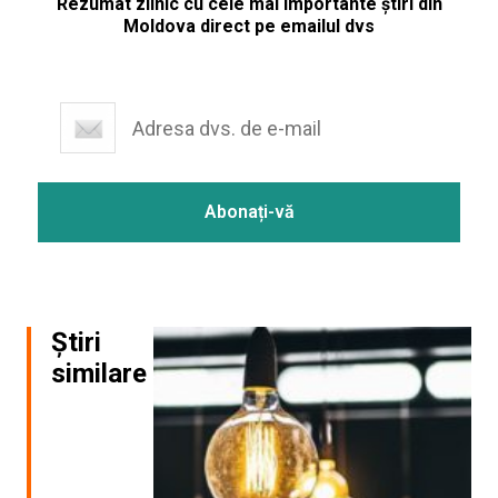
Rezumat zilnic cu cele mai importante știri din
Moldova direct pe emailul dvs
Știri
similare