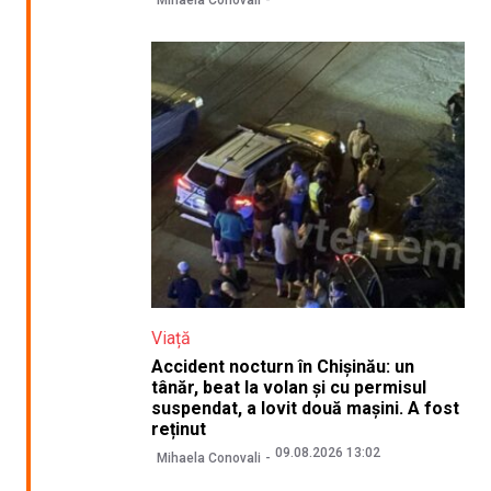
Mihaela Conovali
Viață
Accident nocturn în Chișinău: un
tânăr, beat la volan și cu permisul
suspendat, a lovit două mașini. A fost
reținut
09.08.2026 13:02
Mihaela Conovali