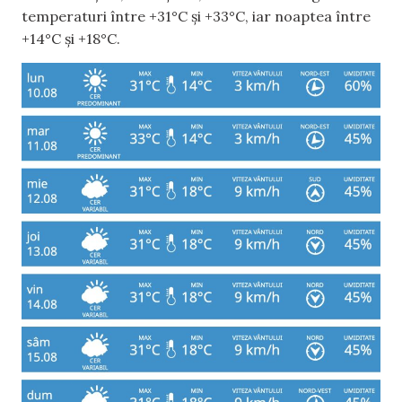
temperaturi între +31°C și +33°C, iar noaptea între
+14°C și +18°C.