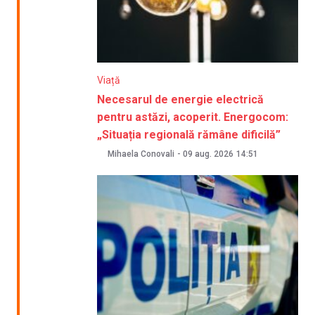
Viață
Necesarul de energie electrică
pentru astăzi, acoperit. Energocom:
„Situația regională rămâne dificilă”
Mihaela Conovali
-
09 aug. 2026
14:51