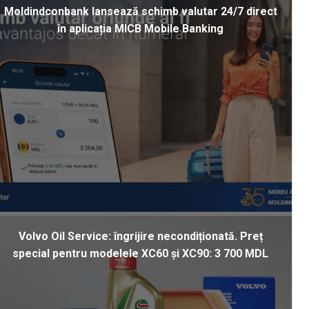
Moldindconbank lansează schimb valutar 24/7 direct
în aplicația MICB Mobile Banking
Volvo Oil Service: îngrijire necondiționată. Preț
special pentru modelele XC60 și XC90: 3 700 MDL