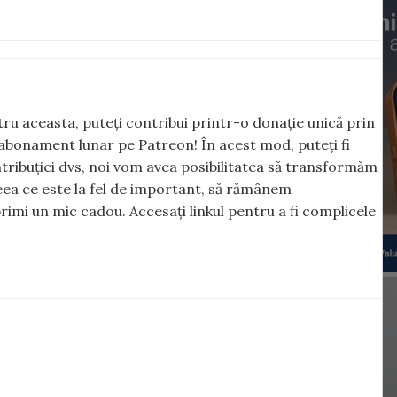
ntru aceasta, puteți contribui printr-o donație unică prin
abonament lunar pe Patreon! În acest mod, puteți fi
tribuției dvs, noi vom avea posibilitatea să transformăm
 ceea ce este la fel de important, să rămânem
rimi un mic cadou. Accesați linkul pentru a fi complicele