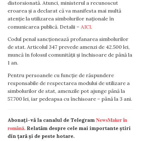
distorsionată. Atunci, ministerul a recunoscut
eroarea și a declarat că va manifesta mai multă
atenție la utilizarea simbolurilor naționale în
AICI
comunicarea publică. Detalii –
.
Codul penal sancționează profanarea simbolurilor
de stat. Articolul 347 prevede amenzi de 42.500 lei,
muncă în folosul comunității și închisoare de până la
1 an.
Pentru persoanele cu funcție de răspundere
responsabile de respectarea modului de utilizare a
simbolurilor de stat, amenzile pot ajunge până la
57.700 lei, iar pedeapsa cu închisoare – până la 3 ani.
NewsMaker în
Abonați-vă la canalul de Telegram
română.
Relatăm despre cele mai importante știri
din țară și de peste hotare.