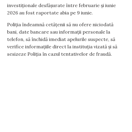
investiționale desfășurate între februarie și iunie
2026 au fost raportate abia pe 9 iunie.
Poliția îndeamnă cetățenii să nu ofere niciodată
bani, date bancare sau informații personale la
telefon, să închidă imediat apelurile suspecte, să
verifice informațiile direct la instituția vizată și să
sesizeze Poliția în cazul tentativelor de fraudă.