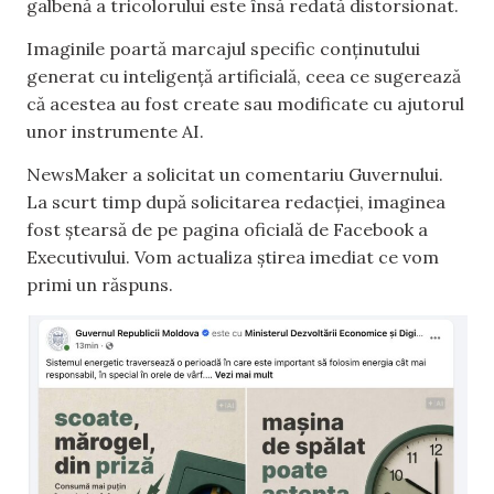
galbenă a tricolorului este însă redată distorsionat.
Imaginile poartă marcajul specific conținutului
generat cu inteligență artificială, ceea ce sugerează
că acestea au fost create sau modificate cu ajutorul
unor instrumente AI.
NewsMaker a solicitat un comentariu Guvernului.
La scurt timp după solicitarea redacției, imaginea
fost ștearsă de pe pagina oficială de Facebook a
Executivului. Vom actualiza știrea imediat ce vom
primi un răspuns.