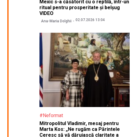
Mexic s-a căsătorit cu o reptilă, într-un
ritual pentru prosperitate și belșug
VIDEO
02.07.2026 13:04
Ana-Maria Dolghii
#Neformat
Mitropolitul Vladimir, mesaj pentru
Marta Kos: „Ne rugăm ca Părintele
Ceresc să vă dăruiască claritate a