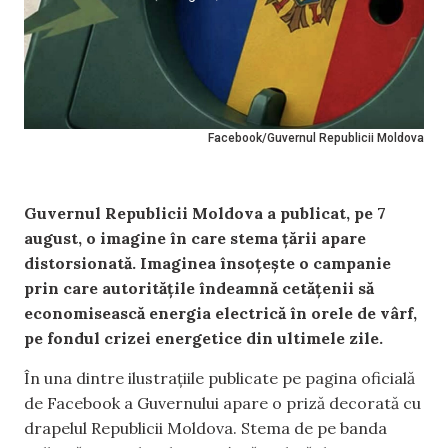
Facebook/Guvernul Republicii Moldova
Guvernul Republicii Moldova a publicat, pe 7
august, o imagine în care stema țării apare
distorsionată. Imaginea însoțește o campanie
prin care autoritățile îndeamnă cetățenii să
economisească energia electrică în orele de vârf,
pe fondul crizei energetice din ultimele zile.
În una dintre ilustrațiile publicate pe pagina oficială
de Facebook a Guvernului apare o priză decorată cu
drapelul Republicii Moldova. Stema de pe banda