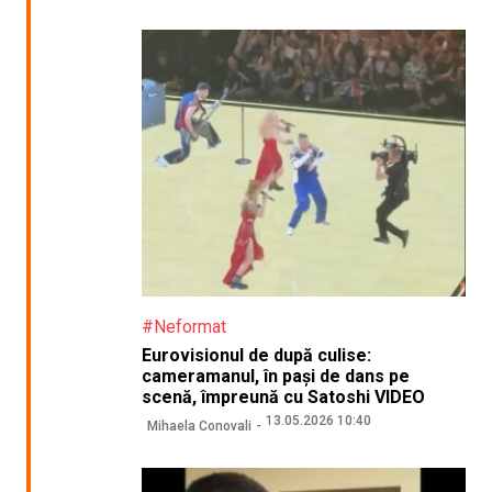
#Neformat
Eurovisionul de după culise:
cameramanul, în pași de dans pe
scenă, împreună cu Satoshi VIDEO
13.05.2026 10:40
Mihaela Conovali