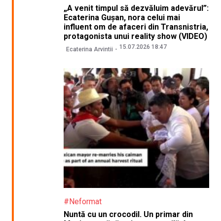
„A venit timpul să dezvăluim adevărul”:
Ecaterina Gușan, nora celui mai
influent om de afaceri din Transnistria,
protagonista unui reality show (VIDEO)
15.07.2026 18:47
Ecaterina Arvintii
#Neformat
Nuntă cu un crocodil. Un primar din