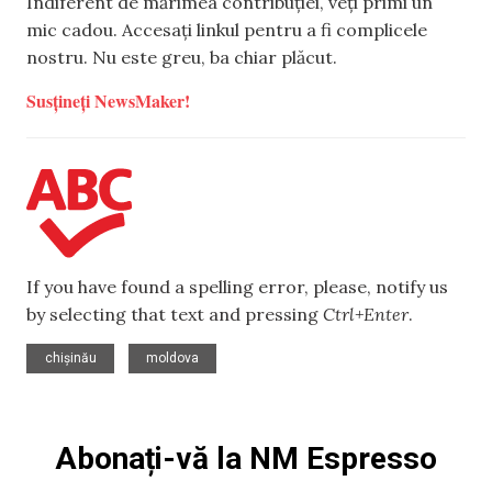
Indiferent de mărimea contribuției, veți primi un
mic cadou. Accesați linkul pentru a fi complicele
nostru. Nu este greu, ba chiar plăcut.
Susțineți NewsMaker!
If you have found a spelling error, please, notify us
by selecting that text and pressing
Ctrl+Enter
.
,
chișinău
moldova
Abonați-vă la NM Espresso