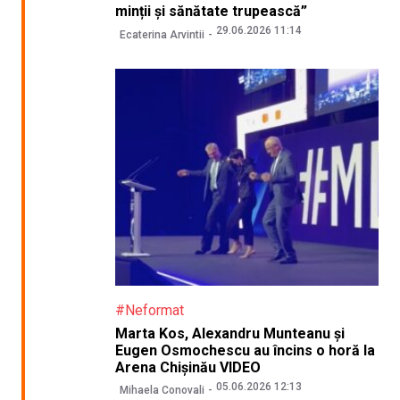
minții și sănătate trupească”
29.06.2026 11:14
Ecaterina Arvintii
#Neformat
Marta Kos, Alexandru Munteanu și
Eugen Osmochescu au încins o horă la
Arena Chișinău VIDEO
05.06.2026 12:13
Mihaela Conovali