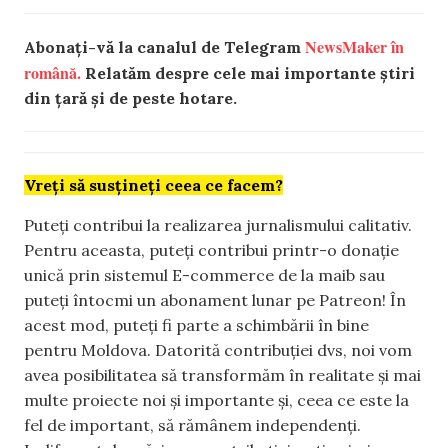
NewsMaker în
Abonați-vă la canalul de Telegram
română.
Relatăm despre cele mai importante știri
din țară și de peste hotare.
Vreți să susțineți ceea ce facem?
Puteți contribui la realizarea jurnalismului calitativ.
Pentru aceasta, puteți contribui printr-o donație
unică prin sistemul E-commerce de la maib sau
puteți întocmi un abonament lunar pe Patreon! În
acest mod, puteți fi parte a schimbării în bine
pentru Moldova. Datorită contribuției dvs, noi vom
avea posibilitatea să transformăm în realitate și mai
multe proiecte noi și importante și, ceea ce este la
fel de important, să rămânem independenți.