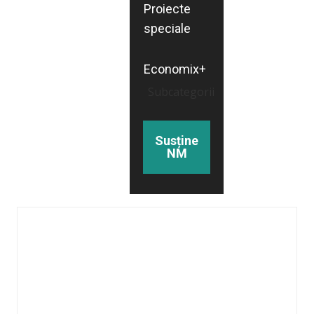
Proiecte
speciale
Economix+
Subcategorii
Susține
NM