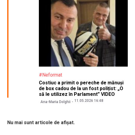
#Neformat
Costiuc a primit o pereche de mănuși
de box cadou de la un fost polițist: „O
să le utilizez în Parlament” VIDEO
11.05.2026 16:48
Ana-Maria Dolghii
Nu mai sunt articole de afișat.