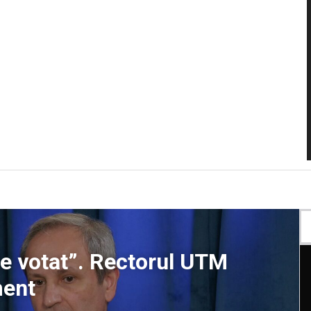
e votat”. Rectorul UTM
ment