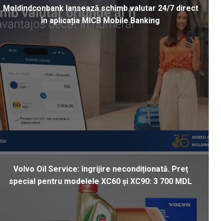
Moldindconbank lansează schimb valutar 24/7 direct
în aplicația MICB Mobile Banking
Volvo Oil Service: îngrijire necondiționată. Preț
special pentru modelele XC60 și XC90: 3 700 MDL