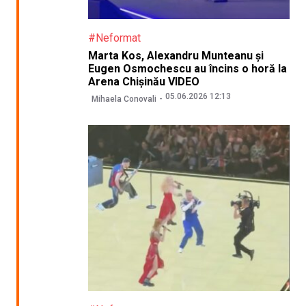
#Neformat
Marta Kos, Alexandru Munteanu și
Eugen Osmochescu au încins o horă la
Arena Chișinău VIDEO
05.06.2026 12:13
Mihaela Conovali