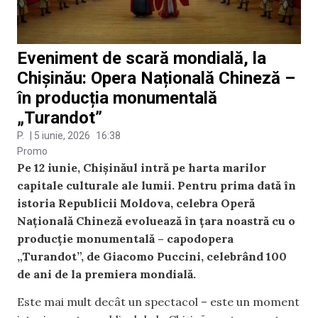
Eveniment de scară mondială, la
Chișinău: Opera Națională Chineză –
în producția monumentală
„Turandot”
P.
|
5 iunie, 2026
16:38
Promo
Pe 12 iunie, Chișinăul intră pe harta marilor
capitale culturale ale lumii. Pentru prima dată în
istoria Republicii Moldova, celebra Operă
Națională Chineză evoluează în țara noastră cu o
producție monumentală – capodopera
„Turandot”, de Giacomo Puccini, celebrând 100
de ani de la premiera mondială.
Este mai mult decât un spectacol – este un moment