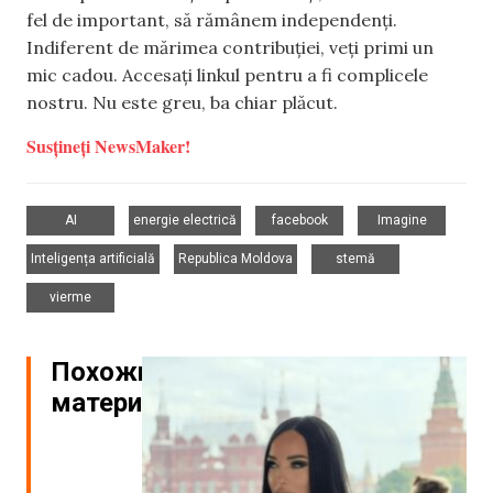
fel de important, să rămânem independenți.
Indiferent de mărimea contribuției, veți primi un
mic cadou. Accesați linkul pentru a fi complicele
nostru. Nu este greu, ba chiar plăcut.
Susțineți NewsMaker!
,
,
,
,
AI
energie electrică
facebook
Imagine
,
,
,
Inteligența artificială
Republica Moldova
stemă
vierme
Похожие
материалы