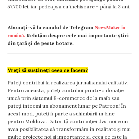
57.700 lei, iar pedeapsa cu închisoare – până la 3 ani.
NewsMaker în
Abonați-vă la canalul de Telegram
română.
Relatăm despre cele mai importante știri
din țară și de peste hotare.
Vreți să susțineți ceea ce facem?
Puteți contribui la realizarea jurnalismului calitativ.
Pentru aceasta, puteți contribui printr-o donație
unică prin sistemul E-commerce de la maib sau
puteți întocmi un abonament lunar pe Patreon! În
acest mod, puteți fi parte a schimbării în bine
pentru Moldova. Datorită contribuției dvs, noi vom
avea posibilitatea să transformăm în realitate și mai
multe proiecte noi și importante și, ceea ce este la