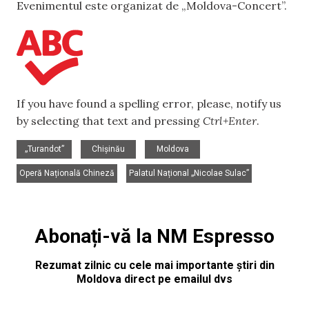
Evenimentul este organizat de „Moldova-Concert”.
If you have found a spelling error, please, notify us
by selecting that text and pressing
Ctrl+Enter
.
,
,
,
„Turandot”
Chișinău
Moldova
,
Operă Națională Chineză
Palatul Național „Nicolae Sulac”
Abonați-vă la NM Espresso
Rezumat zilnic cu cele mai importante știri din
Moldova direct pe emailul dvs