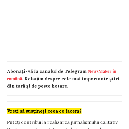
NewsMaker în
Abonați-vă la canalul de Telegram
română.
Relatăm despre cele mai importante știri
din țară și de peste hotare.
Vreți să susțineți ceea ce facem?
Puteți contribui la realizarea jurnalismului calitativ.