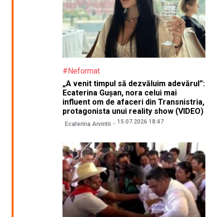
#Neformat
„A venit timpul să dezvăluim adevărul”:
Ecaterina Gușan, nora celui mai
influent om de afaceri din Transnistria,
protagonista unui reality show (VIDEO)
15.07.2026 18:47
Ecaterina Arvintii