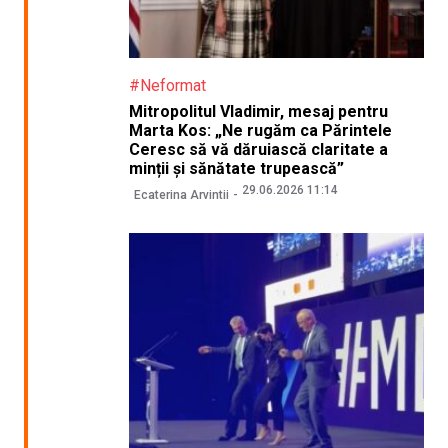
#Neformat
Mitropolitul Vladimir, mesaj pentru
Marta Kos: „Ne rugăm ca Părintele
Ceresc să vă dăruiască claritate a
minții și sănătate trupească”
29.06.2026 11:14
Ecaterina Arvintii