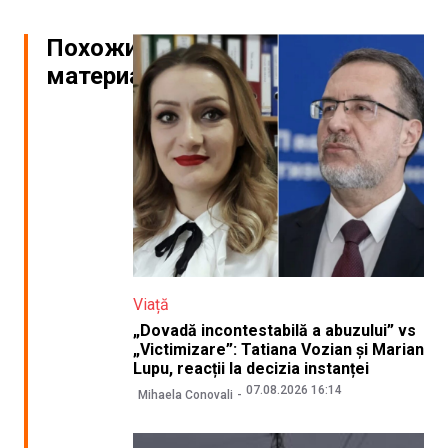
Похожие
материалы
Viață
„Dovadă incontestabilă a abuzului” vs
„Victimizare”: Tatiana Vozian și Marian
Lupu, reacții la decizia instanței
07.08.2026 16:14
Mihaela Conovali