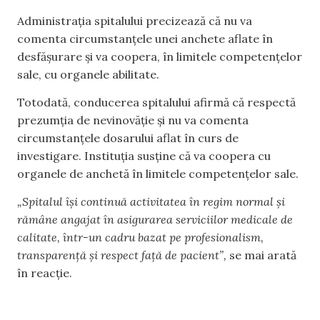
Administrația spitalului precizează că nu va
comenta circumstanțele unei anchete aflate în
desfășurare și va coopera, în limitele competențelor
sale, cu organele abilitate.
Totodată, conducerea spitalului afirmă că respectă
prezumția de nevinovăție și nu va comenta
circumstanțele dosarului aflat în curs de
investigare. Instituția susține că va coopera cu
organele de anchetă în limitele competențelor sale.
„Spitalul își continuă activitatea în regim normal și
rămâne angajat în asigurarea serviciilor medicale de
calitate, într-un cadru bazat pe profesionalism,
transparență și respect față de pacient”,
se mai arată
în reacție.