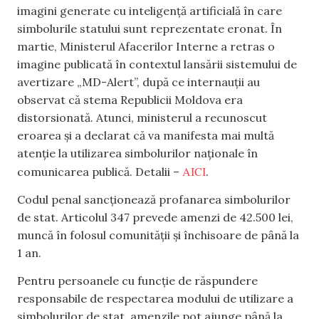
imagini generate cu inteligență artificială în care
simbolurile statului sunt reprezentate eronat. În
martie, Ministerul Afacerilor Interne a retras o
imagine publicată în contextul lansării sistemului de
avertizare „MD-Alert”, după ce internauții au
observat că stema Republicii Moldova era
distorsionată. Atunci, ministerul a recunoscut
eroarea și a declarat că va manifesta mai multă
atenție la utilizarea simbolurilor naționale în
AICI
comunicarea publică. Detalii –
.
Codul penal sancționează profanarea simbolurilor
de stat. Articolul 347 prevede amenzi de 42.500 lei,
muncă în folosul comunității și închisoare de până la
1 an.
Pentru persoanele cu funcție de răspundere
responsabile de respectarea modului de utilizare a
simbolurilor de stat, amenzile pot ajunge până la