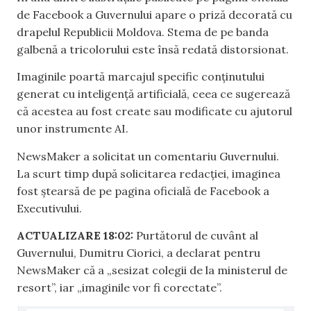
de Facebook a Guvernului apare o priză decorată cu
drapelul Republicii Moldova. Stema de pe banda
galbenă a tricolorului este însă redată distorsionat.
Imaginile poartă marcajul specific conținutului
generat cu inteligență artificială, ceea ce sugerează
că acestea au fost create sau modificate cu ajutorul
unor instrumente AI.
NewsMaker a solicitat un comentariu Guvernului.
La scurt timp după solicitarea redacției, imaginea
fost ștearsă de pe pagina oficială de Facebook a
Executivului.
ACTUALIZARE 18:02:
Purtătorul de cuvânt al
Guvernului, Dumitru Ciorici, a declarat pentru
NewsMaker că a „sesizat colegii de la ministerul de
resort”, iar „imaginile vor fi corectate”.