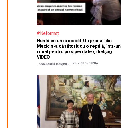
#Neformat
Nuntă cu un crocodil. Un primar din
Mexic s-a căsătorit cu o reptilă, într-un
ritual pentru prosperitate și belșug
VIDEO
02.07.2026 13:04
Ana-Maria Dolghii