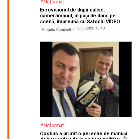
#Neformat
Eurovisionul de după culise:
cameramanul, în pași de dans pe
scenă, împreună cu Satoshi VIDEO
13.05.2026 10:40
Mihaela Conovali
#Neformat
Costiuc a primit o pereche de mănuși