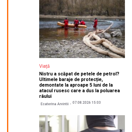
Viață
Nistru a scăpat de petele de petrol?
Ultimele baraje de protecție,
demontate la aproape 5 luni de la
atacul rusesc care a dus la poluarea
râului
07.08.2026 15:03
Ecaterina Arvintii