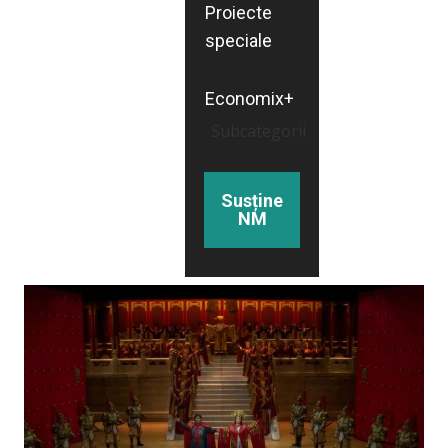
Proiecte
speciale
Economix+
Subcategorii
Susține
NM