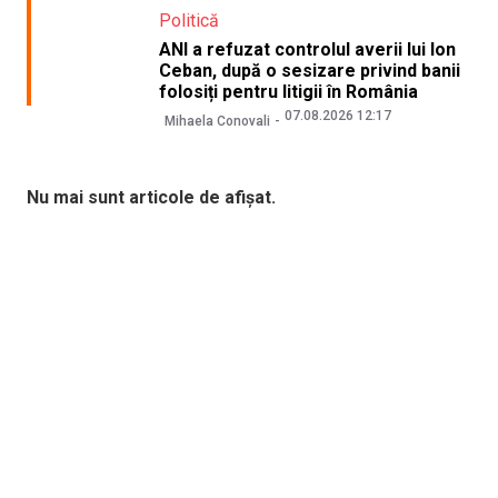
Politică
ANI a refuzat controlul averii lui Ion
Ceban, după o sesizare privind banii
folosiți pentru litigii în România
07.08.2026 12:17
Mihaela Conovali
Nu mai sunt articole de afișat.