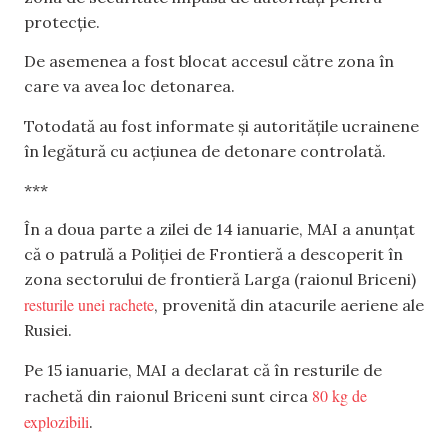
protecție.
De asemenea a fost blocat accesul către zona în
care va avea loc detonarea.
Totodată au fost informate și autoritățile ucrainene
în legătură cu acțiunea de detonare controlată.
***
În a doua parte a zilei de 14 ianuarie, MAI a anunțat
că o patrulă a Poliției de Frontieră a descoperit în
zona sectorului de frontieră Larga (raionul Briceni)
resturile unei rachete
, provenită din atacurile aeriene ale
Rusiei.
Pe 15 ianuarie, MAI a declarat că în resturile de
80 kg de
rachetă din raionul Briceni sunt circa
explozibili
.