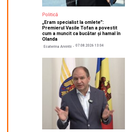
Politică
„Eram specialist la omlete”:
Premierul Vasile Tofan a povestit
cum a muncit ca bucătar și hamal în
Olanda
07.08.2026 13:04
Ecaterina Arvintii