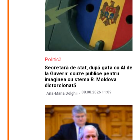
Politică
Secretară de stat, după gafa cu AI de
la Guvern: scuze publice pentru
imaginea cu stema R. Moldova
distorsionată
08.08.2026 11:09
Ana-Maria Dolghii