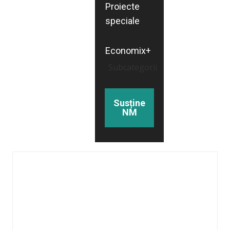
Proiecte
speciale
Economix+
Subcategorii
Susține
NM