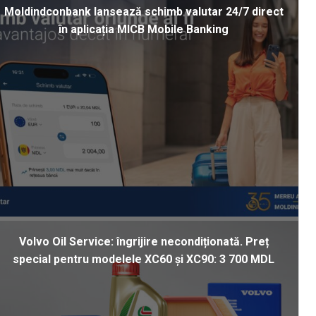
Moldindconbank lansează schimb valutar 24/7 direct
în aplicația MICB Mobile Banking
Volvo Oil Service: îngrijire necondiționată. Preț
special pentru modelele XC60 și XC90: 3 700 MDL