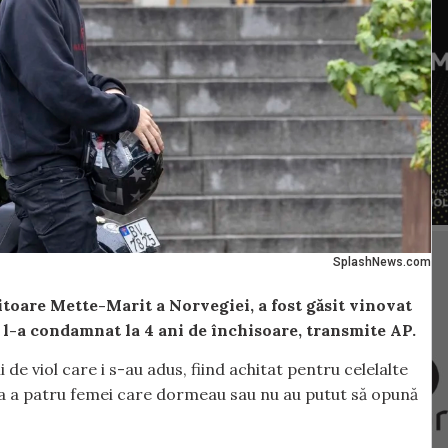
SplashNews.com
itoare Mette-Marit a Norvegiei, a fost găsit vinovat
lo l-a condamnat la 4 ani de închisoare, transmite AP.
de viol care i s-au adus, fiind achitat pentru celelalte
ra a patru femei care dormeau sau nu au putut să opună