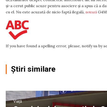
și-a cerut public scuze pentru asociere și a spus că a d
notează
cu el. Nu este acuzată de nicio faptă ilegală,
G4Me
If you have found a spelling error, please, notify us by 
Știri similare
Viață