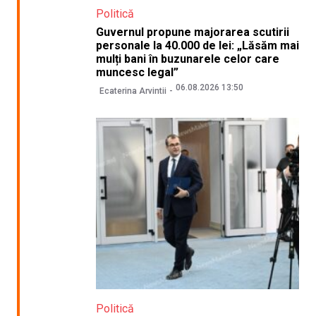
Politică
Guvernul propune majorarea scutirii
personale la 40.000 de lei: „Lăsăm mai
mulți bani în buzunarele celor care
muncesc legal”
06.08.2026 13:50
Ecaterina Arvintii
Politică