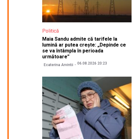
Politică
Maia Sandu admite că tarifele la
lumină ar putea crește: „Depinde ce
se va întâmpla în perioada
următoare”
06.08.2026 20:23
Ecaterina Arvintii