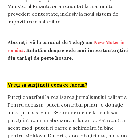
Ministerul Finanțelor a renunțat la mai multe
prevederi contestate, inclusiv la noul sistem de
impozitare a salariilor.
NewsMaker în
Abonați-vă la canalul de Telegram
română.
Relatăm despre cele mai importante știri
din țară și de peste hotare.
Vreți să susțineți ceea ce facem?
Puteți contribui la realizarea jurnalismului calitativ.
Pentru aceasta, puteți contribui printr-o donație
unică prin sistemul E-commerce de la maib sau
puteți întocmi un abonament lunar pe Patreon! În
acest mod, puteți fi parte a schimbării în bine
pentru Moldova. Datorită contribuției dvs, noi vom