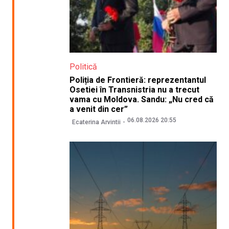
Politică
Poliția de Frontieră: reprezentantul
Osetiei în Transnistria nu a trecut
vama cu Moldova. Sandu: „Nu cred că
a venit din cer”
06.08.2026 20:55
Ecaterina Arvintii