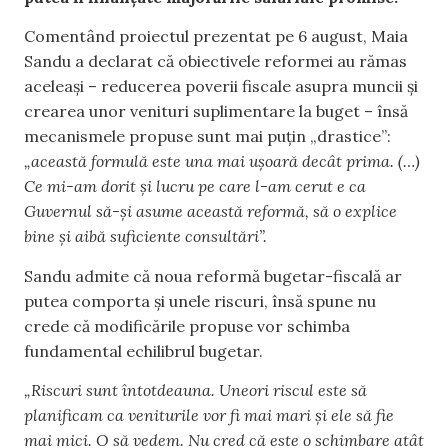
Comentând proiectul prezentat pe 6 august, Maia
Sandu a declarat că obiectivele reformei au rămas
aceleași – reducerea poverii fiscale asupra muncii și
crearea unor venituri suplimentare la buget – însă
mecanismele propuse sunt mai puțin „drastice”:
„această formulă este una mai ușoară decât prima. (…)
Ce mi-am dorit și lucru pe care l-am cerut e ca
Guvernul să-și asume această reformă, să o explice
bine și aibă suficiente consultări”.
Sandu admite că noua reformă bugetar-fiscală ar
putea comporta și unele riscuri, însă spune nu
crede că modificările propuse vor schimba
fundamental echilibrul bugetar.
„Riscuri sunt întotdeauna. Uneori riscul este să
planificam ca veniturile vor fi mai mari și ele să fie
mai mici. O să vedem. Nu cred că este o schimbare atât