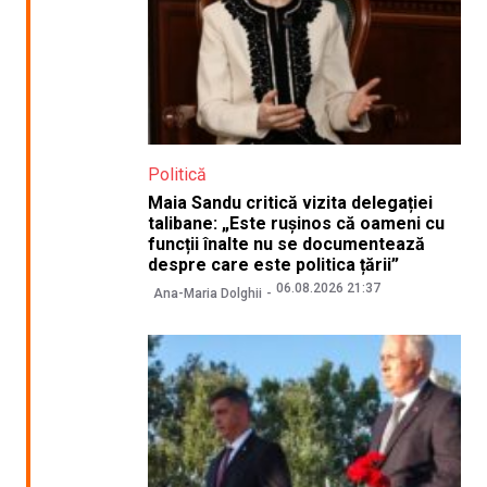
Politică
Maia Sandu critică vizita delegației
talibane: „Este rușinos că oameni cu
funcții înalte nu se documentează
despre care este politica țării”
06.08.2026 21:37
Ana-Maria Dolghii