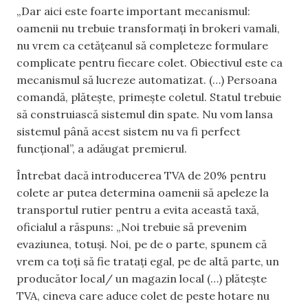
„Dar aici este foarte important mecanismul:
oamenii nu trebuie transformați în brokeri vamali,
nu vrem ca cetățeanul să completeze formulare
complicate pentru fiecare colet. Obiectivul este ca
mecanismul să lucreze automatizat. (…) Persoana
comandă, plătește, primește coletul. Statul trebuie
să construiască sistemul din spate. Nu vom lansa
sistemul până acest sistem nu va fi perfect
funcțional”, a adăugat premierul.
Întrebat dacă introducerea TVA de 20% pentru
colete ar putea determina oamenii să apeleze la
transportul rutier pentru a evita această taxă,
oficialul a răspuns: „Noi trebuie să prevenim
evaziunea, totuși. Noi, pe de o parte, spunem că
vrem ca toți să fie tratați egal, pe de altă parte, un
producător local/ un magazin local (…) plătește
TVA, cineva care aduce colet de peste hotare nu