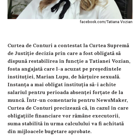
facebook.com/Tatiana Vozian
Curtea de Conturi a contestat la Curtea Supremă
de Justiție decizia prin care a fost obligată să
dispună restabilirea în funcție a Tatianei Vozian,
fosta angajată care l-a acuzat pe președintele
instituției, Marian Lupu, de hărțuire sexuală.
Instanța a mai obligat instituția să-i achite
salariul pentru perioada absenței forțate de la
muncă. Într-un comentariu pentru NewsMaker,
Curtea de Conturi precizează că, în cazul în care
obligațiile financiare vor rămâne executorii,
suma stabilită în urma calculului va fi achitată
din mijloacele bugetare aprobate.