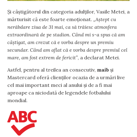
Și câștigătorul din categoria adulților, Vasile Metei, a
mărturisit că este foarte emoționat.
„Aștept cu
nerăbdare ziua de 31 mai, ca să trăiesc atmosfera
extraordinară de pe stadion. Când mi s-a spus că am
câștigat, am crezut că e vorba despre un premiu
secundar. Când am aflat că e vorba despre premiul cel
mare, am fost extrem de fericit”
, a declarat Metei.
Astfel, pentru al treilea an consecutiv,
maib
și
Mastercard oferă clienților ocazia de a urmări live
cel mai important meci al anului și de a fi mai
aproape ca niciodată de legendele fotbalului
mondial.