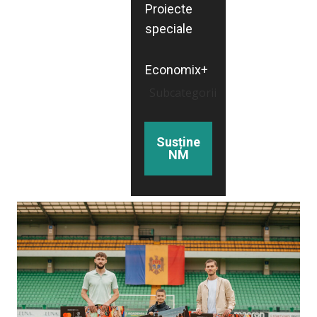
Proiecte
speciale
Economix+
Subcategorii
Susține
NM