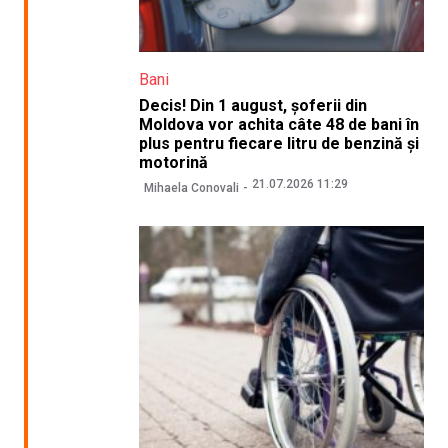
Bani
Decis! Din 1 august, șoferii din
Moldova vor achita câte 48 de bani în
plus pentru fiecare litru de benzină și
motorină
21.07.2026 11:29
Mihaela Conovali