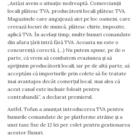
„Astăzi avem o situație nedreaptă. Comercianții
locali plătesc TVA, producătorii locali plătesc TVA.
Magazinele care angajează aici pe loc oameni, care
creează locuri de muncă, plătesc chirie, impozite,
aplică TVA. În același timp, multe bunuri comandate
din afara țării intră fără TVA. Aceasta nu este o
concurență corectă. (…) Nu putem spune, pe de o
parte, că vrem să combatem evaziunea și să
sprijinim producătorii locali, iar pe de altă parte, să
acceptăm că importurile prin colete să fie tratate
mai avantajos decât comerțul local, mai ales că
acest canal este inclusiv folosit pentru
contrabandă”, a declarat premierul.
Astfel, Tofan a anunțat introducerea TVA pentru
bunurile comandate de pe platforme străine și a
unei taxe fixe de 12 lei per colet pentru gestionarea
acestor fluxuri.