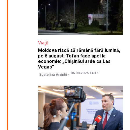
Viață
Moldova riscă să rămână fără lumină,
pe 6 august. Tofan face apel la
economie: „Chișinăul arde ca Las
Vegas”
06.08.2026 14:15
Ecaterina Arvintii