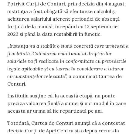
Potrivit Curții de Conturi, prin decizia din 4 august,
instituția a fost obligată să efectueze calculul și
achitarea salariului aferent perioadei de absență
forțată de la muncă, începând cu 13 septembrie
2023 și până la data restabilirii în funcție.
„
Instanța nu a stabilit o sumă concretă care urmează a
fi achitată. Calcularea cuantumului drepturilor
salariale va fi realizată în conformitate cu prevederile
legale aplicabile și cu luarea în considerare a tuturor
circumstanțelor relevante
”, a comunicat Curtea de
Conturi.
Instituția susține că, la această etapă, nu poate
preciza valoarea finală a sumei și nici modul în care
aceasta ar urma să fie repartizată pe ani.
Totodată, Curtea de Conturi anunță că a contestat
decizia Curții de Apel Centru și a depus recurs la