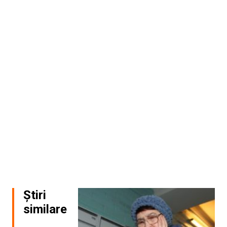
Știri
similare