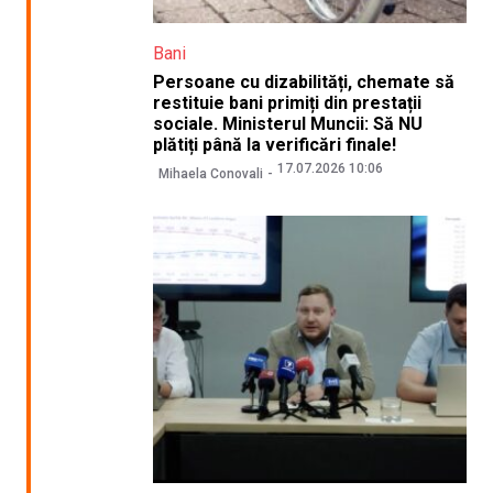
Bani
Persoane cu dizabilități, chemate să
restituie bani primiți din prestații
sociale. Ministerul Muncii: Să NU
plătiți până la verificări finale!
17.07.2026 10:06
Mihaela Conovali