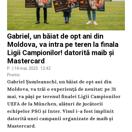
Gabriel, un băiat de opt ani din
Moldova, va intra pe teren la finala
Ligii Campionilor! datorită maib și
Mastercard
P.
|
14 mai, 2025
12:42
Promo
Gabriel Șumleanschi, un băiat de opt ani din
Moldova, va trăi o experiență de neuitat: pe 31
mai, va păși pe terenul finalei Ligii Campionilor
UEFA de la München, alături de jucătorii
echipelor PSG și Inter. Visul i-a fost împlinit
datorită unei campanii organizate de maib și
Mastercard.