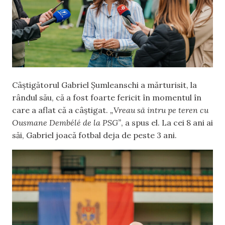
Câștigătorul Gabriel Șumleanschi a mărturisit, la
rândul său, că a fost foarte fericit în momentul în
care a aflat că a câștigat.
„Vreau să intru pe teren cu
Ousmane Dembélé de la PSG”
, a spus el. La cei 8 ani ai
săi, Gabriel joacă fotbal deja de peste 3 ani.