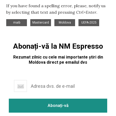
If you have found a spelling error, please, notify us
by selecting that text and pressing
Ctrl+Enter
.
,
,
,
maib
Mastercard
Moldova
UEFA-2025
Abonați-vă la NM Espresso
Rezumat zilnic cu cele mai importante știri din
Moldova direct pe emailul dvs