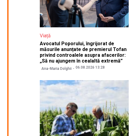
Viață
Avocatul Poporului, îngrijorat de
măsurile anunțate de premierul Tofan
privind controalele asupra afacerilor:
„Să nu ajungem în cealaltă extremă”
06.08.2026 13:28
Ana-Maria Dolghii