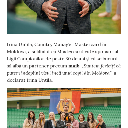
Irina Untila, Country Manager Mastercard în
Moldova, a subliniat că Mastercard este sponsor al
Ligii Campionilor de peste 30 de ani și că se bucură
să aibă un partener precum
maib
.
„Suntem fericiți că
putem îndeplini visul încă unui copil din Moldova”
, a
declarat Irina Untila.