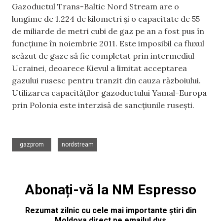
Gazoductul Trans-Baltic Nord Stream are o
lungime de 1.224 de kilometri și o capacitate de 55
de miliarde de metri cubi de gaz pe an a fost pus în
funcțiune în noiembrie 2011. Este imposibil ca fluxul
scăzut de gaze să fie completat prin intermediul
Ucrainei, deoarece Kievul a limitat acceptarea
gazului rusesc pentru tranzit din cauza războiului.
Utilizarea capacităților gazoductului Yamal-Europa
prin Polonia este interzisă de sancțiunile rusești.
,
gazprom
nordstream
Abonați-vă la NM Espresso
Rezumat zilnic cu cele mai importante știri din
Moldova direct pe emailul dvs