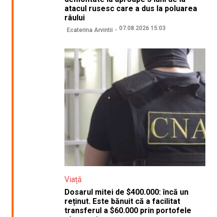
atacul rusesc care a dus la poluarea
râului
07.08.2026 15:03
Ecaterina Arvintii
Viață
Dosarul mitei de $400.000: încă un
reținut. Este bănuit că a facilitat
transferul a $60.000 prin portofele