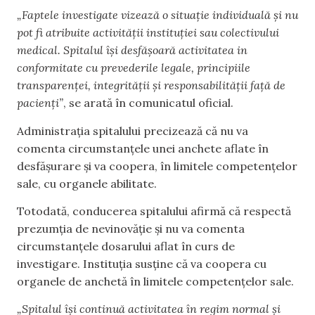
„Faptele investigate vizează o situație individuală și nu
pot fi atribuite activității instituției sau colectivului
medical. Spitalul își desfășoară activitatea in
conformitate cu prevederile legale, principiile
transparenței, integrității și responsabilității față de
pacienți”
, se arată în comunicatul oficial.
Administrația spitalului precizează că nu va
comenta circumstanțele unei anchete aflate în
desfășurare și va coopera, în limitele competențelor
sale, cu organele abilitate.
Totodată, conducerea spitalului afirmă că respectă
prezumția de nevinovăție și nu va comenta
circumstanțele dosarului aflat în curs de
investigare. Instituția susține că va coopera cu
organele de anchetă în limitele competențelor sale.
„Spitalul își continuă activitatea în regim normal și