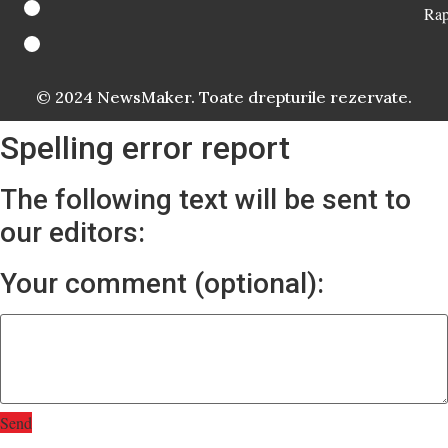
Rap
© 2024 NewsMaker. Toate drepturile rezervate.
Spelling error report
The following text will be sent to
our editors:
Your comment (optional):
Send