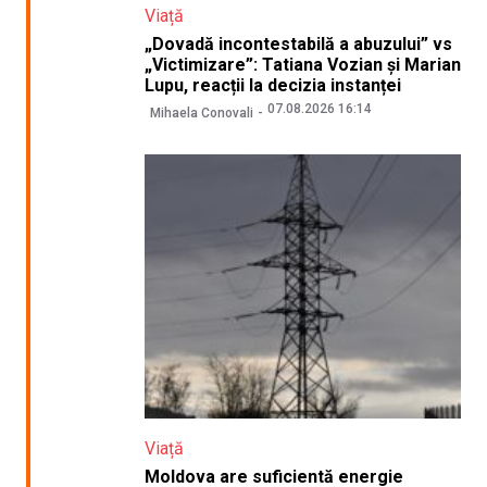
Viață
„Dovadă incontestabilă a abuzului” vs
„Victimizare”: Tatiana Vozian și Marian
Lupu, reacții la decizia instanței
07.08.2026 16:14
Mihaela Conovali
Viață
Moldova are suficientă energie