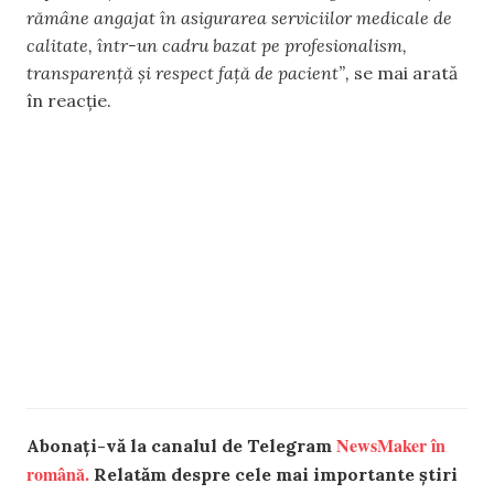
rămâne angajat în asigurarea serviciilor medicale de
calitate, într-un cadru bazat pe profesionalism,
transparență și respect față de pacient”,
se mai arată
în reacție.
NewsMaker în
Abonați-vă la canalul de Telegram
română.
Relatăm despre cele mai importante știri