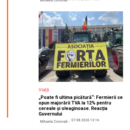
Mihaela Conovali
Viață
„Poate fi ultima picătură“: Fermierii se
opun majorării TVA la 12% pentru
cereale și oleaginoase. Reacția
Guvernului
07.08.2026 13:16
Mihaela Conovali