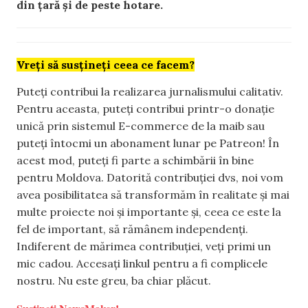
din țară și de peste hotare.
Vreți să susțineți ceea ce facem?
Puteți contribui la realizarea jurnalismului calitativ.
Pentru aceasta, puteți contribui printr-o donație
unică prin sistemul E-commerce de la maib sau
puteți întocmi un abonament lunar pe Patreon! În
acest mod, puteți fi parte a schimbării în bine
pentru Moldova. Datorită contribuției dvs, noi vom
avea posibilitatea să transformăm în realitate și mai
multe proiecte noi și importante și, ceea ce este la
fel de important, să rămânem independenți.
Indiferent de mărimea contribuției, veți primi un
mic cadou. Accesați linkul pentru a fi complicele
nostru. Nu este greu, ba chiar plăcut.