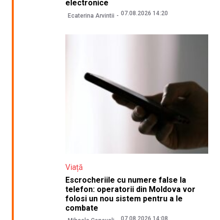
electronice
07.08.2026 14:20
Ecaterina Arvintii
Viață
Escrocheriile cu numere false la
telefon: operatorii din Moldova vor
folosi un nou sistem pentru a le
combate
07.08.2026 14:08