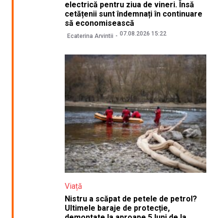
electrică pentru ziua de vineri. Însă
cetățenii sunt îndemnați în continuare
să economisească
07.08.2026 15:22
Ecaterina Arvintii
Viață
Nistru a scăpat de petele de petrol?
Ultimele baraje de protecție,
demontate la aproape 5 luni de la