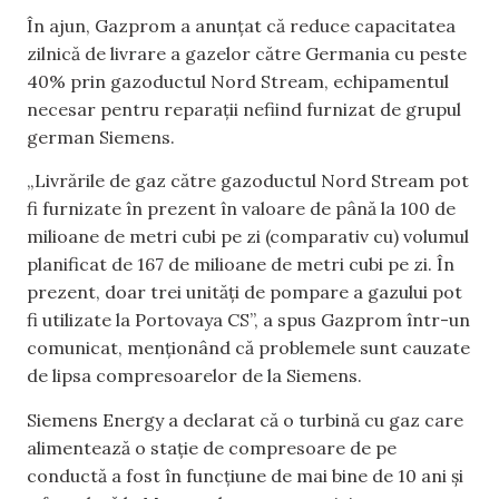
În ajun, Gazprom a anunțat că reduce capacitatea
zilnică de livrare a gazelor către Germania cu peste
40% prin gazoductul Nord Stream, echipamentul
necesar pentru reparații nefiind furnizat de grupul
german Siemens.
„Livrările de gaz către gazoductul Nord Stream pot
fi furnizate în prezent în valoare de până la 100 de
milioane de metri cubi pe zi (comparativ cu) volumul
planificat de 167 de milioane de metri cubi pe zi. În
prezent, doar trei unități de pompare a gazului pot
fi utilizate la Portovaya CS”, a spus Gazprom într-un
comunicat, menţionând că problemele sunt cauzate
de lipsa compresoarelor de la Siemens.
Siemens Energy a declarat că o turbină cu gaz care
alimentează o stație de compresoare de pe
conductă a fost în funcțiune de mai bine de 10 ani și