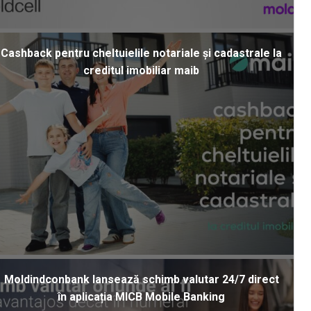
Cashback pentru cheltuielile notariale și cadastrale la
creditul imobiliar maib
Moldindconbank lansează schimb valutar 24/7 direct
în aplicația MICB Mobile Banking