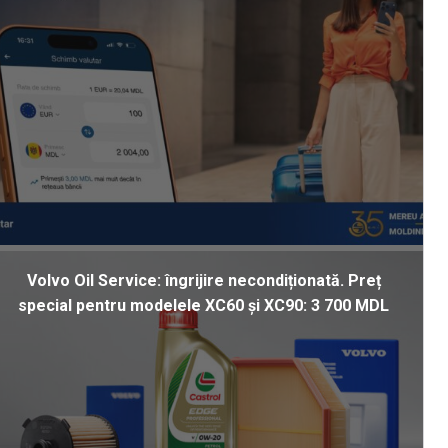
Volvo Oil Service: îngrijire necondiționată. Preț
special pentru modelele XC60 și XC90: 3 700 MDL