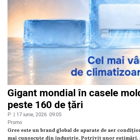
Gigant mondial în casele mol
peste 160 de țări
P.
|
17 iunie, 2026
09:05
Promo
Gree este un brand global de aparate de aer condițion
mai cunoscute din industrie. Potrivit unor estimări,