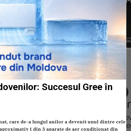
dovenilor: Succesul Gree în
at, care de-a lungul anilor a devenit unul dintre cele
 aproximativ 1 din 3 aparate de aer condiționat din