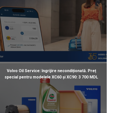
Volvo Oil Service: îngrijire necondiționată. Preț
special pentru modelele XC60 și XC90: 3 700 MDL