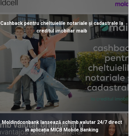
Cashback pentru cheltuielile notariale și cadastrale la
creditul imobiliar maib
Moldindconbank lansează schimb valutar 24/7 direct
în aplicația MICB Mobile Banking