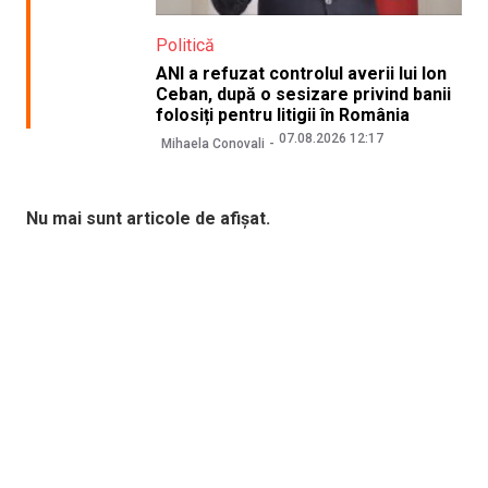
Politică
ANI a refuzat controlul averii lui Ion
Ceban, după o sesizare privind banii
folosiți pentru litigii în România
07.08.2026 12:17
Mihaela Conovali
Nu mai sunt articole de afișat.