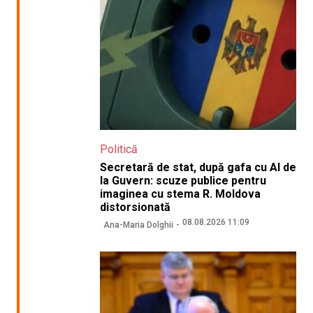
Politică
Secretară de stat, după gafa cu AI de
la Guvern: scuze publice pentru
imaginea cu stema R. Moldova
distorsionată
08.08.2026 11:09
Ana-Maria Dolghii