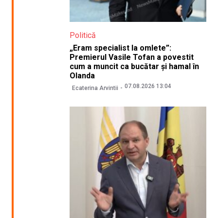
Politică
„Eram specialist la omlete”:
Premierul Vasile Tofan a povestit
cum a muncit ca bucătar și hamal în
Olanda
07.08.2026 13:04
Ecaterina Arvintii