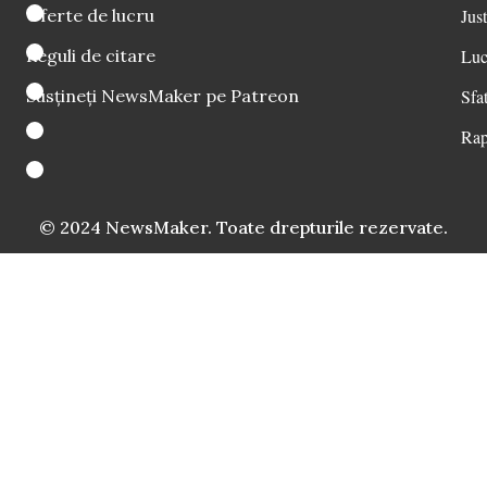
Oferte de lucru
Just
Reguli de citare
Luc
Susțineți NewsMaker pe Patreon
Sfat
Rap
© 2024 NewsMaker. Toate drepturile rezervate.