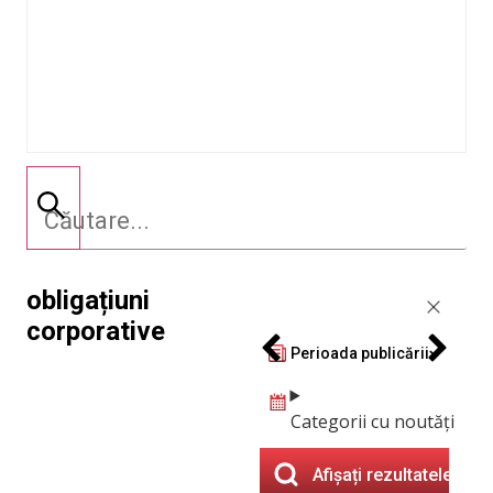
obligațiuni
corporative
Perioada publicării
Categorii cu noutăți
Afișați rezultatele