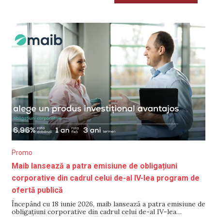
Promo
Maib lansează a patra emisiune de obligațiuni
corporative din cadrul celui de-al IV-lea program de
ofertă publică
Începând cu 18 iunie 2026, maib lansează a patra emisiune de
obligațiuni corporative din cadrul celui de-al IV-lea