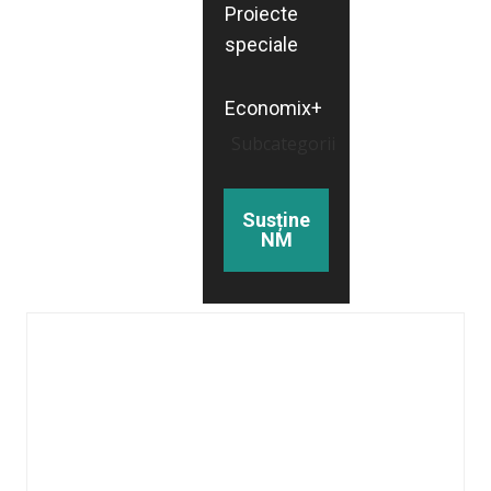
Proiecte
speciale
Economix+
Subcategorii
Susține
NM