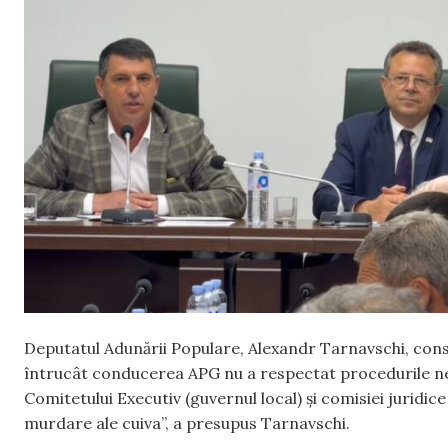
Deputatul Adunării Populare, Alexandr Tarnavschi, conside
întrucât conducerea APG nu a respectat procedurile ne
Comitetului Executiv (guvernul local) și comisiei juridice 
murdare ale cuiva”, a presupus Tarnavschi.