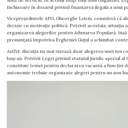
închisoare în dosarul privind finanțarea ilegală a unui p
Vicepreședintele APG, Gheorghe Leiciu, consideră că abse
decizie cu motivație politică. Potrivit acestuia, situația 
organizarea alegerilor pentru Adunarea Populară, însă d
pronunțată împotriva Evgheniei Guțul a schimbat context
Astfel, discuția nu mai vizează doar alegerea unei noi 
bașcan. Potrivit Legei privind statutul juridic special
constituie temei pentru declararea vacantă a funcției de
autonomie trebuie organizate alegeri pentru un nou baș