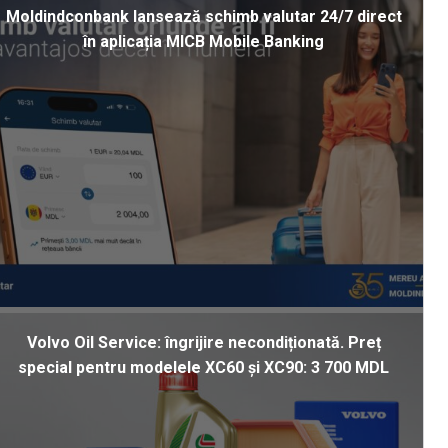
Moldindconbank lansează schimb valutar 24/7 direct
în aplicația MICB Mobile Banking
Volvo Oil Service: îngrijire necondiționată. Preț
special pentru modelele XC60 și XC90: 3 700 MDL