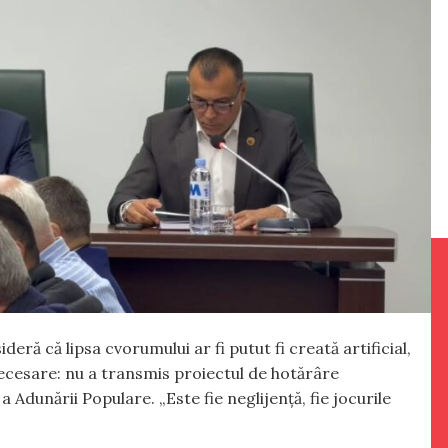
ră că lipsa cvorumului ar fi putut fi creată artificial,
cesare: nu a transmis proiectul de hotărâre
a Adunării Populare. „Este fie neglijență, fie jocurile