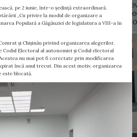
scă, pe 2 iunie, într-o ședință extraordinară.
tărârii „Cu privire la modul de organizare a
narea Populară a Găgăuziei de legislatura a VIII-a în
omrat și Chișinău privind organizarea alegerilor.
Codul Electoral al autonomiei și Codul electoral
. Acestea nu mai pot fi corectate prin modificarea
expirat încă anul trecut. Din acest motiv, organizarea
 este blocată.