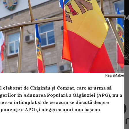
NewsMaker
 elaborat de Chișinău și Comrat, care ar urma să
gerilor în Adunarea Populară a Găgăuziei (APG), nu a
ce s-a întâmplat și de ce acum se discută despre
mponențe a APG și alegerea unui nou bașcan.