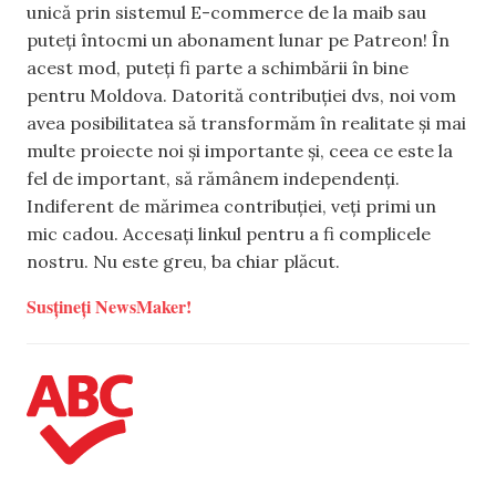
unică prin sistemul E-commerce de la maib sau
puteți întocmi un abonament lunar pe Patreon! În
acest mod, puteți fi parte a schimbării în bine
pentru Moldova. Datorită contribuției dvs, noi vom
avea posibilitatea să transformăm în realitate și mai
multe proiecte noi și importante și, ceea ce este la
fel de important, să rămânem independenți.
Indiferent de mărimea contribuției, veți primi un
mic cadou. Accesați linkul pentru a fi complicele
nostru. Nu este greu, ba chiar plăcut.
Susțineți NewsMaker!