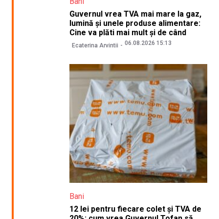
Bani
Guvernul vrea TVA mai mare la gaz,
lumină și unele produse alimentare:
Cine va plăti mai mult și de când
06.08.2026 15:13
Ecaterina Arvintii
Bani
12 lei pentru fiecare colet și TVA de
20%: cum vrea Guvernul Tofan să