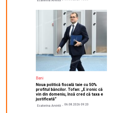
Ecaterina Arvintii
Bani
Noua politică fiscală taie cu 50%
profitul băncilor. Tofan: „E ironic că
vin din domeniu, însă cred că taxa e
justificată”
06.08.2026 09:20
Ecaterina Arvintii