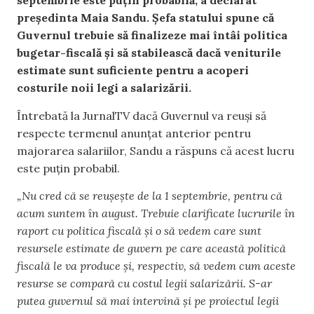
septembrie este puțin probabilă, a declarat
președinta Maia Sandu. Șefa statului spune că
Guvernul trebuie să finalizeze mai întâi politica
bugetar-fiscală și să stabilească dacă veniturile
estimate sunt suficiente pentru a acoperi
costurile noii legi a salarizării.
Întrebată la JurnalTV dacă Guvernul va reuși să
respecte termenul anunțat anterior pentru
majorarea salariilor, Sandu a răspuns că acest lucru
este puțin probabil.
„Nu cred că se reușește de la 1 septembrie, pentru că
acum suntem în august. Trebuie clarificate lucrurile în
raport cu politica fiscală și o să vedem care sunt
resursele estimate de guvern pe care această politică
fiscală le va produce și, respectiv, să vedem cum aceste
resurse se compară cu costul legii salarizării. S-ar
putea guvernul să mai intervină și pe proiectul legii