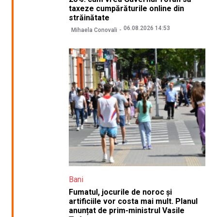
taxeze cumpărăturile online din
străinătate
06.08.2026 14:53
Mihaela Conovali
Bani
Fumatul, jocurile de noroc și
artificiile vor costa mai mult. Planul
anunțat de prim-ministrul Vasile