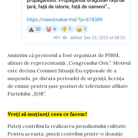
Amintim că protestul a fost organizat de PSRM,
alături de reprezentanții „Congresului Civic”. Motivul
este decizia Comisiei Situații Excepționale de a
suspenda, pe durata perioadei de urgență, licența
de emisie pentru șase posturi de televiziune afiliate
Partidului „ȘOR”.
Vreți să susțineți ceea ce facem?
Puteți contribui la realizarea jurnalismului calitativ.
Pentru aceasta, puteți contribui printr-o donație