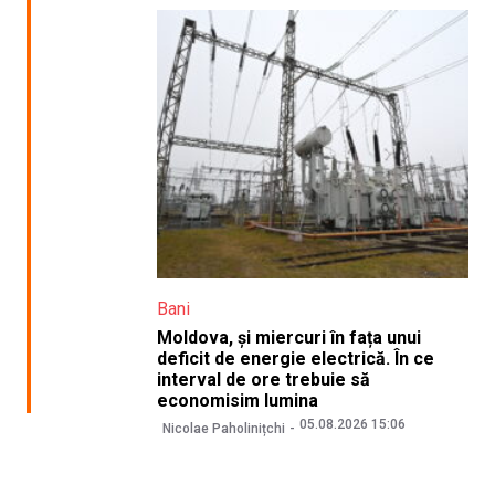
Bani
Moldova, și miercuri în fața unui
deficit de energie electrică. În ce
interval de ore trebuie să
economisim lumina
05.08.2026 15:06
Nicolae Paholinițchi