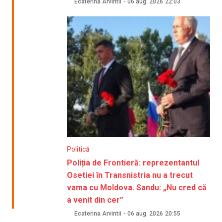
Ecaterina Arvintii
-
06 aug. 2026
22:03
Politică
Poliția de Frontieră: reprezentantul
Osetiei în Transnistria nu a trecut
vama cu Moldova. Sandu: „Nu cred că
a venit din cer”
Ecaterina Arvintii
-
06 aug. 2026
20:55