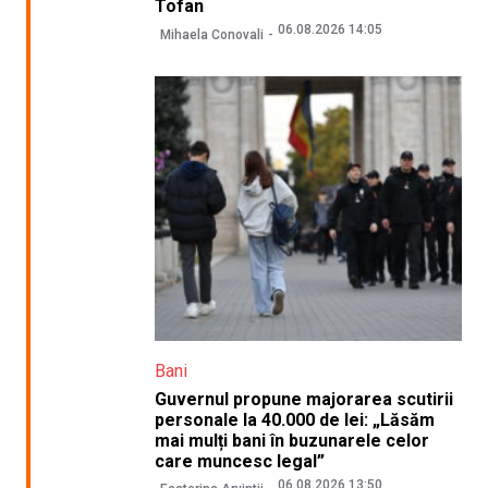
Tofan
06.08.2026 14:05
Mihaela Conovali
Bani
Guvernul propune majorarea scutirii
personale la 40.000 de lei: „Lăsăm
mai mulți bani în buzunarele celor
care muncesc legal”
06.08.2026 13:50