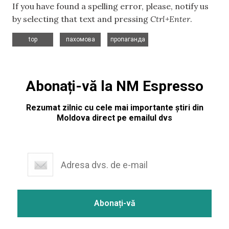
If you have found a spelling error, please, notify us
by selecting that text and pressing
Ctrl+Enter
.
,
,
top
пахомова
пропаганда
Abonați-vă la NM Espresso
Rezumat zilnic cu cele mai importante știri din
Moldova direct pe emailul dvs