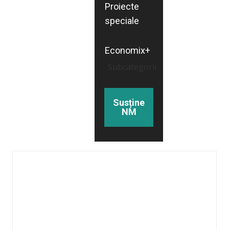
Proiecte
speciale
Economix+
Subcategorii
Susține
NM