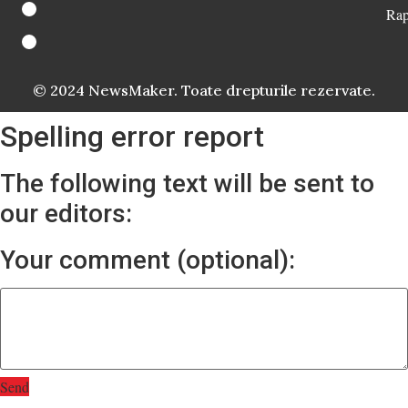
Rap
© 2024 NewsMaker. Toate drepturile rezervate.
Spelling error report
The following text will be sent to
our editors:
Your comment (optional):
Send