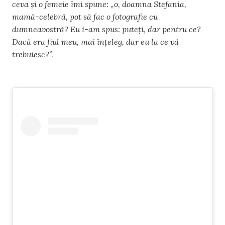
ceva și o femeie îmi spune: „o, doamna Stefania,
mamă-celebră, pot să fac o fotografie cu
dumneavostră? Eu i-am spus: puteți, dar pentru ce?
Dacă era fiul meu, mai înțeleg, dar eu la ce vă
trebuiesc?
”.