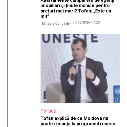
Apartamente cumpărate de agenți
imobiliari și ținute închise pentru
prețuri mai mari? Tofan: „Este un
mit”
07.08.2026 17:28
Mihaela Conovali
Politică
Tofan explică de ce Moldova nu
poate renunța la programul rusesc