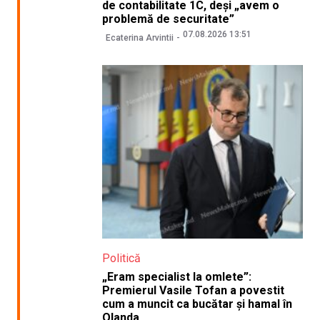
de contabilitate 1C, deși „avem o
problemă de securitate”
07.08.2026 13:51
Ecaterina Arvintii
Politică
„Eram specialist la omlete”:
Premierul Vasile Tofan a povestit
cum a muncit ca bucătar și hamal în
Olanda