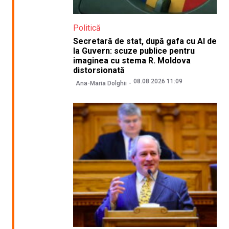
Politică
Secretară de stat, după gafa cu AI de
la Guvern: scuze publice pentru
imaginea cu stema R. Moldova
distorsionată
08.08.2026 11:09
Ana-Maria Dolghii