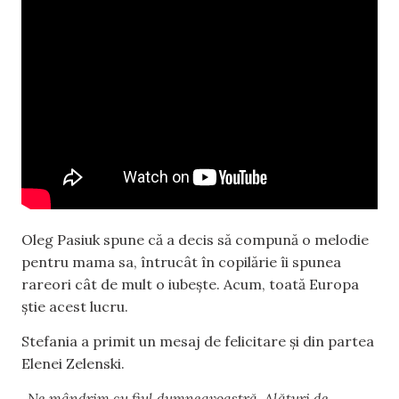
Oleg Pasiuk spune că a decis să compună o melodie
pentru mama sa, întrucât în copilărie îi spunea
rareori cât de mult o iubește. Acum, toată Europa
știe acest lucru.
Stefania a primit un mesaj de felicitare și din partea
Elenei Zelenski.
„Ne mândrim cu fiul dumneavoastră. Alături de