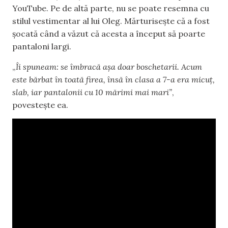
YouTube. Pe de altă parte, nu se poate resemna cu
stilul vestimentar al lui Oleg. Mărturisește că a fost
șocată când a văzut că acesta a început să poarte
pantaloni largi.
„
Îi spuneam: se îmbracă așa doar boschetarii. Acum
este bărbat în toată firea, însă în clasa a 7-a era micuț,
slab, iar pantalonii cu 10 mărimi mai mari”
,
povestește ea.