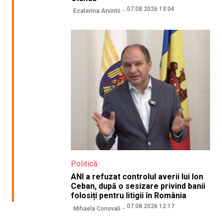
07.08.2026 13:04
Ecaterina Arvintii
Politică
ANI a refuzat controlul averii lui Ion
Ceban, după o sesizare privind banii
folosiți pentru litigii în România
07.08.2026 12:17
Mihaela Conovali