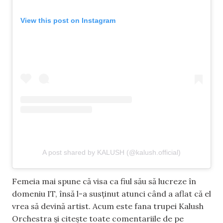
View this post on Instagram
A post shared by KALUSH (@kalush.official)
Femeia mai spune că visa ca fiul său să lucreze în
domeniu IT, însă l-a susținut atunci când a aflat că el
vrea să devină artist. Acum este fana trupei Kalush
Orchestra și citește toate comentariile de pe