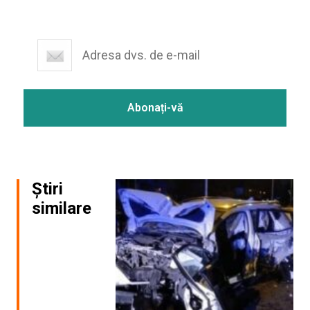
Știri
similare