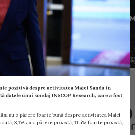
nie pozitivă despre activitatea Maiei Sandu în
ată datele unui sondaj INSCOP Research, care a fost
âni au o părere foarte bună despre activitatea Maiei
dată, 8,1% au o părere proastă, 11,5% foarte proastă,