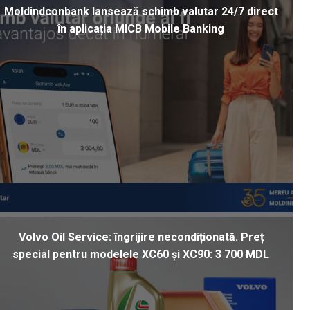
Moldindconbank lansează schimb valutar 24/7 direct
în aplicația MICB Mobile Banking
Volvo Oil Service: îngrijire necondiționată. Preț
special pentru modelele XC60 și XC90: 3 700 MDL