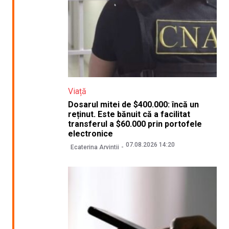
Viață
Dosarul mitei de $400.000: încă un
reținut. Este bănuit că a facilitat
transferul a $60.000 prin portofele
electronice
07.08.2026 14:20
Ecaterina Arvintii