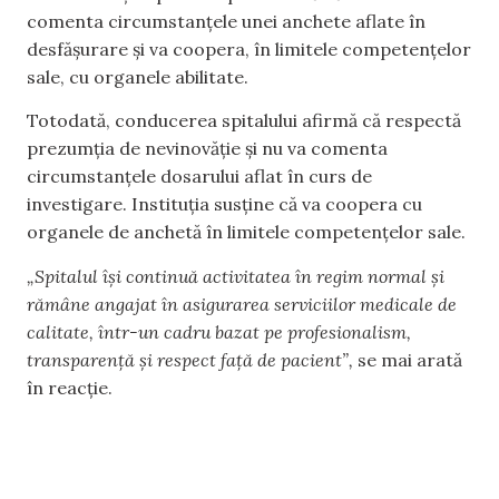
comenta circumstanțele unei anchete aflate în
desfășurare și va coopera, în limitele competențelor
sale, cu organele abilitate.
Totodată, conducerea spitalului afirmă că respectă
prezumția de nevinovăție și nu va comenta
circumstanțele dosarului aflat în curs de
investigare. Instituția susține că va coopera cu
organele de anchetă în limitele competențelor sale.
„Spitalul își continuă activitatea în regim normal și
rămâne angajat în asigurarea serviciilor medicale de
calitate, într-un cadru bazat pe profesionalism,
transparență și respect față de pacient”,
se mai arată
în reacție.