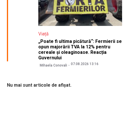
Viață
„Poate fi ultima picătură“: Fermierii se
opun majorării TVA la 12% pentru
cereale și oleaginoase. Reacția
Guvernului
07.08.2026 13:16
Mihaela Conovali
Nu mai sunt articole de afișat.