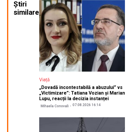
Știri
similare
Viață
„Dovadă incontestabilă a abuzului” vs
„Victimizare”: Tatiana Vozian și Marian
Lupu, reacții la decizia instanței
07.08.2026 16:14
Mihaela Conovali