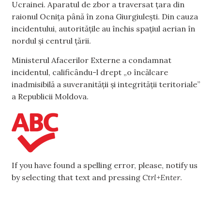
Ucrainei. Aparatul de zbor a traversat țara din
raionul Ocnița până în zona Giurgiulești. Din cauza
incidentului, autoritățile au închis spațiul aerian în
nordul și centrul țării.
Ministerul Afacerilor Externe a condamnat
incidentul, calificându-l drept „o încălcare
inadmisibilă a suveranității și integrității teritoriale”
a Republicii Moldova.
If you have found a spelling error, please, notify us
by selecting that text and pressing
Ctrl+Enter
.