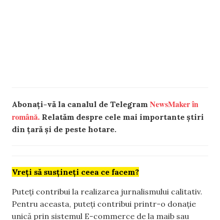
NewsMaker în
Abonați-vă la canalul de Telegram
română.
Relatăm despre cele mai importante știri
din țară și de peste hotare.
Vreți să susțineți ceea ce facem?
Puteți contribui la realizarea jurnalismului calitativ.
Pentru aceasta, puteți contribui printr-o donație
unică prin sistemul E-commerce de la maib sau