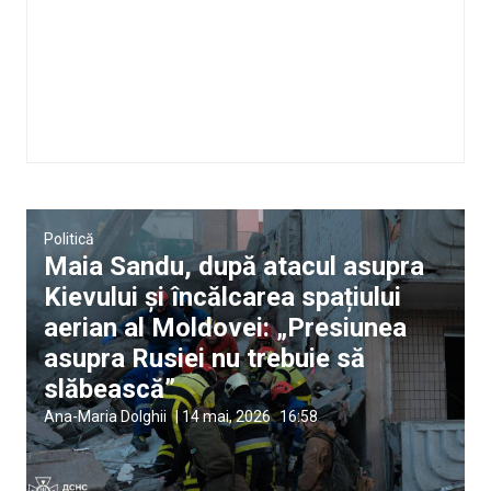
Politică
Maia Sandu, după atacul asupra
Kievului și încălcarea spațiului
aerian al Moldovei: „Presiunea
asupra Rusiei nu trebuie să
slăbească”
Ana-Maria Dolghii
|
14 mai, 2026
16:58