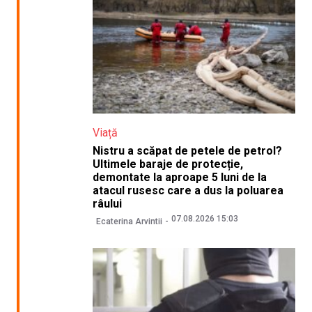
Viață
Nistru a scăpat de petele de petrol?
Ultimele baraje de protecție,
demontate la aproape 5 luni de la
atacul rusesc care a dus la poluarea
râului
07.08.2026 15:03
Ecaterina Arvintii