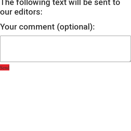
The following text will be sent to
our editors:
Your comment (optional):
Send