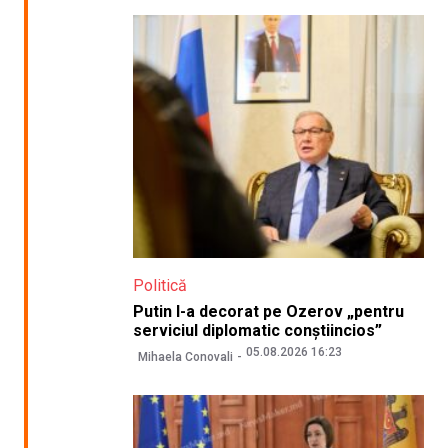
Politică
Putin l-a decorat pe Ozerov „pentru
serviciul diplomatic conștiincios”
05.08.2026 16:23
Mihaela Conovali