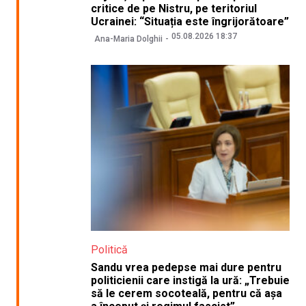
critice de pe Nistru, pe teritoriul
Ucrainei: “Situația este îngrijorătoare”
05.08.2026 18:37
Ana-Maria Dolghii
Politică
Sandu vrea pedepse mai dure pentru
politicienii care instigă la ură: „Trebuie
să le cerem socoteală, pentru că așa