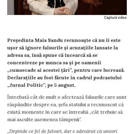
Captură video
Președinta Maia Sandu recunoaște că nu îi este
ușor să ignore falsurile și acuzațiile lansate la
adresa sa, însă spune că încearcă să se
concentreze pe munca sa și pe oamenii
„cumsecade ai acestei țări”, pentru care lucrează.
Declarațiile au fost făcute în cadrul podcastului
„Jurnal Politic”, pe 5 august.
Întrebată cât de mult o afectează falsurile care sunt
răspândite despre ea, șefa statului a recunoscut că
există momente în care se întreabă „cât trebuie să
mai asculte asemenea tâmpenii”.
„Depinde ce fel de falsuri, dar e adevărat că uneori