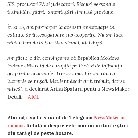
SIS, procurori PA și judecători. Riscuri personale,
intimidări, filări, amenințări și multă presiune.
În 2023, am participat la această investigație în
calitate de investigatoare sub acoperire. Nu am luat
niciun ban de la Șor. Nici atunci, nici după.
Am făcut-o din convingerea că Republica Moldova
trebuie eliberată de corupția politică și de influența
grupărilor criminale. Trei ani mai târziu, văd că
lucrurile se mișcă. Mai lent decât ar fi trebuit, dar se
mișcă”,
a declarat Arina Spătaru pentru NewsMaker.
AICI.
Detalii –
NewsMaker în
Abonați-vă la canalul de Telegram
română.
Relatăm despre cele mai importante știri
din țară și de peste hotare.