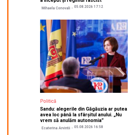
a început și regimul fascist”
05.08.2026 17:12
Mihaela Conovali
Politică
Sandu: alegerile din Găgăuzia ar putea
avea loc până la sfârșitul anului. „Nu
vrem să anulăm autonomia”
05.08.2026 16:58
Ecaterina Arvintii