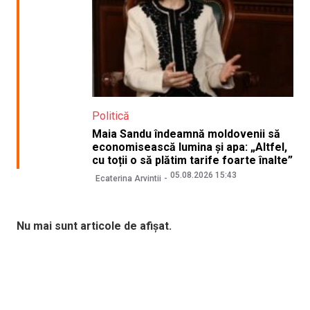
Politică
Maia Sandu îndeamnă moldovenii să
economisească lumina și apa: „Altfel,
cu toții o să plătim tarife foarte înalte”
05.08.2026 15:43
Ecaterina Arvintii
Nu mai sunt articole de afișat.