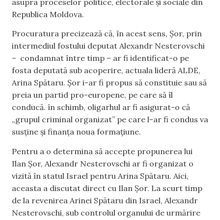
asupra proceselor politice, electorale și sociale din
Republica Moldova.
Procuratura precizează că, în acest sens, Șor, prin
intermediul fostului deputat Alexandr Nesterovschi
– condamnat între timp – ar fi identificat-o pe
fosta deputată sub acoperire, actuala lideră ALDE,
Arina Spătaru. Șor i-ar fi propus să constituie sau să
preia un partid pro-europene, pe care să îl
conducă. în schimb, oligarhul ar fi asigurat-o că
„grupul criminal organizat” pe care l-ar fi condus va
susține și finanța noua formațiune.
Pentru a o determina să accepte propunerea lui
Ilan Șor, Alexandr Nesterovschi ar fi organizat o
vizită în statul Israel pentru Arina Spătaru. Aici,
aceasta a discutat direct cu Ilan Șor. La scurt timp
de la revenirea Arinei Spătaru din Israel, Alexandr
Nesterovschi, sub controlul organului de urmărire