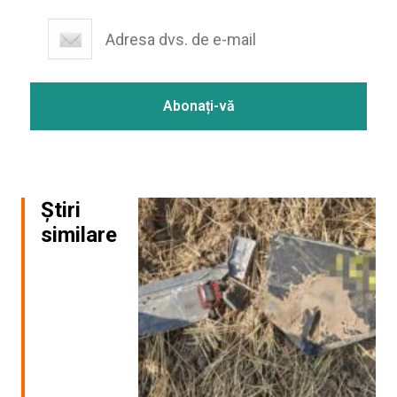
Știri
similare