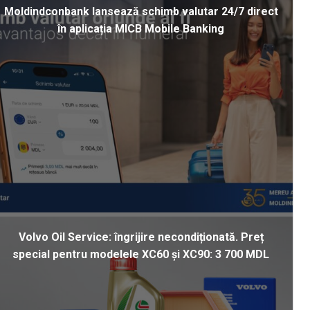
Moldindconbank lansează schimb valutar 24/7 direct
în aplicația MICB Mobile Banking
Volvo Oil Service: îngrijire necondiționată. Preț
special pentru modelele XC60 și XC90: 3 700 MDL