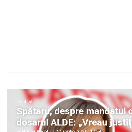
Politică
Spătaru, despre mandatul d
dosarul ALDE: „Vreau justiț
Ecaterina Arvintii
|
27 aprilie, 2026
13:54