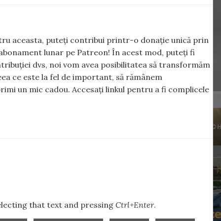
ntru aceasta, puteți contribui printr-o donație unică prin
abonament lunar pe Patreon! În acest mod, puteți fi
tribuției dvs, noi vom avea posibilitatea să transformăm
 ceea ce este la fel de important, să rămânem
rimi un mic cadou. Accesați linkul pentru a fi complicele
selecting that text and pressing
Ctrl+Enter
.
,
,
,