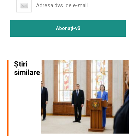
Știri
similare