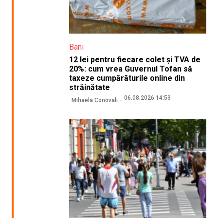
Bani
12 lei pentru fiecare colet și TVA de
20%: cum vrea Guvernul Tofan să
taxeze cumpărăturile online din
străinătate
06.08.2026 14:53
Mihaela Conovali