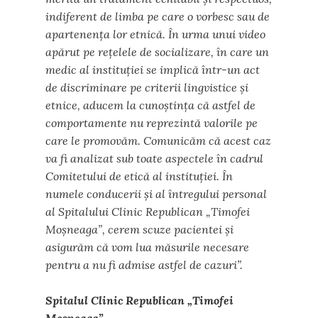
indiferent de limba pe care o vorbesc sau de
apartenența lor etnică. În urma unui video
apărut pe rețelele de socializare, în care un
medic al instituției se implică într-un act
de discriminare pe criterii lingvistice și
etnice, aducem la cunoștința că astfel de
comportamente nu reprezintă valorile pe
care le promovăm. Comunicăm că acest caz
va fi analizat sub toate aspectele în cadrul
Comitetului de etică al instituției. În
numele conducerii și al întregului personal
al Spitalului Clinic Republican „Timofei
Moșneaga”, cerem scuze pacientei și
asigurăm că vom lua măsurile necesare
pentru a nu fi admise astfel de cazuri”.
Spitalul Clinic Republican „Timofei