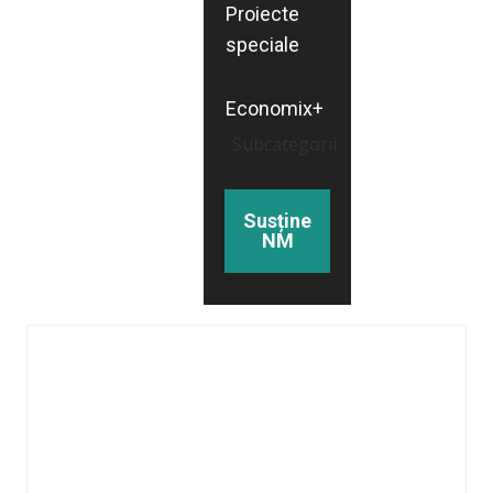
Proiecte
speciale
Economix+
Subcategorii
Susține
NM