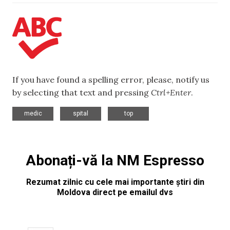
If you have found a spelling error, please, notify us
by selecting that text and pressing
Ctrl+Enter
.
,
,
medic
spital
top
Abonați-vă la NM Espresso
Rezumat zilnic cu cele mai importante știri din
Moldova direct pe emailul dvs