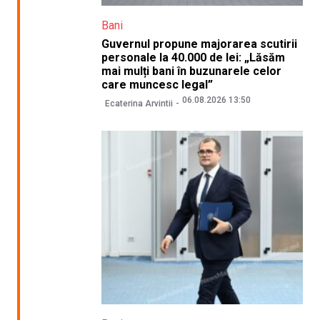
Bani
Guvernul propune majorarea scutirii
personale la 40.000 de lei: „Lăsăm
mai mulți bani în buzunarele celor
care muncesc legal”
06.08.2026 13:50
Ecaterina Arvintii