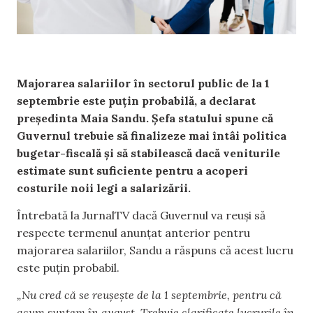
Majorarea salariilor în sectorul public de la 1
septembrie este puțin probabilă, a declarat
președinta Maia Sandu. Șefa statului spune că
Guvernul trebuie să finalizeze mai întâi politica
bugetar-fiscală și să stabilească dacă veniturile
estimate sunt suficiente pentru a acoperi
costurile noii legi a salarizării.
Întrebată la JurnalTV dacă Guvernul va reuși să
respecte termenul anunțat anterior pentru
majorarea salariilor, Sandu a răspuns că acest lucru
este puțin probabil.
„Nu cred că se reușește de la 1 septembrie, pentru că
acum suntem în august. Trebuie clarificate lucrurile în