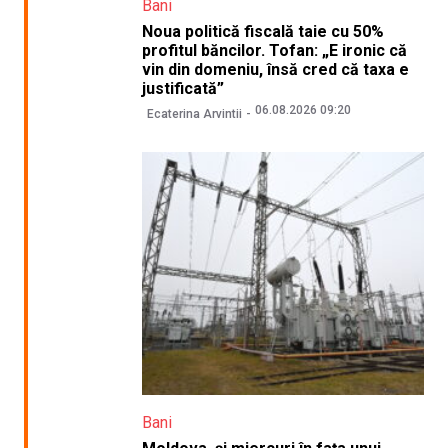
Bani
Noua politică fiscală taie cu 50%
profitul băncilor. Tofan: „E ironic că
vin din domeniu, însă cred că taxa e
justificată”
06.08.2026 09:20
Ecaterina Arvintii
Bani