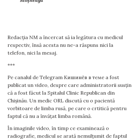
Moșneaga”
Redacția NM a încercat să ia legătura cu medicul
respectiv, însă acesta nu ne-a răspuns nici la
telefon, nici la mesaj.
***
Pe canalul de Telegram Кишинёв в теме a fost
publicat un video, despre care administratorii susțin
că a fost făcut la Spitalul Clinic Republican din
Chișinău. Un medic ORL discută cu o pacientă
vorbitoare de limba rusă, pe care o crtitică pentru
faptul că nu a învățat limba română.
În imaginile video, în timp ce examinează o
radiografie, medicul se arată nemulțumit de faptul