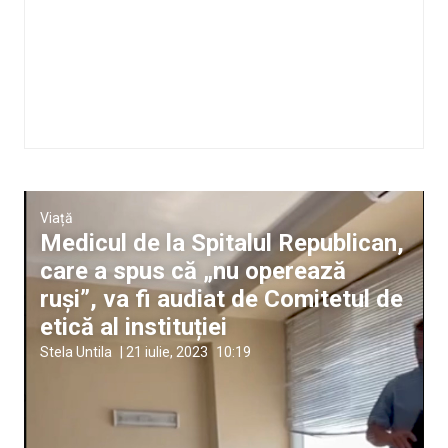
Viață
Medicul de la Spitalul Republican,
care a spus că „nu operează
ruși”, va fi audiat de Comitetul de
etică al instituției
Stela Untila
|
21 iulie, 2023
10:19