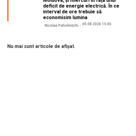
Moldova, și miercuri în fața unui
deficit de energie electrică. În ce
interval de ore trebuie să
economisim lumina
05.08.2026 15:06
Nicolae Paholinițchi
Nu mai sunt articole de afișat.