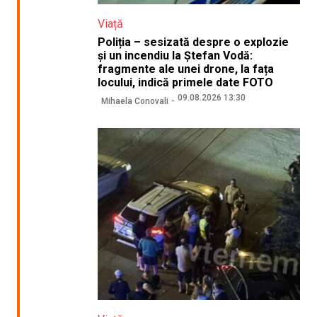
Viață
Poliția – sesizată despre o explozie
și un incendiu la Ștefan Vodă:
fragmente ale unei drone, la fața
locului, indică primele date FOTO
09.08.2026 13:30
Mihaela Conovali