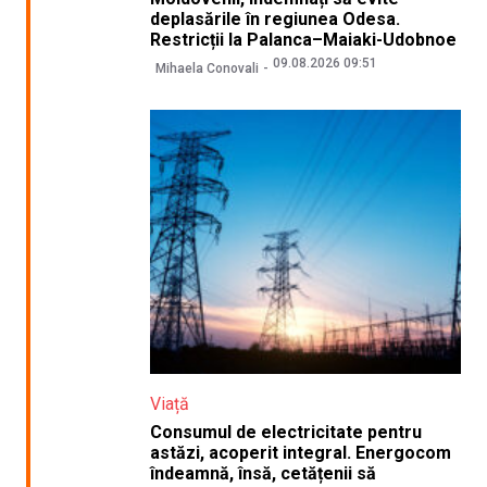
deplasările în regiunea Odesa.
Restricții la Palanca–Maiaki-Udobnoe
09.08.2026 09:51
Mihaela Conovali
Viață
Consumul de electricitate pentru
astăzi, acoperit integral. Energocom
îndeamnă, însă, cetățenii să