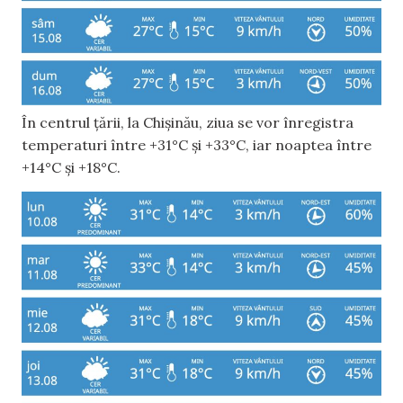
În centrul țării, la Chișinău, ziua se vor înregistra
temperaturi între +31°C și +33°C, iar noaptea între
+14°C și +18°C.