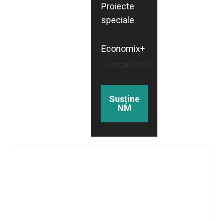
Proiecte
speciale
Economix+
Subcategorii
Susține
NM