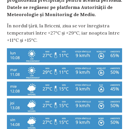
Datele se regăsesc pe platforma Autorității de
Meteorologie și Monitoring de Mediu.
În nordul țării, la Briceni, ziua se vor înregistra
temperaturi între +27°C și +29°C, iar noaptea între
+11°C și +15°C.