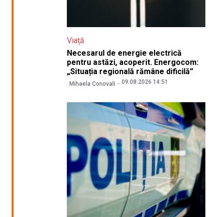
Viață
Necesarul de energie electrică
pentru astăzi, acoperit. Energocom:
„Situația regională rămâne dificilă”
09.08.2026 14:51
Mihaela Conovali