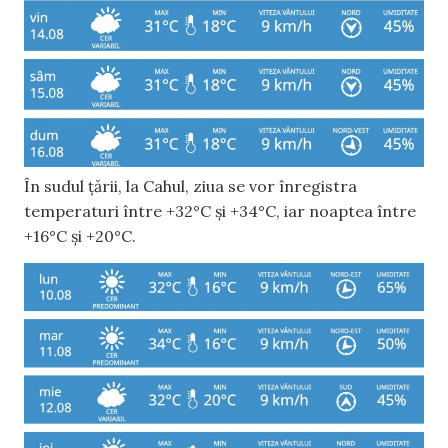
În sudul țării, la Cahul, ziua se vor înregistra
temperaturi între +32°C și +34°C, iar noaptea între
+16°C și +20°C.