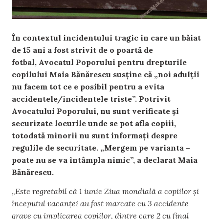
În contextul incidentului tragic în care un băiat
de 15 ani a fost strivit de o poartă de
fotbal, Avocatul Poporului pentru drepturile
copilului Maia Bănărescu susține că „noi adulții
nu facem tot ce e posibil pentru a evita
accidentele/incidentele triste”. Potrivit
Avocatului Poporului, nu sunt verificate și
securizate locurile unde se pot afla copiii,
totodată minorii nu sunt informați despre
regulile de securitate. „Mergem pe varianta –
poate nu se va întâmpla nimic”, a declarat Maia
Bănărescu.
„
Este regretabil că 1 iunie Ziua mondială a copiilor și
începutul vacanței au fost marcate cu 3 accidente
grave cu implicarea copiilor, dintre care 2 cu final