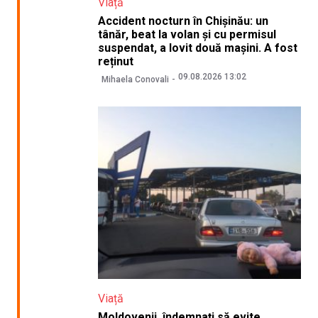
Viață
Accident nocturn în Chișinău: un
tânăr, beat la volan și cu permisul
suspendat, a lovit două mașini. A fost
reținut
09.08.2026 13:02
Mihaela Conovali
Viață
Moldovenii, îndemnați să evite