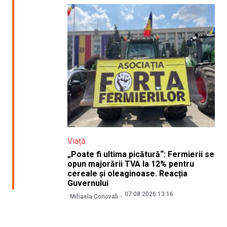
Viață
„Poate fi ultima picătură“: Fermierii se
opun majorării TVA la 12% pentru
cereale și oleaginoase. Reacția
Guvernului
07.08.2026 13:16
Mihaela Conovali