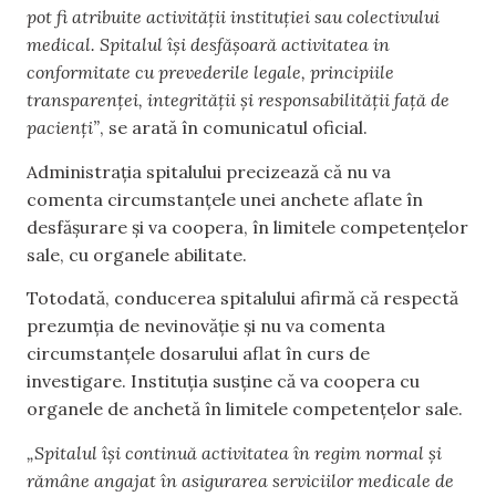
pot fi atribuite activității instituției sau colectivului
medical. Spitalul își desfășoară activitatea in
conformitate cu prevederile legale, principiile
transparenței, integrității și responsabilității față de
pacienți”
, se arată în comunicatul oficial.
Administrația spitalului precizează că nu va
comenta circumstanțele unei anchete aflate în
desfășurare și va coopera, în limitele competențelor
sale, cu organele abilitate.
Totodată, conducerea spitalului afirmă că respectă
prezumția de nevinovăție și nu va comenta
circumstanțele dosarului aflat în curs de
investigare. Instituția susține că va coopera cu
organele de anchetă în limitele competențelor sale.
„Spitalul își continuă activitatea în regim normal și
rămâne angajat în asigurarea serviciilor medicale de