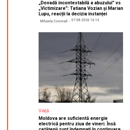
„Dovadă incontestabilă a abuzului” vs
„Victimizare”: Tatiana Vozian și Marian
Lupu, reacții la decizia instanței
07.08.2026 16:14
Mihaela Conovali
Viață
Moldova are suficientă energie
electrică pentru ziua de vineri. Însă
cetățenii sunt îndemnați în continuare