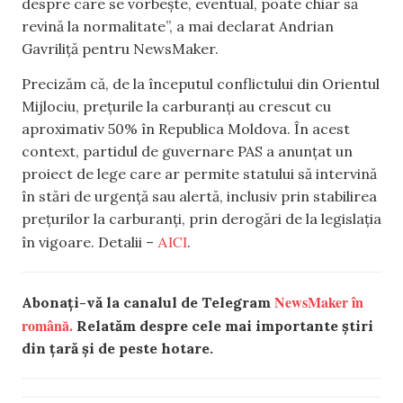
despre care se vorbește, eventual, poate chiar să
revină la normalitate”, a mai declarat Andrian
Gavriliță pentru NewsMaker.
Precizăm că, de la începutul conflictului din Orientul
Mijlociu, prețurile la carburanți au crescut cu
aproximativ 50% în Republica Moldova. În acest
context, partidul de guvernare PAS a anunțat un
proiect de lege care ar permite statului să intervină
în stări de urgență sau alertă, inclusiv prin stabilirea
prețurilor la carburanți, prin derogări de la legislația
AICI
în vigoare. Detalii –
.
NewsMaker în
Abonați-vă la canalul de Telegram
română.
Relatăm despre cele mai importante știri
din țară și de peste hotare.