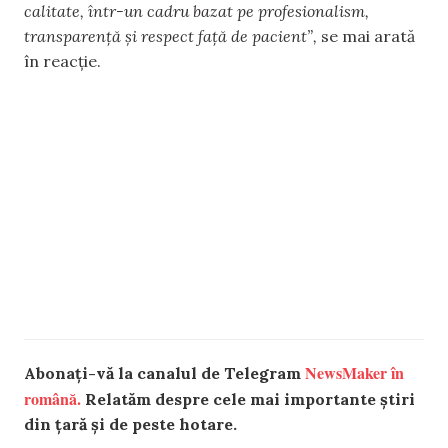
calitate, într-un cadru bazat pe profesionalism,
transparență și respect față de pacient”,
se mai arată
în reacție.
NewsMaker în
Abonați-vă la canalul de Telegram
română.
Relatăm despre cele mai importante știri
din țară și de peste hotare.