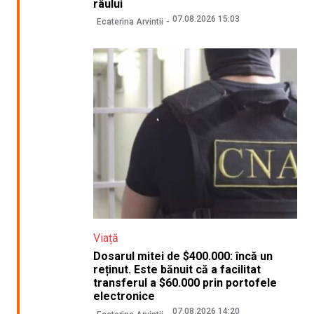
râului
07.08.2026 15:03
Ecaterina Arvintii
Viață
Dosarul mitei de $400.000: încă un
reținut. Este bănuit că a facilitat
transferul a $60.000 prin portofele
electronice
07.08.2026 14:20