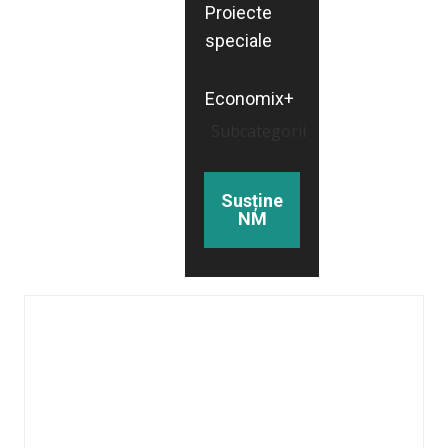
Proiecte
speciale
Economix+
Subcategorii
Susține
NM