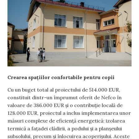
Crearea spațiilor confortabile pentru copii
Cu un buget total al proiectului de 514.000 EUR,
constituit dintr-un împrumut oferit de Nefco în
valoare de 386.000 EUR și o contribuție locală de
128.000 EUR, proiectul a inclus implementarea unor
măsuri complexe de eficiență energetică: izolarea
termică a fațadei clădirii, a podului și a planșeului
subsolului, precum și înlocuirea acoperișului. Aceste