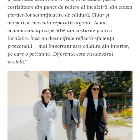
costisitoare din punct de vedere al încălzirii, din cauza
pierderilor semnificative de căldură. Chiar și
acoperișul necesita reparații urgente. Acum
economisim aproape 50% din costurile pentru
încălzire. Însă nu doar cifrele reflectă eficiența
proiectului — mai important este căldura din interior,
pe care o poți simți. Diferența este cu adevărat
vizibilă.”