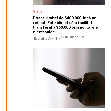
Viață
Dosarul mitei de $400.000: încă un
reținut. Este bănuit că a facilitat
transferul a $60.000 prin portofele
electronice
07.08.2026 14:20
Ecaterina Arvintii