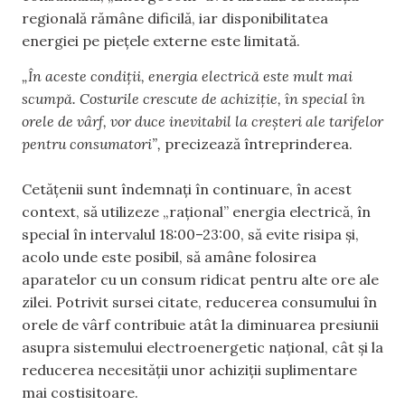
regională rămâne dificilă, iar disponibilitatea
energiei pe piețele externe este limitată.
„În aceste condiții, energia electrică este mult mai
scumpă. Costurile crescute de achiziție, în special în
orele de vârf, vor duce inevitabil la creșteri ale tarifelor
pentru consumatori”,
precizează întreprinderea.
Cetățenii sunt îndemnați în continuare, în acest
context, să utilizeze „rațional” energia electrică, în
special în intervalul 18:00–23:00, să evite risipa și,
acolo unde este posibil, să amâne folosirea
aparatelor cu un consum ridicat pentru alte ore ale
zilei. Potrivit sursei citate, reducerea consumului în
orele de vârf contribuie atât la diminuarea presiunii
asupra sistemului electroenergetic național, cât și la
reducerea necesității unor achiziții suplimentare
mai costisitoare.