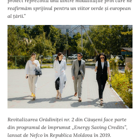
proiect reprezintă una dintre modalitățile prin care ne
reafirmăm sprijinul pentru un viitor verde și european
al țării.”
Revitalizarea Grădiniței nr. 2 din Căușeni face parte
din programul de împrumut „Energy Saving Credits”,
lansat de Nefco în Republica Moldova în 2019.