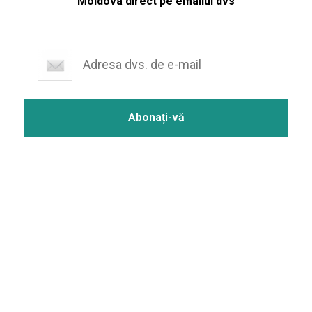
Moldova direct pe emailul dvs