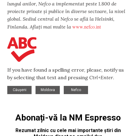
lungul anilor, Nefco a implementat peste 1.800 de
proiecte private și publice în diverse sectoare, la nivel
global. Sediul central al Nefco se află la Helsinki,
www.nefco.int
Finlanda. Aflați mai multe la
If you have found a spelling error, please, notify us
by selecting that text and pressing
Ctrl+Enter
.
,
,
Căușeni
Moldova
Nefco
Abonați-vă la NM Espresso
Rezumat zilnic cu cele mai importante știri din