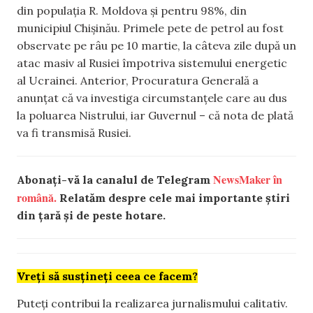
din populația R. Moldova și pentru 98%, din
municipiul Chișinău. Primele pete de petrol au fost
observate pe râu pe 10 martie, la câteva zile după un
atac masiv al Rusiei împotriva sistemului energetic
al Ucrainei. Anterior, Procuratura Generală a
anunțat că va investiga circumstanțele care au dus
la poluarea Nistrului, iar Guvernul – că nota de plată
va fi transmisă Rusiei.
NewsMaker în
Abonați-vă la canalul de Telegram
română.
Relatăm despre cele mai importante știri
din țară și de peste hotare.
Vreți să susțineți ceea ce facem?
Puteți contribui la realizarea jurnalismului calitativ.