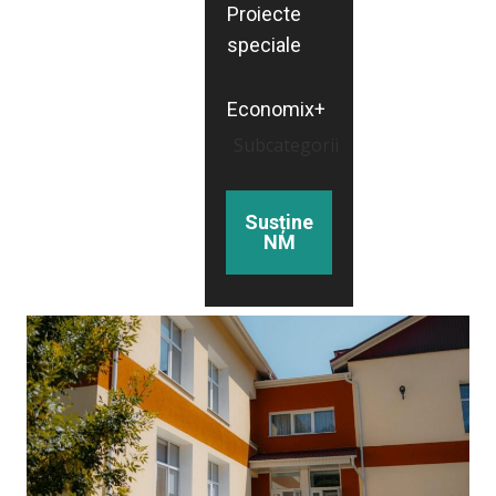
Proiecte
speciale
Economix+
Subcategorii
Susține
NM