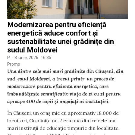
Modernizarea pentru eficiență
energetică aduce confort și
sustenabilitate unei grădinițe din
sudul Moldovei
P.
|
8 iunie, 2026
16:35
Promo
Una dintre cele mai mari grădinițe din Căușeni, din
sud-estul Moldovei, a trecut printr-un proces de
modernizare pentru eficiență energetică, care
îmbunătățește semnificativ viața de zi cu zi pentru
aproape 400 de copii și angajați ai instituției.
În Căușeni, un oraș mic cu aproximativ 18.000 de
locuitori, Grădinița nr. 2 era una dintre cele mai
mari instituții de educație timpurie din localitate.