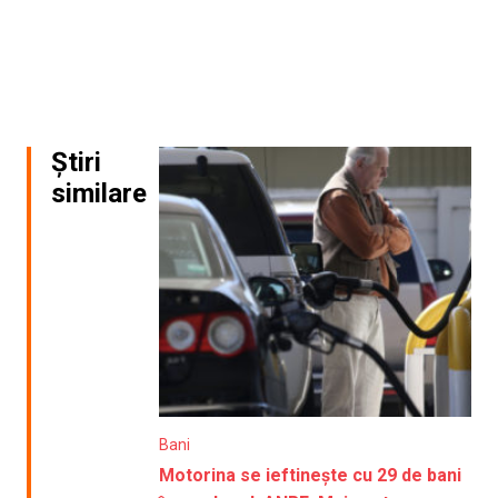
Știri
similare
Bani
Motorina se ieftinește cu 29 de bani