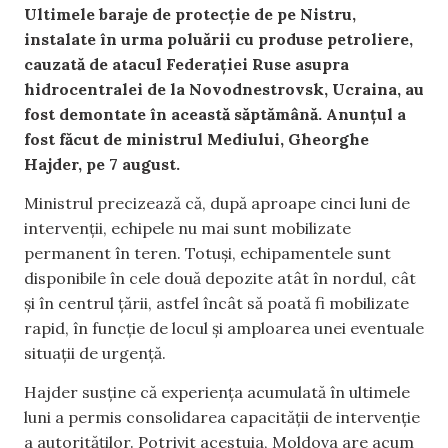
Ultimele baraje de protecție de pe Nistru,
instalate în urma poluării cu produse petroliere,
cauzată de atacul Federației Ruse asupra
hidrocentralei de la Novodnestrovsk, Ucraina, au
fost demontate în această săptămână. Anunțul a
fost făcut de ministrul Mediului, Gheorghe
Hajder, pe 7 august.
Ministrul precizează că, după aproape cinci luni de
intervenții, echipele nu mai sunt mobilizate
permanent în teren. Totuși, echipamentele sunt
disponibile în cele două depozite atât în nordul, cât
și în centrul țării, astfel încât să poată fi mobilizate
rapid, în funcție de locul și amploarea unei eventuale
situații de urgență.
Hajder susține că experiența acumulată în ultimele
luni a permis consolidarea capacității de intervenție
a autorităților. Potrivit acestuia, Moldova are acum