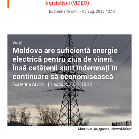
legislativul (VIDEO)
Ecaterina Arvintii
-
07 aug. 2026
12:10
Viață
Moldova are suficientă energie
electrică pentru ziua de vineri.
Însă cetățenii sunt îndemnați în
continuare să economisească
Ecaterina Arvintii
|
7 august, 2026
15:22
Максим Андреев, NewsMaker