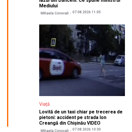
iazul din Dănceni. Ce spune ministrul
Mediului
07.08.2026 11:05
Mihaela Conovali
Viață
Lovită de un taxi chiar pe trecerea de
pietoni: accident pe strada Ion
Creangă din Chișinău VIDEO
07.08.2026 10:30
Mihaela Conovali