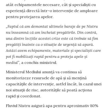
atât echipamentele necesare, cât și specialiști cu
experiență directă într-o intervenție de amploare
pentru protejarea apelor.
„Faptul că am demontat ultimele baraje de pe Nistru
nu înseamnă că am încheiat pregătirile. Din contră,
una dintre lecțiile acestei crize este că trebuie să fim
pregătiți înainte ca o situație de urgență să apară.
Astăzi avem echipamente, materiale și specialiști care
pot fi mobilizați rapid pentru a proteja apele și
mediul”,
a conchis ministrul.
Ministerul Mediului anunță va continua să
monitorizeze resursele de apă și să mențină
capacitățile de intervenție, astfel încât, în cazul unei
noi situații de risc, autoritățile să poată acționa
rapid și coordonat.
Fluviul Nistru asigură apa pentru aproximativ 80%