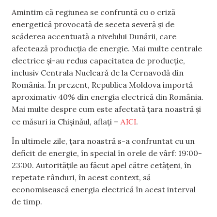
Amintim că regiunea se confruntă cu o criză
energetică provocată de seceta severă și de
scăderea accentuată a nivelului Dunării, care
afectează producția de energie. Mai multe centrale
electrice și-au redus capacitatea de producție,
inclusiv Centrala Nucleară de la Cernavodă din
România. În prezent, Republica Moldova importă
aproximativ 40% din energia electrică din România.
Mai multe despre cum este afectată țara noastră și
AICI
ce măsuri ia Chișinăul, aflați –
.
În ultimele zile, țara noastră s-a confruntat cu un
deficit de energie, în special în orele de vârf: 19:00-
23:00. Autoritățile au făcut apel către cetățeni, în
repetate rânduri, în acest context, să
economisească energia electrică în acest interval
de timp.