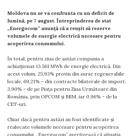
Moldova nu se va confrunta cu un deficit de
lumină, pe 7 august. Întreprinderea de stat
„Energocom” anunță că a reușit să rezerve
volumele de energie electrică necesare pentru
acoperirea consumului.
În total, pentru ziua de astăzi compania a
achiziționat 13.561 MWh de energie electrică. Din
acest volum, 25,93% provin din surse regenerabile
locale, 69,21% – din contracte bilaterale de import,
3,90% – de pe Piața pentru Ziua Următoare din
România, prin OPCOM și BRM, iar 0,96% – de la
CET-uri.
Chiar dacă pentru astăzi au fost identificate și
realocate volumele necesare pentru acoperirea
consumului, „Energocom” avertizează că situația