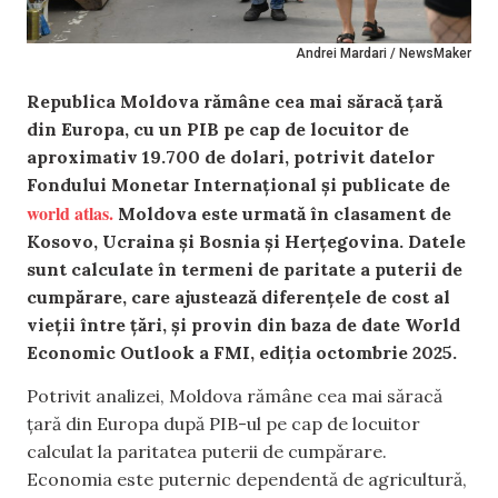
Andrei Mardari / NewsMaker
Republica Moldova rămâne cea mai săracă țară
din Europa, cu un PIB pe cap de locuitor de
aproximativ 19.700 de dolari, potrivit datelor
Fondului Monetar Internațional și publicate de
world atlas.
Moldova este urmată în clasament de
Kosovo, Ucraina și Bosnia și Herțegovina. Datele
sunt calculate în termeni de paritate a puterii de
cumpărare, care ajustează diferențele de cost al
vieții între țări, și provin din baza de date World
Economic Outlook a FMI, ediția octombrie 2025.
Potrivit analizei, Moldova rămâne cea mai săracă
țară din Europa după PIB-ul pe cap de locuitor
calculat la paritatea puterii de cumpărare.
Economia este puternic dependentă de agricultură,