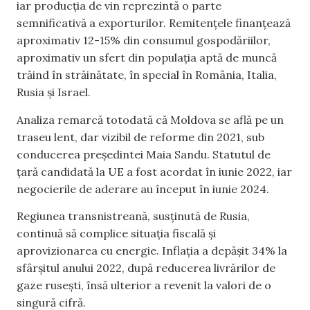
iar producția de vin reprezintă o parte
semnificativă a exporturilor. Remitențele finanțează
aproximativ 12-15% din consumul gospodăriilor,
aproximativ un sfert din populația aptă de muncă
trăind în străinătate, în special în România, Italia,
Rusia și Israel.
Analiza remarcă totodată că Moldova se află pe un
traseu lent, dar vizibil de reforme din 2021, sub
conducerea președintei Maia Sandu. Statutul de
țară candidată la UE a fost acordat în iunie 2022, iar
negocierile de aderare au început în iunie 2024.
Regiunea transnistreană, susținută de Rusia,
continuă să complice situația fiscală și
aprovizionarea cu energie. Inflația a depășit 34% la
sfârșitul anului 2022, după reducerea livrărilor de
gaze rusești, însă ulterior a revenit la valori de o
singură cifră.