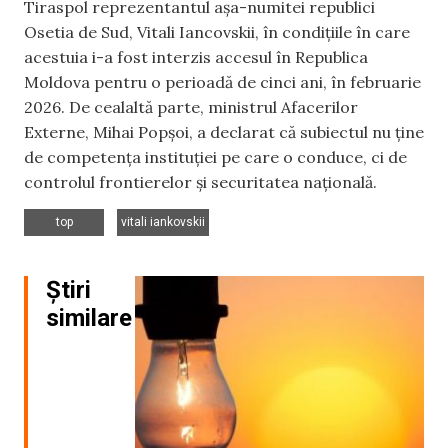
Tiraspol reprezentantul așa-numitei republici
Osetia de Sud, Vitali Iancovskii, în condițiile în care
acestuia i-a fost interzis accesul în Republica
Moldova pentru o perioadă de cinci ani, în februarie
2026. De cealaltă parte, ministrul Afacerilor
Externe, Mihai Popșoi, a declarat că subiectul nu ține
de competența instituției pe care o conduce, ci de
controlul frontierelor și securitatea națională.
,
top
vitali iankovskii
Știri
similare