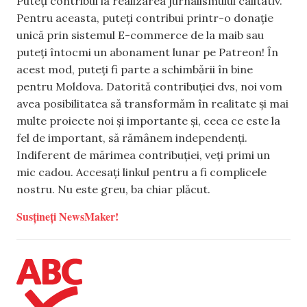
Puteți contribui la realizarea jurnalismului calitativ.
Pentru aceasta, puteți contribui printr-o donație
unică prin sistemul E-commerce de la maib sau
puteți întocmi un abonament lunar pe Patreon! În
acest mod, puteți fi parte a schimbării în bine
pentru Moldova. Datorită contribuției dvs, noi vom
avea posibilitatea să transformăm în realitate și mai
multe proiecte noi și importante și, ceea ce este la
fel de important, să rămânem independenți.
Indiferent de mărimea contribuției, veți primi un
mic cadou. Accesați linkul pentru a fi complicele
nostru. Nu este greu, ba chiar plăcut.
Susțineți NewsMaker!