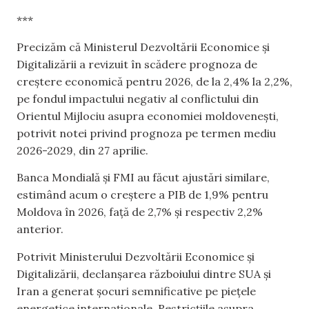
***
Precizăm că Ministerul Dezvoltării Economice și
Digitalizării a revizuit în scădere prognoza de
creștere economică pentru 2026, de la 2,4% la 2,2%,
pe fondul impactului negativ al conflictului din
Orientul Mijlociu asupra economiei moldovenești,
potrivit notei privind prognoza pe termen mediu
2026-2029, din 27 aprilie.
Banca Mondială și FMI au făcut ajustări similare,
estimând acum o creștere a PIB de 1,9% pentru
Moldova în 2026, față de 2,7% și respectiv 2,2%
anterior.
Potrivit Ministerului Dezvoltării Economice și
Digitalizării, declanșarea războiului dintre SUA și
Iran a generat șocuri semnificative pe piețele
energetice internaționale. Restricțiile asupra