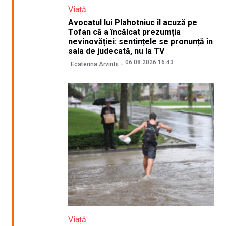
Viață
Avocatul lui Plahotniuc îl acuză pe
Tofan că a încălcat prezumția
nevinovăției: sentințele se pronunță în
sala de judecată, nu la TV
06.08.2026 16:43
Ecaterina Arvintii
Viață