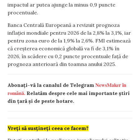
impactul ar putea ajunge la minus 0,9 puncte
procentuale.
Banca Centrală Europeană a revizuit prognoza
inflației mondiale pentru 2026 de la 2,8% la 3,1%, iar
pentru zona euro de la 1,9% la 2,6%. FMI estimează
că creșterea economică globală va fi de 3,1% în
2026, în scădere cu 0,2 puncte procentuale față de
prognoza anterioară din toamna anului 2025.
NewsMaker în
Abonați-vă la canalul de Telegram
română.
Relatăm despre cele mai importante știri
din țară și de peste hotare.
Vreți să susțineți ceea ce facem?