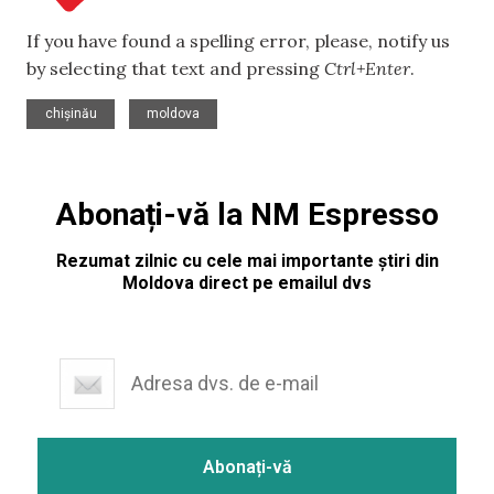
If you have found a spelling error, please, notify us
by selecting that text and pressing
Ctrl+Enter
.
,
chișinău
moldova
Abonați-vă la NM Espresso
Rezumat zilnic cu cele mai importante știri din
Moldova direct pe emailul dvs