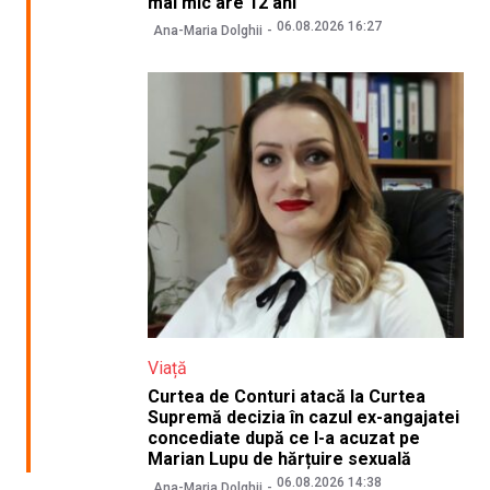
mai mic are 12 ani
06.08.2026 16:27
Ana-Maria Dolghii
Viață
Curtea de Conturi atacă la Curtea
Supremă decizia în cazul ex-angajatei
concediate după ce l-a acuzat pe
Marian Lupu de hărțuire sexuală
06.08.2026 14:38
Ana-Maria Dolghii