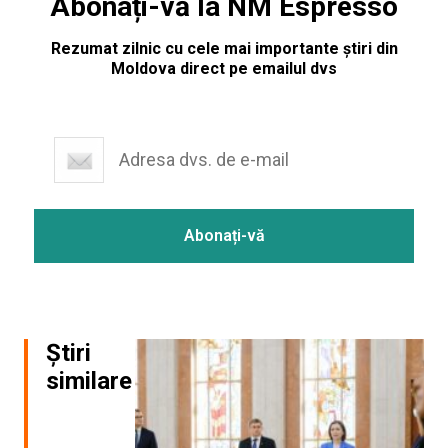
Abonați-vă la NM Espresso
Rezumat zilnic cu cele mai importante știri din
Moldova direct pe emailul dvs
Știri
similare