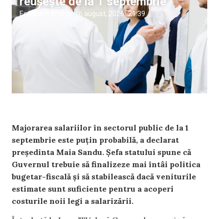
reușește de la 1 septembrie”
Ecaterina Arvintii
|
6 august, 2026
21:39
Majorarea salariilor în sectorul public de la 1
septembrie este puțin probabilă, a declarat
președinta Maia Sandu. Șefa statului spune că
Guvernul trebuie să finalizeze mai întâi politica
bugetar-fiscală și să stabilească dacă veniturile
estimate sunt suficiente pentru a acoperi
costurile noii legi a salarizării.