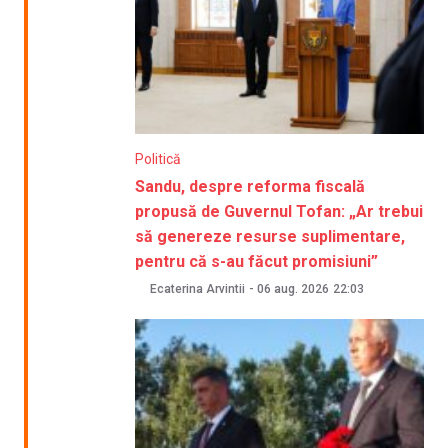
Politică
Sandu, despre reforma fiscală
propusă de Guvernul Tofan: „Ar trebui
să genereze resurse suplimentare,
pentru că s-au făcut promisiuni”
Ecaterina Arvintii
-
06 aug. 2026
22:03