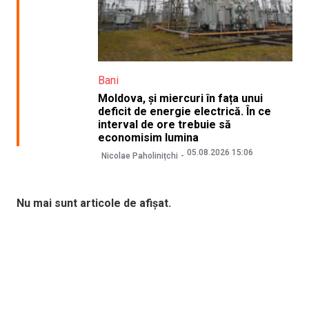
Bani
Moldova, și miercuri în fața unui
deficit de energie electrică. În ce
interval de ore trebuie să
economisim lumina
05.08.2026 15:06
Nicolae Paholinițchi
Nu mai sunt articole de afișat.