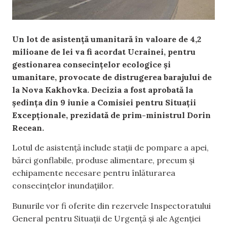
Un lot de asistență umanitară în valoare de 4,2
milioane de lei va fi acordat Ucrainei, pentru
gestionarea consecințelor ecologice și
umanitare, provocate de distrugerea barajului de
la Nova Kakhovka. Decizia a fost aprobată la
ședința din 9 iunie a Comisiei pentru Situații
Excepționale, prezidată de prim-ministrul Dorin
Recean.
Lotul de asistență include stații de pompare a apei,
bărci gonflabile, produse alimentare, precum și
echipamente necesare pentru înlăturarea
consecințelor inundațiilor.
Bunurile vor fi oferite din rezervele Inspectoratului
General pentru Situații de Urgență și ale Agenției