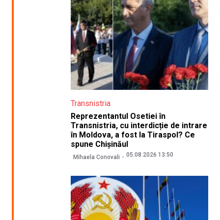
Transnistria
Reprezentantul Osetiei în
Transnistria, cu interdicție de intrare
în Moldova, a fost la Tiraspol? Ce
spune Chișinăul
05.08.2026 13:50
Mihaela Conovali