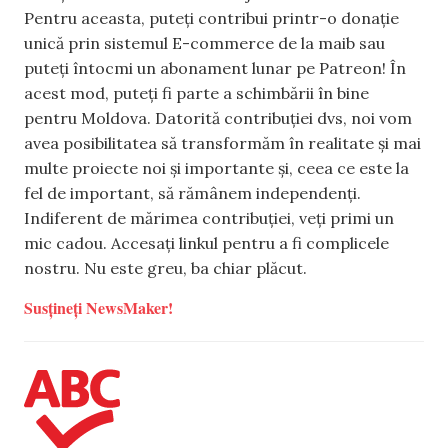
Pentru aceasta, puteți contribui printr-o donație
unică prin sistemul E-commerce de la maib sau
puteți întocmi un abonament lunar pe Patreon! În
acest mod, puteți fi parte a schimbării în bine
pentru Moldova. Datorită contribuției dvs, noi vom
avea posibilitatea să transformăm în realitate și mai
multe proiecte noi și importante și, ceea ce este la
fel de important, să rămânem independenți.
Indiferent de mărimea contribuției, veți primi un
mic cadou. Accesați linkul pentru a fi complicele
nostru. Nu este greu, ba chiar plăcut.
Susțineți NewsMaker!