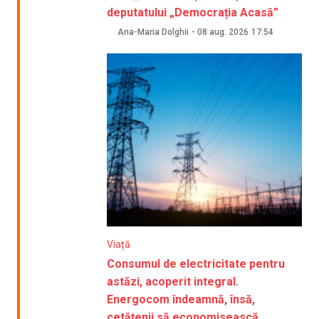
deputatului „Democrația Acasă”
Ana-Maria Dolghii
-
08 aug. 2026
17:54
Viață
Consumul de electricitate pentru
astăzi, acoperit integral.
Energocom îndeamnă, însă,
cetățenii să economisească