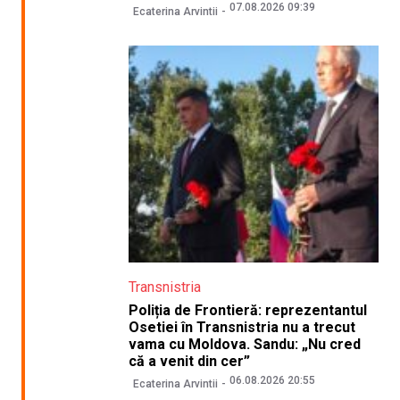
07.08.2026 09:39
Ecaterina Arvintii
Transnistria
Poliția de Frontieră: reprezentantul
Osetiei în Transnistria nu a trecut
vama cu Moldova. Sandu: „Nu cred
că a venit din cer”
06.08.2026 20:55
Ecaterina Arvintii