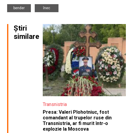
,
bender
înec
Știri
similare
Transnistria
Presa: Valeri Plohotniuc, fost
comandant al trupelor ruse din
Transnistria, ar fi murit într-o
explozie la Moscova