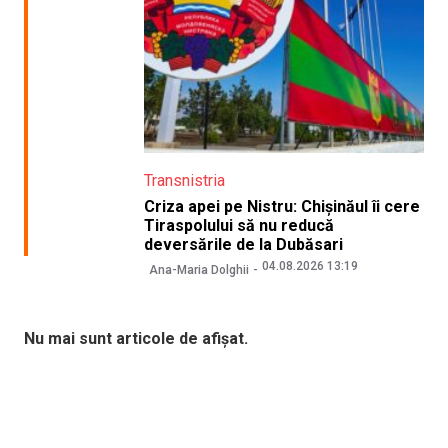
Transnistria
Criza apei pe Nistru: Chișinăul îi cere
Tiraspolului să nu reducă
deversările de la Dubăsari
04.08.2026 13:19
Ana-Maria Dolghii
Nu mai sunt articole de afișat.