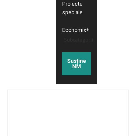
Proiecte
speciale
Economix+
Subcategorii
Susține
NM