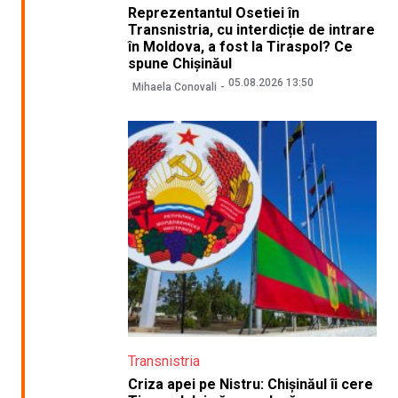
Reprezentantul Osetiei în
Transnistria, cu interdicție de intrare
în Moldova, a fost la Tiraspol? Ce
spune Chișinăul
05.08.2026 13:50
Mihaela Conovali
Transnistria
Criza apei pe Nistru: Chișinăul îi cere