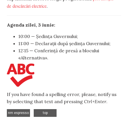
de descărcări electrice
.
Agenda zilei, 3 iunie:
10:00 — Ședința Guvernului;
11:00 — Declarații după ședința Guvernului;
12:15 — Conferință de presă a blocului
«Alternativa».
If you have found a spelling error, please, notify us
by selecting that text and pressing
Ctrl+Enter
.
,
nm espresso
top