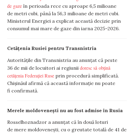
de gaze
în perioada rece cu aproape 6,5 milioane
de metri cubi, până la 56,3 milioane de metri cubi.
Ministerul Energiei a explicat această decizie prin
consumul mai mare de gaze din iarna 2025–2026.
Cetățenia Rusiei pentru Transnistria
Autoritățile din Transnistria au anunțat că peste
doresc să obțină
36 de mii de locuitori ai regiunii
cetățenia Federației Ruse
prin procedură simplificată.
Chișinăul afirmă că această informație nu poate
fi confirmată.
Merele moldovenești nu au fost admise în Rusia
Rosselhoznadzor a anunțat că în două loturi
de mere moldovenești, cu o greutate totală de 41 de