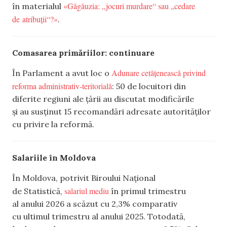
«Găgăuzia: „jocuri murdare“ sau „cedare
în materialul
de atribuții“?»
.
Comasarea primăriilor: continuare
Adunare cetățenească privind
În Parlament a avut loc o
reforma administrativ-teritorială
: 50 de locuitori din
diferite regiuni ale țării au discutat modificările
și au susținut 15 recomandări adresate autorităților
cu privire la reformă.
Salariile în Moldova
În Moldova, potrivit Biroului Național
salariul mediu
de Statistică,
în primul trimestru
al anului 2026 a scăzut cu 2,3% comparativ
cu ultimul trimestru al anului 2025. Totodată,