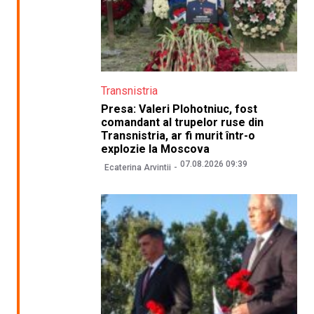
Transnistria
Presa: Valeri Plohotniuc, fost
comandant al trupelor ruse din
Transnistria, ar fi murit într-o
explozie la Moscova
07.08.2026 09:39
Ecaterina Arvintii