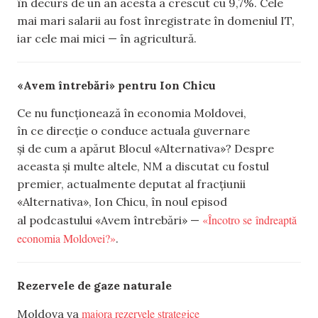
în decurs de un an acesta a crescut cu 9,7%. Cele
mai mari salarii au fost înregistrate în domeniul IT,
iar cele mai mici — în agricultură.
«Avem întrebări» pentru Ion Chicu
Ce nu funcționează în economia Moldovei,
în ce direcție o conduce actuala guvernare
și de cum a apărut Blocul «Alternativa»? Despre
aceasta și multe altele, NM a discutat cu fostul
premier, actualmente deputat al fracțiunii
«Alternativa», Ion Chicu, în noul episod
«Încotro se îndreaptă
al podcastului «Avem întrebări» —
economia Moldovei?»
.
Rezervele de gaze naturale
majora rezervele strategice
Moldova va