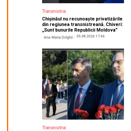
Transnistria
Chișinăul nu recunoaște privatizările
din regiunea transnistreană. Chiveri:
„Sunt bunurile Republicii Moldova”
05.08.2026 17:46
Ana-Maria Dolghii
Transnistria