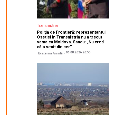
Transnistria
Poliția de Frontieră: reprezentantul
Osetiei în Transnistria nu a trecut
vama cu Moldova. Sandu: „Nu cred
că a venit din cer”
06.08.2026 20:55
Ecaterina Arvintii