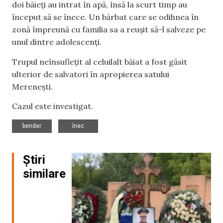
doi băieți au intrat în apă, însă la scurt timp au
început să se înece. Un bărbat care se odihnea în
zonă împreună cu familia sa a reușit să-l salveze pe
unul dintre adolescenți.
Trupul neînsuflețit al celuilalt băiat a fost găsit
ulterior de salvatori în apropierea satului
Merenești.
Cazul este investigat.
,
bender
înec
Știri
similare