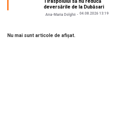
Tiraspolului să nu reducă
deversările de la Dubăsari
04.08.2026 13:19
Ana-Maria Dolghii
Nu mai sunt articole de afișat.