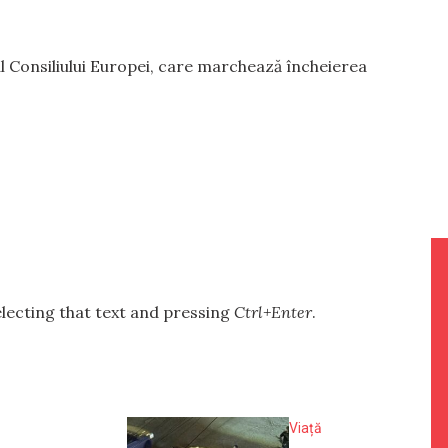
al Consiliului Europei, care marchează încheierea
selecting that text and pressing
Ctrl+Enter
.
Viață