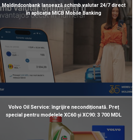
Moldindconbank lansează schimb valutar 24/7 direct
în aplicația MICB Mobile Banking
Volvo Oil Service: îngrijire necondiționată. Preț
special pentru modelele XC60 și XC90: 3 700 MDL