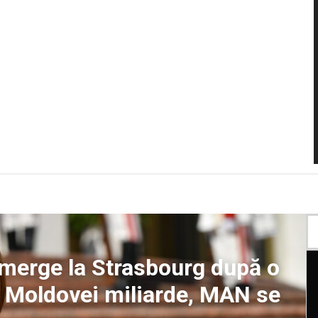
merge la Strasbourg după o
e Moldovei miliarde, MAN se