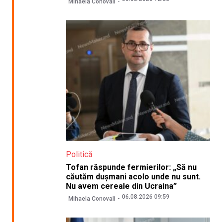
Mihaela Conovali
Politică
Tofan răspunde fermierilor: „Să nu
căutăm dușmani acolo unde nu sunt.
Nu avem cereale din Ucraina”
06.08.2026 09:59
Mihaela Conovali