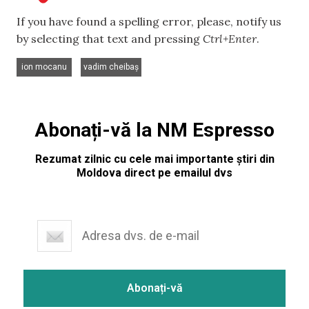
If you have found a spelling error, please, notify us
by selecting that text and pressing
Ctrl+Enter
.
,
ion mocanu
vadim cheibaș
Abonați-vă la NM Espresso
Rezumat zilnic cu cele mai importante știri din
Moldova direct pe emailul dvs