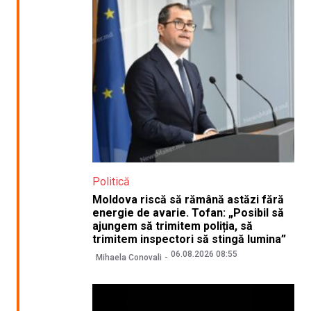
Politică
Moldova riscă să rămână astăzi fără
energie de avarie. Tofan: „Posibil să
ajungem să trimitem poliția, să
trimitem inspectori să stingă lumina”
06.08.2026 08:55
Mihaela Conovali