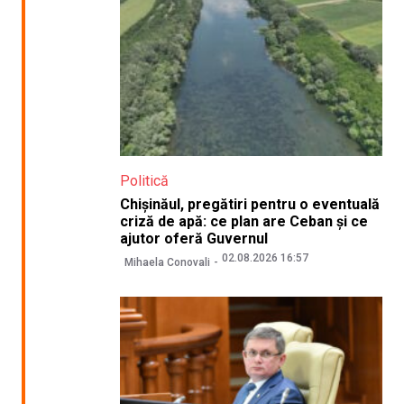
Politică
Chișinăul, pregătiri pentru o eventuală
criză de apă: ce plan are Ceban și ce
ajutor oferă Guvernul
02.08.2026 16:57
Mihaela Conovali