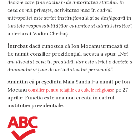
decizie care ține exclusiv de autoritatea statului. În
ceea ce mă privește, activitatea mea în cadrul
mitropoliei este strict instituțională și se desfășoară în
limitele responsabilităților canonice și administrative
”,
a declarat Vadim Cheibaș.
Întrebat dacă cunoștea că Ion Mocanu urmează să
fie numit consilier prezidențial, acesta a spus: „
Noi
am discutat ceva în prealabil, dar este strict o decizie a
dumnealui și ține de activitatea lui personală
”.
Amintim că președinta Maia Sandu l-a numit pe Ion
consilier pentru relațiile cu cultele religioase
Mocanu
pe 27
aprilie. Funcția este una nou creată în cadrul
instituției prezidențiale.