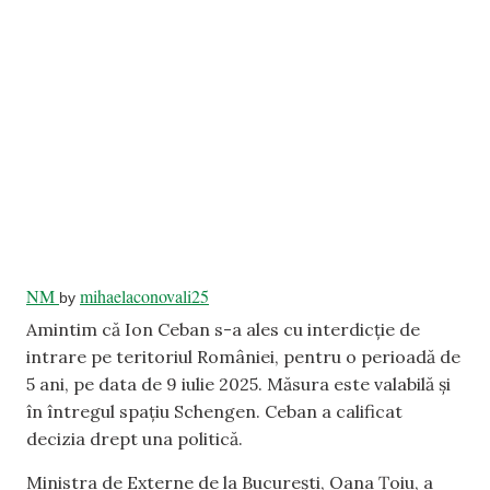
NM
mihaelaconovali25
by
Amintim că Ion Ceban s-a ales cu interdicție de
intrare pe teritoriul României, pentru o perioadă de
5 ani, pe data de 9 iulie 2025. Măsura este valabilă și
în întregul spațiu Schengen. Ceban a calificat
decizia drept una politică.
Ministra de Externe de la București, Oana Țoiu, a