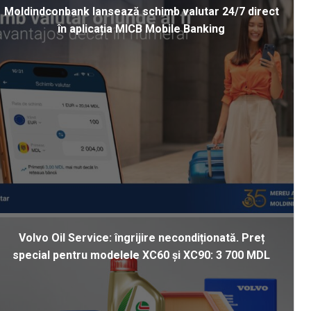
Moldindconbank lansează schimb valutar 24/7 direct
în aplicația MICB Mobile Banking
Volvo Oil Service: îngrijire necondiționată. Preț
special pentru modelele XC60 și XC90: 3 700 MDL