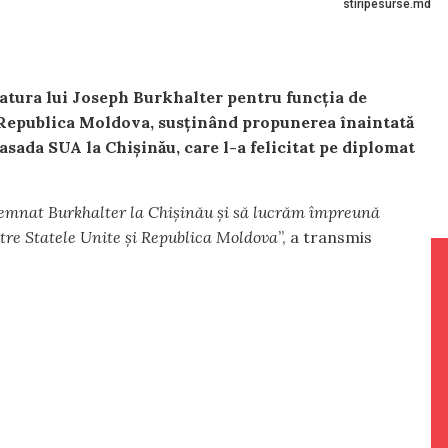
stiripesurse.md
datura lui Joseph Burkhalter pentru funcția de
 Republica Moldova, susținând propunerea înaintată
asada SUA la Chișinău, care l-a felicitat pe diplomat
emnat Burkhalter la Chișinău și să lucrăm împreună
ntre Statele Unite și Republica Moldova
”, a transmis