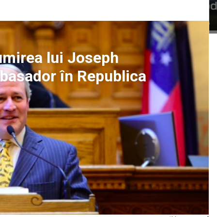
umirea lui Joseph
mbasador în Republica