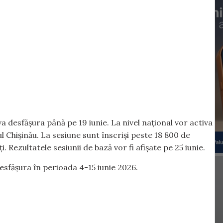
a desfășura până pe 19 iunie. La nivel național vor activa
l Chișinău. La sesiune sunt înscriși peste 18 800 de
i. Rezultatele sesiunii de bază vor fi afișate pe 25 iunie.
esfășura în perioada 4-15 iunie 2026.