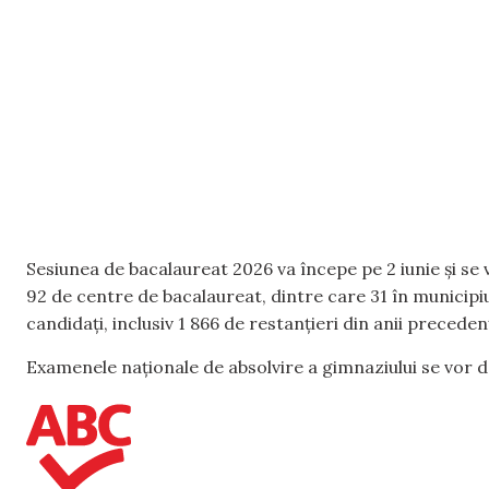
Sesiunea de bacalaureat 2026 va începe pe 2 iunie și se v
92 de centre de bacalaureat, dintre care 31 în municipiu
candidați, inclusiv 1 866 de restanțieri din anii precedenț
Examenele naționale de absolvire a gimnaziului se vor d