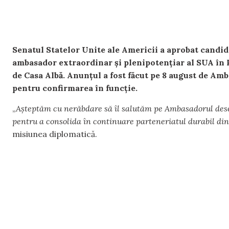
Senatul Statelor Unite ale Americii a aprobat candi
ambasador extraordinar și plenipotențiar al SUA în
de Casa Albă. Anunțul a fost făcut pe 8 august de Amb
pentru confirmarea în funcție.
„
Așteptăm cu nerăbdare să îl salutăm pe Ambasadorul des
pentru a consolida în continuare parteneriatul durabil di
misiunea diplomatică.