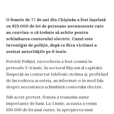
O femeie de 77 de ani din Chișinău a fost înșelată
cu 923.000 de lei de persoane necunoscute care
au convins-o că trebuie să achite pentru
schimbarea contorului electric. Cazul este
investigat de poliție, după ce fiica victimei a
sesizat autoritățile pe 6 iunie.
Potrivit Poliției, escrocheria a fost comisă în
perioada 3–4 iunie, în sectorul Rîșcani al capitalei.
Suspecții au contactat telefonic victima și, profitând
de încrederea acesteia, au informat-o în mod fals
despre necesitatea schimbării contorului electric.
Sub acest pretext, femeia a transmis sume
importante de bani. La 3 iunie, aceasta a remis
650.000 de lei unui curier, în apropierea unui