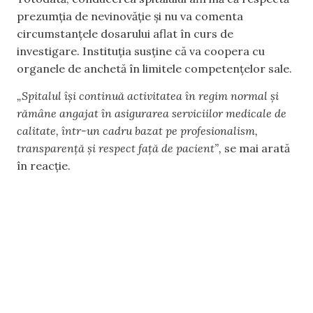
prezumția de nevinovăție și nu va comenta
circumstanțele dosarului aflat în curs de
investigare. Instituția susține că va coopera cu
organele de anchetă în limitele competențelor sale.
„Spitalul își continuă activitatea în regim normal și
rămâne angajat în asigurarea serviciilor medicale de
calitate, într-un cadru bazat pe profesionalism,
transparență și respect față de pacient”,
se mai arată
în reacție.