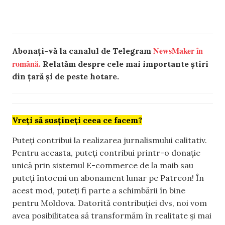
NewsMaker în
Abonați-vă la canalul de Telegram
română.
Relatăm despre cele mai importante știri
din țară și de peste hotare.
Vreți să susțineți ceea ce facem?
Puteți contribui la realizarea jurnalismului calitativ.
Pentru aceasta, puteți contribui printr-o donație
unică prin sistemul E-commerce de la maib sau
puteți întocmi un abonament lunar pe Patreon! În
acest mod, puteți fi parte a schimbării în bine
pentru Moldova. Datorită contribuției dvs, noi vom
avea posibilitatea să transformăm în realitate și mai