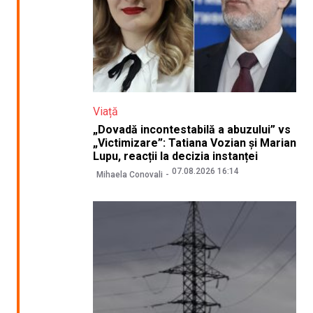
Viață
„Dovadă incontestabilă a abuzului” vs
„Victimizare”: Tatiana Vozian și Marian
Lupu, reacții la decizia instanței
07.08.2026 16:14
Mihaela Conovali