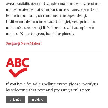
avea posibilitatea să transformăm în realitate și mai
multe proiecte noi și importante și, ceea ce este la
fel de important, să rămânem independenți.
Indiferent de mărimea contribuției, veți primi un
mic cadou. Accesați linkul pentru a fi complicele
nostru. Nu este greu, ba chiar plăcut.
Susțineți NewsMaker!
If you have found a spelling error, please, notify us
by selecting that text and pressing
Ctrl+Enter
.
,
chișinău
moldova