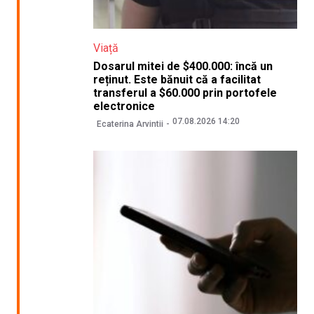
Viață
Dosarul mitei de $400.000: încă un
reținut. Este bănuit că a facilitat
transferul a $60.000 prin portofele
electronice
07.08.2026 14:20
Ecaterina Arvintii