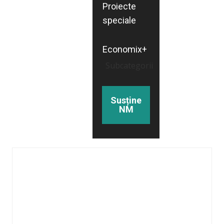
Proiecte
speciale
Economix+
Subcategorii
Susține
NM