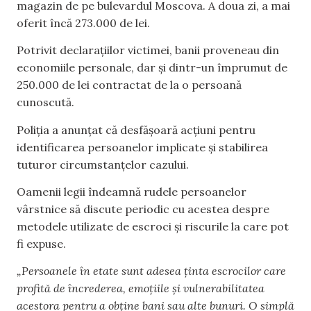
magazin de pe bulevardul Moscova. A doua zi, a mai
oferit încă 273.000 de lei.
Potrivit declarațiilor victimei, banii proveneau din
economiile personale, dar și dintr-un împrumut de
250.000 de lei contractat de la o persoană
cunoscută.
Poliția a anunțat că desfășoară acțiuni pentru
identificarea persoanelor implicate și stabilirea
tuturor circumstanțelor cazului.
Oamenii legii îndeamnă rudele persoanelor
vârstnice să discute periodic cu acestea despre
metodele utilizate de escroci și riscurile la care pot
fi expuse.
„Persoanele în etate sunt adesea ținta escrocilor care
profită de încrederea, emoțiile și vulnerabilitatea
acestora pentru a obține bani sau alte bunuri. O simplă