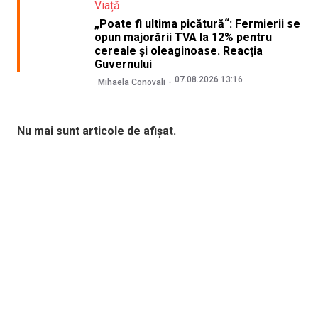
Viață
„Poate fi ultima picătură“: Fermierii se
opun majorării TVA la 12% pentru
cereale și oleaginoase. Reacția
Guvernului
07.08.2026 13:16
Mihaela Conovali
Nu mai sunt articole de afișat.