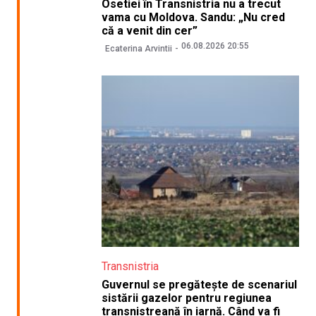
Osetiei în Transnistria nu a trecut
vama cu Moldova. Sandu: „Nu cred
că a venit din cer”
06.08.2026 20:55
Ecaterina Arvintii
Transnistria
Guvernul se pregătește de scenariul
sistării gazelor pentru regiunea
transnistreană în iarnă. Când va fi