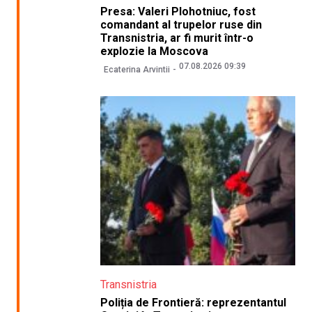
Presa: Valeri Plohotniuc, fost
comandant al trupelor ruse din
Transnistria, ar fi murit într-o
explozie la Moscova
07.08.2026 09:39
Ecaterina Arvintii
Transnistria
Poliția de Frontieră: reprezentantul