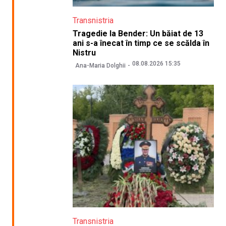
Transnistria
Tragedie la Bender: Un băiat de 13
ani s-a înecat în timp ce se scălda în
Nistru
08.08.2026 15:35
Ana-Maria Dolghii
Transnistria