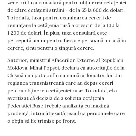
zece ori taxa consulară pentru obținerea cetățeniei
de către cetățenii străini – de la 65 la 600 de dolari.
Totodată, taxa pentru examinarea cererii de
renunțare la cetățenia rusă a crescut de la 130 la
1.200 de dolari. În plus, taxa consulară este
percepută acum pentru fiecare persoană inclusă în
cerere, și nu pentru o singură cerere.
Anterior, ministrul Afacerilor Externe al Republicii
Moldova, Mihai Popșoi, declara că autoritățile de la
Chișinău nu pot confirma numărul locuitorilor din
regiunea transnistreană care au depus cereri
pentru obținerea cetățeniei ruse. Totodată, el a
avertizat că decizia de a solicita cetățenia
Federației Ruse trebuie analizată cu maximă
prudență, întrucât există riscul ca persoanele care
o obțin să fie trimise pe front.