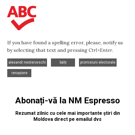
If you have found a spelling error, please, notify us
by selecting that text and pressing
Ctrl+Enter
.
,
,
,
alexandr nesterovschi
bălți
promisiuni electorale
renaștere
Abonați-vă la NM Espresso
Rezumat zilnic cu cele mai importante știri din
Moldova direct pe emailul dvs