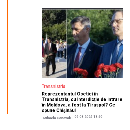
Transnistria
Reprezentantul Osetiei în
Transnistria, cu interdicție de intrare
în Moldova, a fost la Tiraspol? Ce
spune Chișinăul
05.08.2026 13:50
Mihaela Conovali