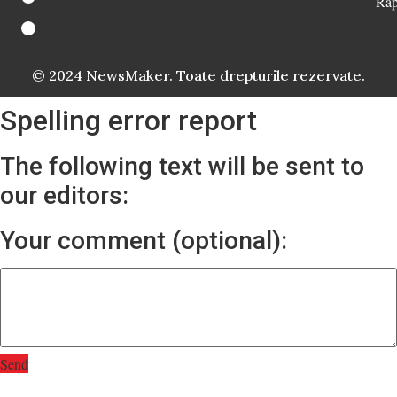
Rap
© 2024 NewsMaker. Toate drepturile rezervate.
Spelling error report
The following text will be sent to
our editors:
Your comment (optional):
Send