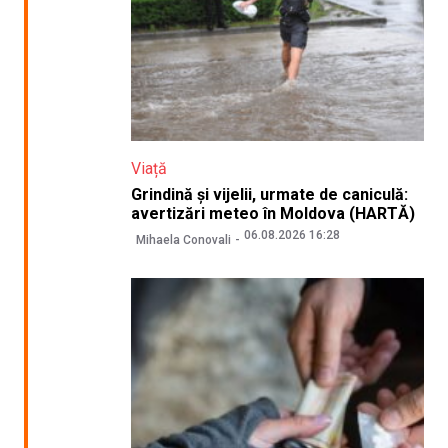
Viață
Grindină și vijelii, urmate de caniculă:
avertizări meteo în Moldova (HARTĂ)
06.08.2026 16:28
Mihaela Conovali