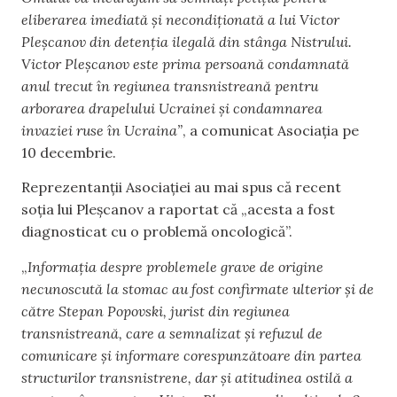
eliberarea imediată și necondiționată a lui Victor
Pleșcanov din detenția ilegală din stânga Nistrului.
Victor Pleșcanov este prima persoană condamnată
anul trecut în regiunea transnistreană pentru
arborarea drapelului Ucrainei și condamnarea
invaziei ruse în Ucraina”
, a comunicat Asociația pe
10 decembrie.
Reprezentanții Asociației au mai spus că recent
soția lui Pleșcanov a raportat că „acesta a fost
diagnosticat cu o problemă oncologică”.
„
Informația despre problemele grave de origine
necunoscută la stomac au fost confirmate ulterior și de
către Stepan Popovski, jurist din regiunea
transnistreană, care a semnalizat și refuzul de
comunicare și informare corespunzătoare din partea
structurilor transnistrene, dar și atitudinea ostilă a