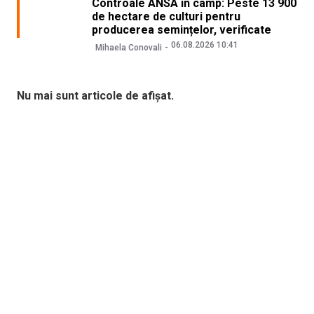
Controale ANSA în câmp: Peste 13 900
de hectare de culturi pentru
producerea semințelor, verificate
06.08.2026 10:41
Mihaela Conovali
Nu mai sunt articole de afișat.