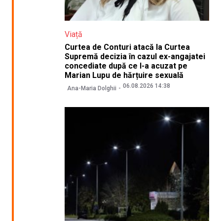
Viață
Curtea de Conturi atacă la Curtea
Supremă decizia în cazul ex-angajatei
concediate după ce l-a acuzat pe
Marian Lupu de hărțuire sexuală
06.08.2026 14:38
Ana-Maria Dolghii