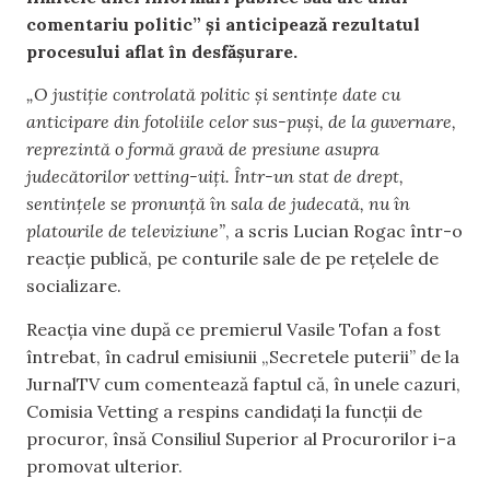
comentariu politic” și anticipează rezultatul
procesului aflat în desfășurare.
„O justiție controlată politic și sentințe date cu
anticipare din fotoliile celor sus-puși, de la guvernare,
reprezintă o formă gravă de presiune asupra
judecătorilor vetting-uiți. Într-un stat de drept,
sentințele se pronunță în sala de judecată, nu în
platourile de televiziune”
, a scris Lucian Rogac într-o
reacție publică, pe conturile sale de pe rețelele de
socializare.
Reacția vine după ce premierul Vasile Tofan a fost
întrebat, în cadrul emisiunii „Secretele puterii” de la
JurnalTV cum comentează faptul că, în unele cazuri,
Comisia Vetting a respins candidați la funcții de
procuror, însă Consiliul Superior al Procurorilor i-a
promovat ulterior.