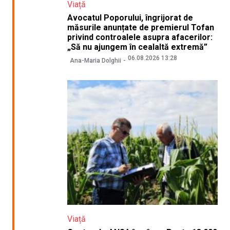
Viață
Avocatul Poporului, îngrijorat de
măsurile anunțate de premierul Tofan
privind controalele asupra afacerilor:
„Să nu ajungem în cealaltă extremă”
06.08.2026 13:28
Ana-Maria Dolghii
Viață