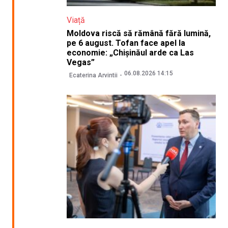
Viață
Moldova riscă să rămână fără lumină,
pe 6 august. Tofan face apel la
economie: „Chișinăul arde ca Las
Vegas”
06.08.2026 14:15
Ecaterina Arvintii