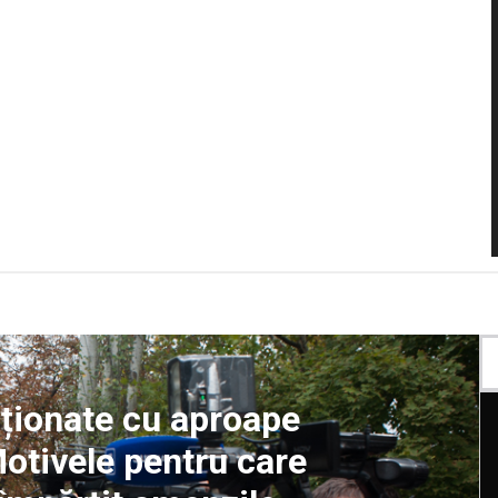
cționate cu aproape
Motivele pentru care