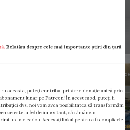
nă.
Relatăm despre cele mai importante știri din țară
ntru aceasta, puteți contribui printr-o donație unică prin
abonament lunar pe Patreon! În acest mod, puteți fi
tribuției dvs, noi vom avea posibilitatea să transformăm
 ceea ce este la fel de important, să rămânem
rimi un mic cadou. Accesați linkul pentru a fi complicele