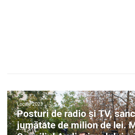
Locale 2023
Posturi de radio și TV, san
jumătate de milion de lei. 