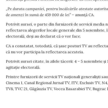
„Pe durata campaniei, pentru încălcările atestate autorita
de amenzi în sumă de 459 000 de lei”
– anunță CA.
Potrivit sursei, o parte din furnizorii de servicii media 
reflectarea alegerilor locale generale din 5 noiembrie, 
electorală, deși au declarat că o vor face.
CA a constatat, totodată, că șase posturi TV au reflecta
că nu vor participa la reflectarea acesteia.
Potrivit sursei citate, în zilele tăcerii: 4 – 5 noiembrie
agitație electorală.
Printre furnizorii de servicii TV naționali generaliști sa
Cinema 1, Canal Regional Jurnal TV, ITV, Exclusiv TV, N
TV8, TVC 21, Găgăuzia TV, Vocea Basarabiei TV, Bugeac