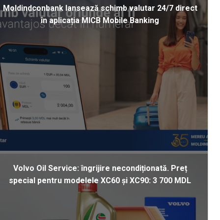
Moldindconbank lansează schimb valutar 24/7 direct
în aplicația MICB Mobile Banking
Volvo Oil Service: îngrijire necondiționată. Preț
special pentru modelele XC60 și XC90: 3 700 MDL