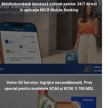
Moldindconbank lansează schimb valutar 24/7 direct
în aplicația MICB Mobile Banking
Volvo Oil Service: îngrijire necondiționată. Preț
special pentru modelele XC60 și XC90: 3 700 MDL