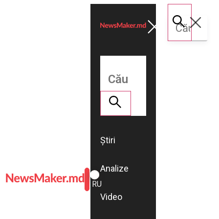
Știri
Analize
ROMÂNĂ
RU
Video