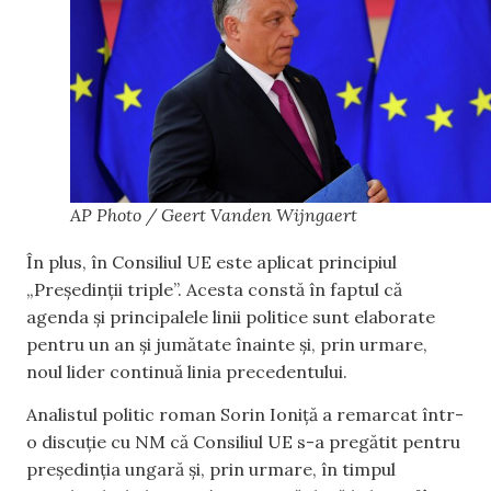
AP Photo / Geert Vanden Wijngaert
În plus, în Consiliul UE este aplicat principiul
„Președinții triple”. Acesta constă în faptul că
agenda și principalele linii politice sunt elaborate
pentru un an și jumătate înainte și, prin urmare,
noul lider continuă linia precedentului.
Analistul politic roman Sorin Ioniță a remarcat într-
o discuție cu NM că Consiliul UE s-a pregătit pentru
președinția ungară și, prin urmare, în timpul