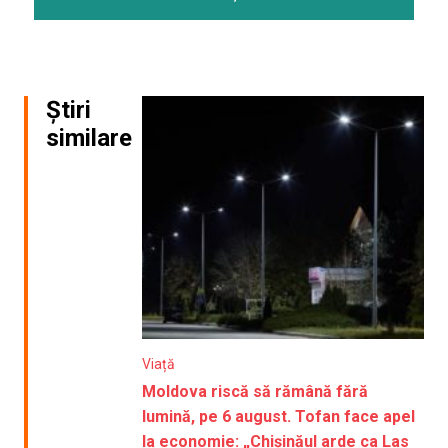
Știri
similare
Viață
Moldova riscă să rămână fără
lumină, pe 6 august. Tofan face apel
la economie: „Chișinăul arde ca Las