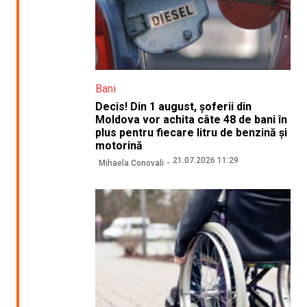
Bani
Decis! Din 1 august, șoferii din
Moldova vor achita câte 48 de bani în
plus pentru fiecare litru de benzină și
motorină
21.07.2026 11:29
Mihaela Conovali