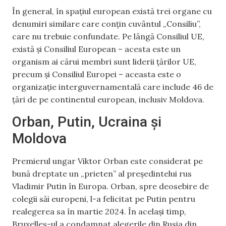
În general, în spațiul european există trei organe cu
denumiri similare care conțin cuvântul „Consiliu”,
care nu trebuie confundate. Pe lângă Consiliul UE,
există și Consiliul European – acesta este un
organism ai cărui membri sunt liderii țărilor UE,
precum și Consiliul Europei – aceasta este o
organizație interguvernamentală care include 46 de
țări de pe continentul european, inclusiv Moldova.
Orban, Putin, Ucraina și
Moldova
Premierul ungar Viktor Orban este considerat pe
bună dreptate un „prieten” al președintelui rus
Vladimir Putin în Europa. Orban, spre deosebire de
colegii săi europeni, l-a felicitat pe Putin pentru
realegerea sa în martie 2024. În același timp,
Bruxelles-ul a condamnat alegerile din Rusia din