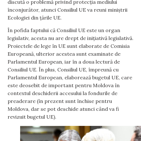
discută o problemă privind protecția mediului
înconjurător, atunci Consiliul UE va reuni miniștrii
Ecologiei din țările UE.
În pofida faptului că Consiliul UE este un organ
legislativ, acesta nu are drept de inițiativă legislativă.
Proiectele de lege în UE sunt elaborate de Comisia
Europeană, ulterior acestea sunt examinate de
Parlamentul European, iar în a doua lectură de
Consiliul UE. În plus, Consiliul UE, împreună cu
Parlamentul European, elaborează bugetul UE, care
este deosebit de important pentru Moldova în
contextul deschiderii accesului la fondurile de
preaderare (în prezent sunt închise pentru
Moldova, dar se pot deschide atunci când va fi
revizuit bugetul UE).