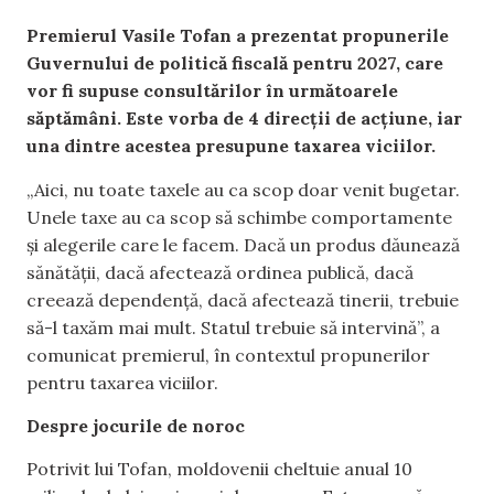
Premierul Vasile Tofan a prezentat propunerile
Guvernului de politică fiscală pentru 2027, care
vor fi supuse consultărilor în următoarele
săptămâni. Este vorba de 4 direcții de acțiune, iar
una dintre acestea presupune taxarea viciilor.
„Aici, nu toate taxele au ca scop doar venit bugetar.
Unele taxe au ca scop să schimbe comportamente
și alegerile care le facem. Dacă un produs dăunează
sănătății, dacă afectează ordinea publică, dacă
creează dependență, dacă afectează tinerii, trebuie
să-l taxăm mai mult. Statul trebuie să intervină”, a
comunicat premierul, în contextul propunerilor
pentru taxarea viciilor.
Despre jocurile de noroc
Potrivit lui Tofan, moldovenii cheltuie anual 10