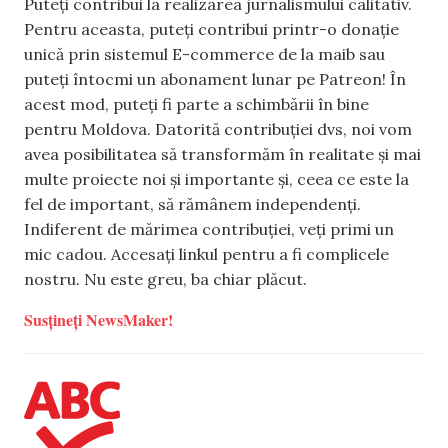
Puteți contribui la realizarea jurnalismului calitativ.
Pentru aceasta, puteți contribui printr-o donație
unică prin sistemul E-commerce de la maib sau
puteți întocmi un abonament lunar pe Patreon! În
acest mod, puteți fi parte a schimbării în bine
pentru Moldova. Datorită contribuției dvs, noi vom
avea posibilitatea să transformăm în realitate și mai
multe proiecte noi și importante și, ceea ce este la
fel de important, să rămânem independenți.
Indiferent de mărimea contribuției, veți primi un
mic cadou. Accesați linkul pentru a fi complicele
nostru. Nu este greu, ba chiar plăcut.
Susțineți NewsMaker!