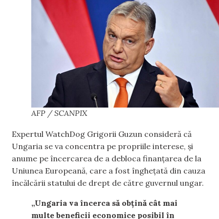
AFP / SCANPIX
Expertul WatchDog Grigorii Guzun consideră că
Ungaria se va concentra pe propriile interese, și
anume pe încercarea de a debloca finanțarea de la
Uniunea Europeană, care a fost înghețată din cauza
încălcării statului de drept de către guvernul ungar.
„Ungaria va încerca să obțină cât mai
multe beneficii economice posibil în