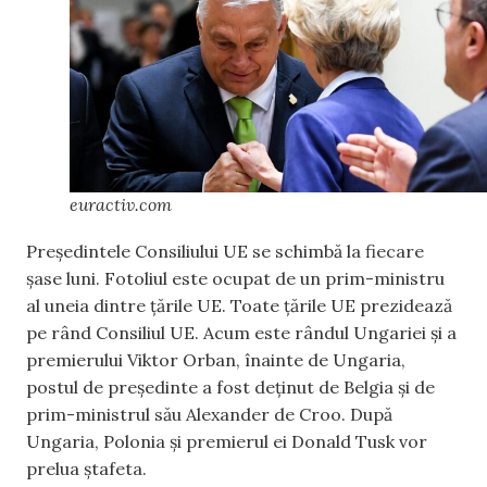
euractiv.com
Președintele Consiliului UE se schimbă la fiecare
șase luni. Fotoliul este ocupat de un prim-ministru
al uneia dintre țările UE. Toate țările UE prezidează
pe rând Consiliul UE. Acum este rândul Ungariei și a
premierului Viktor Orban, înainte de Ungaria,
postul de președinte a fost deținut de Belgia și de
prim-ministrul său Alexander de Croo. După
Ungaria, Polonia și premierul ei Donald Tusk vor
prelua ștafeta.