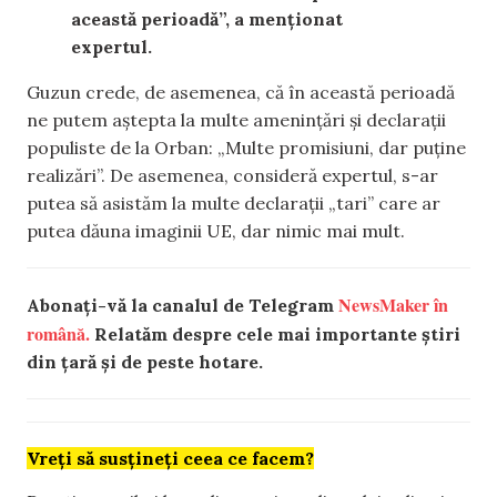
această perioadă”, a menționat
expertul.
Guzun crede, de asemenea, că în această perioadă
ne putem aștepta la multe amenințări și declarații
populiste de la Orban: „Multe promisiuni, dar puține
realizări”. De asemenea, consideră expertul, s-ar
putea să asistăm la multe declarații „tari” care ar
putea dăuna imaginii UE, dar nimic mai mult.
NewsMaker în
Abonați-vă la canalul de Telegram
română.
Relatăm despre cele mai importante știri
din țară și de peste hotare.
Vreți să susțineți ceea ce facem?