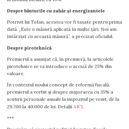
Despre băuturile cu zahăr și energizantele
Potrivit lui Tofan, acestea vor fi taxate pentru prima
dată. „Este o măsură aplicată în multe țări. Noi am
întârziat cu această măsură”, a precizat oficialul.
Despre pirotehnică
Premierul a anunțat că, în premieră, la articolele
pirotehnice se va introduce o acciză de 25% din
valoare.
În contextul noului concept de reformă fiscală,
premierul a vorbit și despre majorarea cu 35% a
scutirii personale anuale la impozitul pe venit, de la
AICI
29.700 la 40.000 de lei. Detalii
.
***