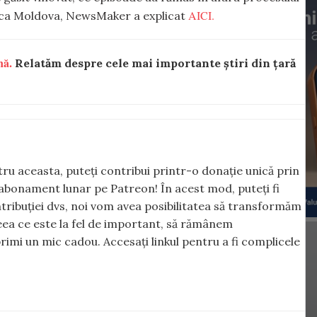
AICI.
lica Moldova, NewsMaker a explicat
nă.
Relatăm despre cele mai importante știri din țară
ntru aceasta, puteți contribui printr-o donație unică prin
abonament lunar pe Patreon! În acest mod, puteți fi
tribuției dvs, noi vom avea posibilitatea să transformăm
 ceea ce este la fel de important, să rămânem
rimi un mic cadou. Accesați linkul pentru a fi complicele