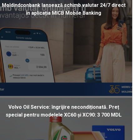
Moldindconbank lansează schimb valutar 24/7 direct
în aplicația MICB Mobile Banking
Volvo Oil Service: îngrijire necondiționată. Preț
special pentru modelele XC60 și XC90: 3 700 MDL